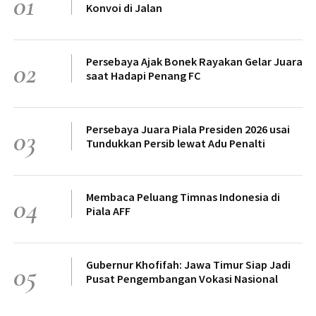
01
Konvoi di Jalan
Persebaya Ajak Bonek Rayakan Gelar Juara
02
saat Hadapi Penang FC
Persebaya Juara Piala Presiden 2026 usai
03
Tundukkan Persib lewat Adu Penalti
Membaca Peluang Timnas Indonesia di
04
Piala AFF
Gubernur Khofifah: Jawa Timur Siap Jadi
05
Pusat Pengembangan Vokasi Nasional