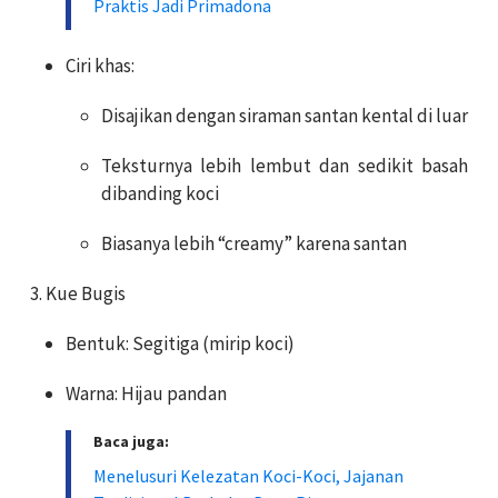
Praktis Jadi Primadona
Ciri khas:
Disajikan dengan siraman santan kental di luar
Teksturnya lebih lembut dan sedikit basah
dibanding koci
Biasanya lebih “creamy” karena santan
3. Kue Bugis
Bentuk: Segitiga (mirip koci)
Warna: Hijau pandan
Baca juga:
Menelusuri Kelezatan Koci-Koci, Jajanan