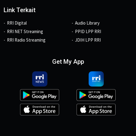
Link Terkait
RRI Digital
Audio Library
RRI NET Streaming
PPID LPP RRI
RRI Radio Streaming
JDIH LPP RRI
Get My App