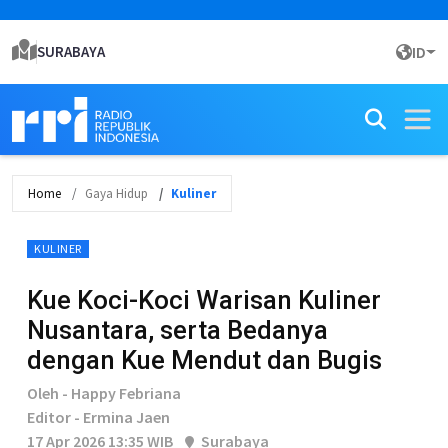
SURABAYA
ID
Home
Gaya Hidup
Kuliner
KULINER
Kue Koci-Koci Warisan Kuliner
Nusantara, serta Bedanya
dengan Kue Mendut dan Bugis
Oleh - Happy Febriana
Editor - Ermina Jaen
17 Apr 2026 13:35 WIB
Surabaya