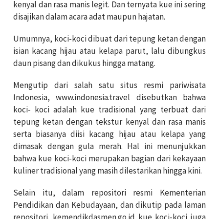
kenyal dan rasa manis legit. Dan ternyata kue ini sering
disajikan dalam acara adat maupun hajatan.
Umumnya, koci-koci dibuat dari tepung ketan dengan
isian kacang hijau atau kelapa parut, lalu dibungkus
daun pisang dan dikukus hingga matang.
Mengutip dari salah satu situs resmi pariwisata
Indonesia, www.indonesia.travel disebutkan bahwa
koci- koci adalah kue tradisional yang terbuat dari
tepung ketan dengan tekstur kenyal dan rasa manis
serta biasanya diisi kacang hijau atau kelapa yang
dimasak dengan gula merah. Hal ini menunjukkan
bahwa kue koci-koci merupakan bagian dari kekayaan
kuliner tradisional yang masih dilestarikan hingga kini.
Selain itu, dalam repositori resmi Kementerian
Pendidikan dan Kebudayaan, dan dikutip pada laman
repositori. kemendikdasmen.go.id kue koci-koci juga