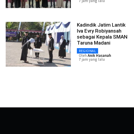
7 jam yang lalu
Kadindik Jatim Lantik
Iva Evry Robiyansah
sebagai Kepala SMAN
Taruna Madani
REGIONAL
Oleh
Anik Hasanah
7 jam yang lalu