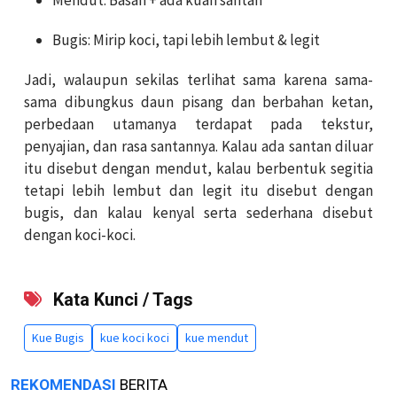
Bugis: Mirip koci, tapi lebih lembut & legit
Jadi, walaupun sekilas terlihat sama karena sama-
sama dibungkus daun pisang dan berbahan ketan,
perbedaan utamanya terdapat pada tekstur,
penyajian, dan rasa santannya. Kalau ada santan diluar
itu disebut dengan mendut, kalau berbentuk segitia
tetapi lebih lembut dan legit itu disebut dengan
bugis, dan kalau kenyal serta sederhana disebut
dengan koci-koci.
Kata Kunci / Tags
Kue Bugis
kue koci koci
kue mendut
REKOMENDASI
BERITA