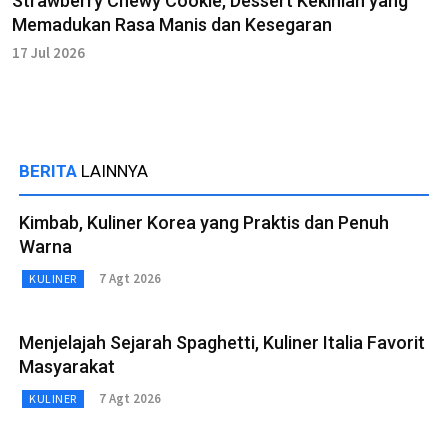
Strawberry Chewy Cookie, Dessert Kekinian yang
Memadukan Rasa Manis dan Kesegaran
17 Jul 2026
BERITA
LAINNYA
Kimbab, Kuliner Korea yang Praktis dan Penuh
Warna
7 Agt 2026
KULINER
Menjelajah Sejarah Spaghetti, Kuliner Italia Favorit
Masyarakat
7 Agt 2026
KULINER