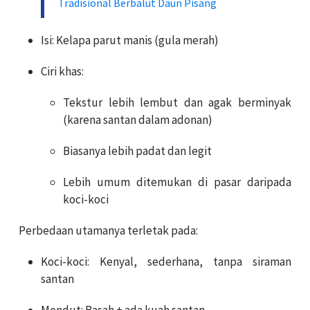
Tradisional Berbalut Daun Pisang
Isi: Kelapa parut manis (gula merah)
Ciri khas:
Tekstur lebih lembut dan agak berminyak
(karena santan dalam adonan)
Biasanya lebih padat dan legit
Lebih umum ditemukan di pasar daripada
koci-koci
Perbedaan utamanya terletak pada:
Koci-koci: Kenyal, sederhana, tanpa siraman
santan
Mendut: Basah + ada kuah santan