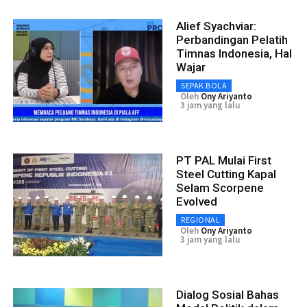
Alief Syachviar:
Perbandingan Pelatih
Timnas Indonesia, Hal
Wajar
SEPAK BOLA
Oleh
Ony Ariyanto
3 jam yang lalu
PT PAL Mulai First
Steel Cutting Kapal
Selam Scorpene
Evolved
REGIONAL
Oleh
Ony Ariyanto
3 jam yang lalu
Dialog Sosial Bahas