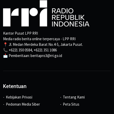
Kantor Pusat LPP RRI
Media radio berita online terpercaya - LPP RRI
📍 Jl. Medan Merdeka Barat No.4-5, Jakarta Pusat.
📞 +6221 350 0584, +6221 351 1086
📩 Pemberitaan: beritapro3@rri.go.id
Ketentuan
Kebijakan Privasi
Tentang Kami
Pedoman Media Siber
Peta Situs