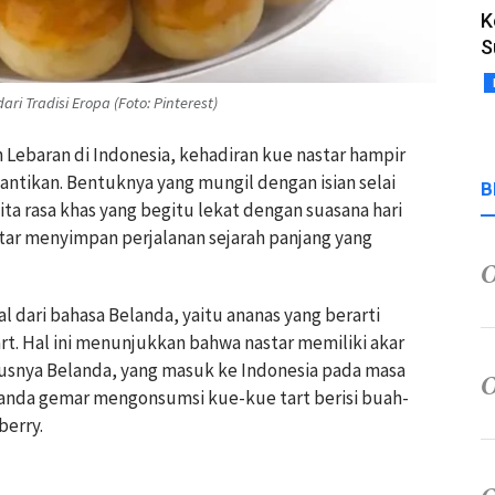
K
S
i Tradisi Eropa (Foto: Pinterest)
n Lebaran di Indonesia, kehadiran kue nastar hampir
antikan. Bentuknya yang mungil dengan isian selai
B
a rasa khas yang begitu lekat dengan suasana hari
star menyimpan perjalanan sejarah panjang yang
l dari bahasa Belanda, yaitu ananas yang berarti
art. Hal ini menunjukkan bahwa nastar memiliki akar
susnya Belanda, yang masuk ke Indonesia pada masa
elanda gemar mengonsumsi kue-kue tart berisi buah-
berry.