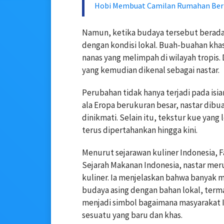
Hobi Membuat Camilan Rumahan Ber
Namun, ketika budaya tersebut beradapt
dengan kondisi lokal. Buah-buahan kha
nanas yang melimpah di wilayah tropis. Da
yang kemudian dikenal sebagai nastar.
Perubahan tidak hanya terjadi pada isia
ala Eropa berukuran besar, nastar dibua
dinikmati. Selain itu, tekstur kue yang
terus dipertahankan hingga kini.
Menurut sejarawan kuliner Indonesia, 
Sejarah Makanan Indonesia, nastar mer
kuliner. Ia menjelaskan bahwa banyak m
budaya asing dengan bahan lokal, terma
menjadi simbol bagaimana masyarakat
sesuatu yang baru dan khas.