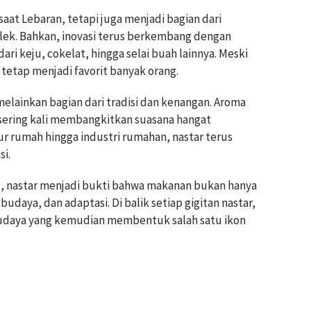
saat Lebaran, tetapi juga menjadi bagian dari
mlek. Bahkan, inovasi terus berkembang dengan
ari keju, cokelat, hingga selai buah lainnya. Meski
s tetap menjadi favorit banyak orang.
melainkan bagian dari tradisi dan kenangan. Aroma
sering kali membangkitkan suasana hangat
r rumah hingga industri rumahan, nastar terus
si.
g, nastar menjadi bukti bahwa makanan bukan hanya
 budaya, dan adaptasi. Di balik setiap gigitan nastar,
udaya yang kemudian membentuk salah satu ikon