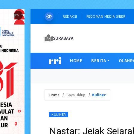
×
REDAKSI
PEDOMAN MEDIA SIBER
SURABAYA
HOME
BERITA
OLAHR
Home
Gaya Hidup
Kuliner
KULINER
Nastar: Jejak Sejar