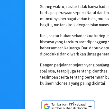
Seiring waktu, nastar tidak hanya hadir 
berbagai perayaan seperti Natal dan I
munculnya berbagai varian isian, mulai d
begitu, nastar klasik dengan isian nana
Kini, nastar bukan sekadar kue kering, 
khasnya yang tercium saat dipanggang 
kebersamaan keluarga. Dari dapur-dapu
diproduksi dan diwariskan lintas genera
Dengan perjalanan sejarah yang panjan
soal rasa, tetapi juga tentang identitas,
tersimpan cerita tentang pertemuan b
kuliner Indonesia yang paling dicintai.