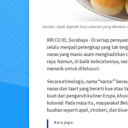
Nastar: Jejak Sejarah Kue Lebaran yang Berakar dar
RRI.CO.ID, Surabaya - Di setiap perayaa
selalu menjadi pelengkap yang tak terg
nanas yang manis-asam menghadirkan cit
raya. Namun, di balik kelezatannya, na
menarik untuk ditelusuri.
Secara etimologis, nama “nastar” berasa
nanas dan taart yang berarti kue atau t
kuat dari pengaruh kuliner Eropa, khu
kolonial. Pada masa itu, masyarakat B
buahan seperti apel, stroberi, dan blue
Baca juga: