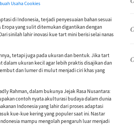
buah Usaha Cookies
asi di Indonesia, terjadi penyesuaian bahan sesuai
s Eropa yang sulit ditemukan digantikan dengan
ri sinilah lahir inovasi kue tart mini berisi selai nanas
nnya, tetapi juga pada ukuran dan bentuk. Jika tart
t dalam ukuran kecil agar lebih praktis disajikan dan
 lembut dan lumer di mulut menjadi ciri khas yang
Fadly Rahman, dalam bukunya Jejak Rasa Nusantara:
upakan contoh nyata akulturasi budaya dalam dunia
akanan Indonesia yang lahir dari proses adaptasi
suk kue-kue kering yang populer saat ini. Nastar
 Indonesia mampu mengolah pengaruh luar menjadi