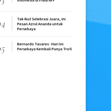
Indonesia di Piala AFF
Tak Ikut Selebrasi Juara, Ini
04
Pesan Azrul Ananda untuk
Persebaya
Bernardo Tavares : Hari Ini
05
Persebaya Kembali Punya Trofi