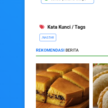
Kata Kunci / Tags
/NASTAR
REKOMENDASI
BERITA