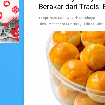
Berakar dari Tradisi
14 Apr 2026 15:17 WIB
Surabaya
Oleh - Mahendra Guntur P,
Editor - Abd