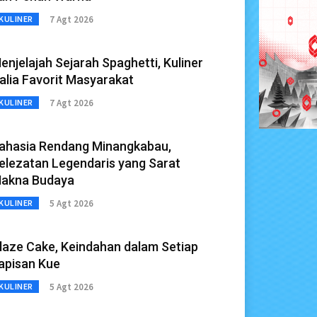
7 Agt 2026
KULINER
enjelajah Sejarah Spaghetti, Kuliner
talia Favorit Masyarakat
7 Agt 2026
KULINER
ahasia Rendang Minangkabau,
elezatan Legendaris yang Sarat
akna Budaya
5 Agt 2026
KULINER
laze Cake, Keindahan dalam Setiap
apisan Kue
5 Agt 2026
KULINER