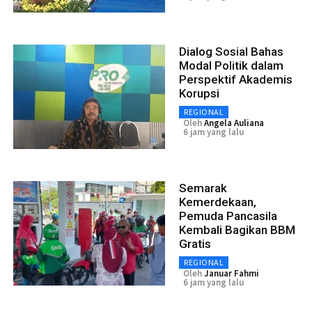
Dialog Sosial Bahas
Modal Politik dalam
Perspektif Akademis
Korupsi
REGIONAL
Oleh
Angela Auliana
6 jam yang lalu
Semarak
Kemerdekaan,
Pemuda Pancasila
Kembali Bagikan BBM
Gratis
REGIONAL
Oleh
Januar Fahmi
6 jam yang lalu