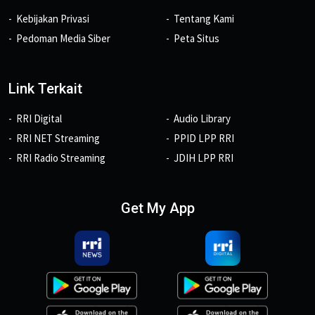
Kebijakan Privasi
Tentang Kami
Pedoman Media Siber
Peta Situs
Link Terkait
RRI Digital
Audio Library
RRI NET Streaming
PPID LPP RRI
RRI Radio Streaming
JDIH LPP RRI
Get My App