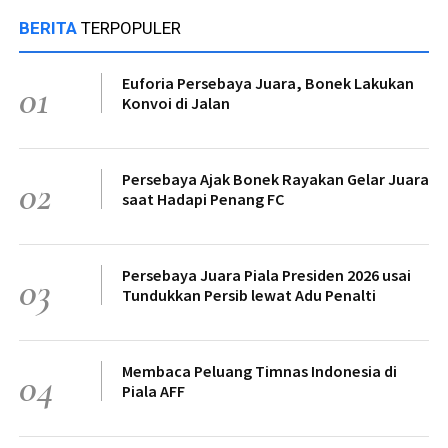
BERITA
TERPOPULER
Euforia Persebaya Juara, Bonek Lakukan
01
Konvoi di Jalan
Persebaya Ajak Bonek Rayakan Gelar Juara
02
saat Hadapi Penang FC
Persebaya Juara Piala Presiden 2026 usai
03
Tundukkan Persib lewat Adu Penalti
Membaca Peluang Timnas Indonesia di
04
Piala AFF