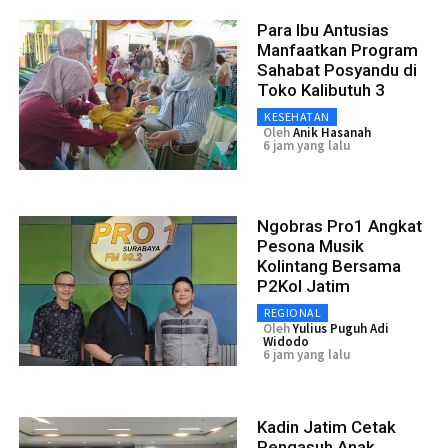
Para Ibu Antusias
Manfaatkan Program
Sahabat Posyandu di
Toko Kalibutuh 3
KESEHATAN
Oleh
Anik Hasanah
6 jam yang lalu
Ngobras Pro1 Angkat
Pesona Musik
Kolintang Bersama
P2Kol Jatim
REGIONAL
Oleh
Yulius Puguh Adi
Widodo
6 jam yang lalu
Kadin Jatim Cetak
Pengasuh Anak