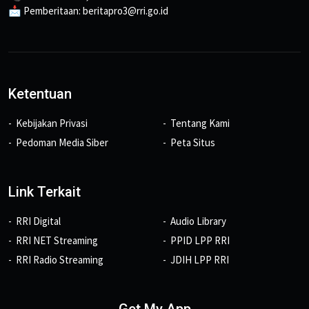
📩 Pemberitaan: beritapro3@rri.go.id
Ketentuan
Kebijakan Privasi
Tentang Kami
Pedoman Media Siber
Peta Situs
Link Terkait
RRI Digital
Audio Library
RRI NET Streaming
PPID LPP RRI
RRI Radio Streaming
JDIH LPP RRI