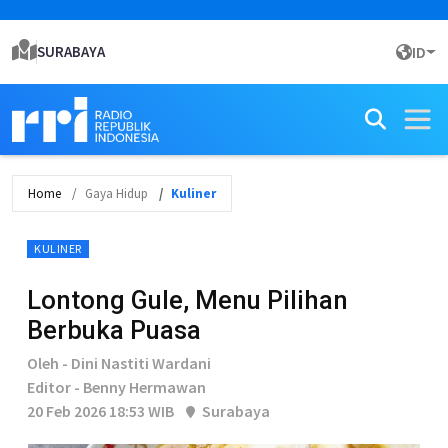
SURABAYA
ID
Home
Gaya Hidup
Kuliner
KULINER
Lontong Gule, Menu Pilihan
Berbuka Puasa
Oleh - Dini Nastiti Wardani
Editor - Benny Hermawan
20 Feb 2026 18:53 WIB
Surabaya