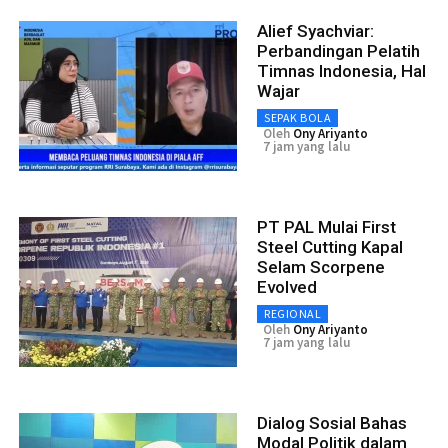
Alief Syachviar:
Perbandingan Pelatih
Timnas Indonesia, Hal
Wajar
SEPAK BOLA
Oleh
Ony Ariyanto
7 jam yang lalu
PT PAL Mulai First
Steel Cutting Kapal
Selam Scorpene
Evolved
REGIONAL
Oleh
Ony Ariyanto
7 jam yang lalu
Dialog Sosial Bahas
Modal Politik dalam