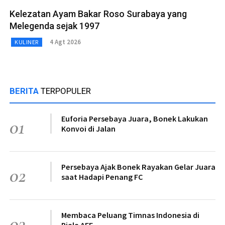
Kelezatan Ayam Bakar Roso Surabaya yang
Melegenda sejak 1997
4 Agt 2026
KULINER
BERITA
TERPOPULER
Euforia Persebaya Juara, Bonek Lakukan
01
Konvoi di Jalan
Persebaya Ajak Bonek Rayakan Gelar Juara
02
saat Hadapi Penang FC
Membaca Peluang Timnas Indonesia di
03
Piala AFF