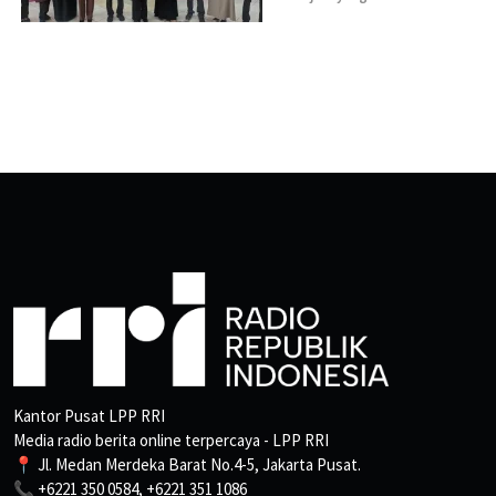
Kantor Pusat LPP RRI
Media radio berita online terpercaya - LPP RRI
📍 Jl. Medan Merdeka Barat No.4-5, Jakarta Pusat.
📞 +6221 350 0584, +6221 351 1086