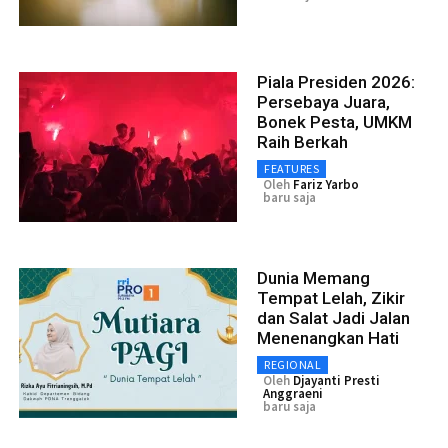
Piala Presiden 2026:
Persebaya Juara,
Bonek Pesta, UMKM
Raih Berkah
FEATURES
Oleh
Fariz Yarbo
baru saja
Dunia Memang
Tempat Lelah, Zikir
dan Salat Jadi Jalan
Menenangkan Hati
REGIONAL
Oleh
Djayanti Presti
Anggraeni
baru saja