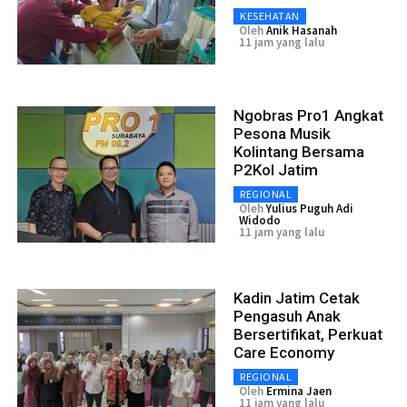
KESEHATAN
Oleh
Anik Hasanah
11 jam yang lalu
Ngobras Pro1 Angkat
Pesona Musik
Kolintang Bersama
P2Kol Jatim
REGIONAL
Oleh
Yulius Puguh Adi
Widodo
11 jam yang lalu
Kadin Jatim Cetak
Pengasuh Anak
Bersertifikat, Perkuat
Care Economy
REGIONAL
Oleh
Ermina Jaen
11 jam yang lalu