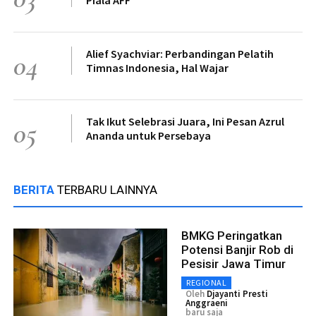
Alief Syachviar: Perbandingan Pelatih
04
Timnas Indonesia, Hal Wajar
Tak Ikut Selebrasi Juara, Ini Pesan Azrul
05
Ananda untuk Persebaya
BERITA
TERBARU LAINNYA
BMKG Peringatkan
Potensi Banjir Rob di
Pesisir Jawa Timur
REGIONAL
Oleh
Djayanti Presti
Anggraeni
baru saja