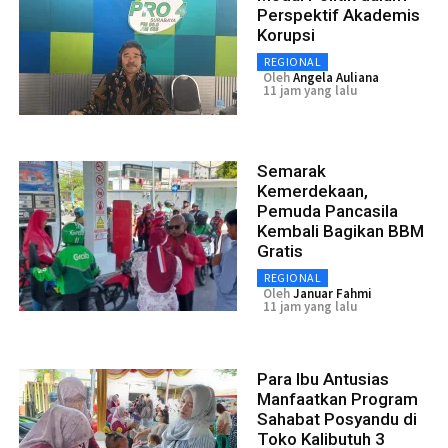
Perspektif Akademis
Korupsi
REGIONAL
Oleh
Angela Auliana
11 jam yang lalu
Semarak
Kemerdekaan,
Pemuda Pancasila
Kembali Bagikan BBM
Gratis
REGIONAL
Oleh
Januar Fahmi
11 jam yang lalu
Para Ibu Antusias
Manfaatkan Program
Sahabat Posyandu di
Toko Kalibutuh 3