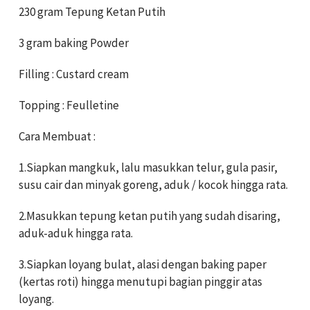
230 gram Tepung Ketan Putih
3 gram baking Powder
Filling : Custard cream
Topping : Feulletine
Cara Membuat :
1.Siapkan mangkuk, lalu masukkan telur, gula pasir,
susu cair dan minyak goreng, aduk / kocok hingga rata.
2.Masukkan tepung ketan putih yang sudah disaring,
aduk-aduk hingga rata.
3.Siapkan loyang bulat, alasi dengan baking paper
(kertas roti) hingga menutupi bagian pinggir atas
loyang.