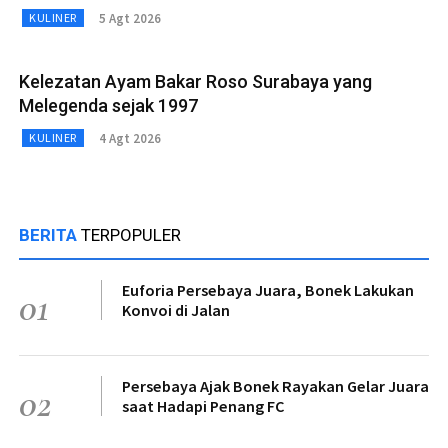
5 Agt 2026
KULINER
Kelezatan Ayam Bakar Roso Surabaya yang
Melegenda sejak 1997
4 Agt 2026
KULINER
BERITA
TERPOPULER
Euforia Persebaya Juara, Bonek Lakukan
01
Konvoi di Jalan
Persebaya Ajak Bonek Rayakan Gelar Juara
02
saat Hadapi Penang FC