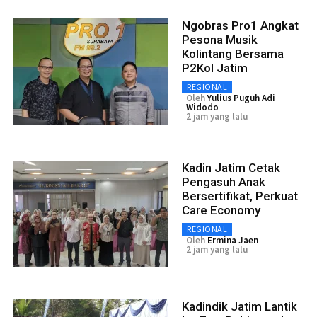
Ngobras Pro1 Angkat
Pesona Musik
Kolintang Bersama
P2Kol Jatim
REGIONAL
Oleh
Yulius Puguh Adi
Widodo
2 jam yang lalu
Kadin Jatim Cetak
Pengasuh Anak
Bersertifikat, Perkuat
Care Economy
REGIONAL
Oleh
Ermina Jaen
2 jam yang lalu
Kadindik Jatim Lantik