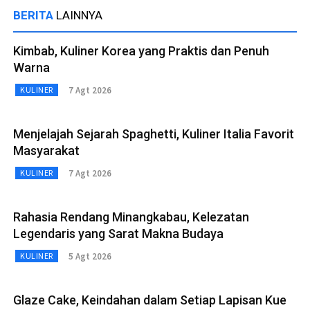
BERITA
LAINNYA
Kimbab, Kuliner Korea yang Praktis dan Penuh
Warna
7 Agt 2026
KULINER
Menjelajah Sejarah Spaghetti, Kuliner Italia Favorit
Masyarakat
7 Agt 2026
KULINER
Rahasia Rendang Minangkabau, Kelezatan
Legendaris yang Sarat Makna Budaya
5 Agt 2026
KULINER
Glaze Cake, Keindahan dalam Setiap Lapisan Kue