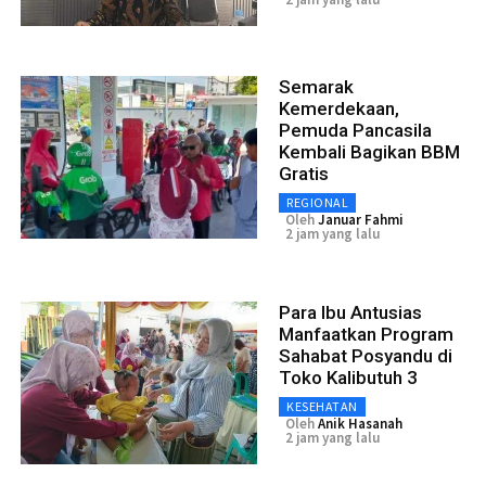
Semarak
Kemerdekaan,
Pemuda Pancasila
Kembali Bagikan BBM
Gratis
REGIONAL
Oleh
Januar Fahmi
2 jam yang lalu
Para Ibu Antusias
Manfaatkan Program
Sahabat Posyandu di
Toko Kalibutuh 3
KESEHATAN
Oleh
Anik Hasanah
2 jam yang lalu