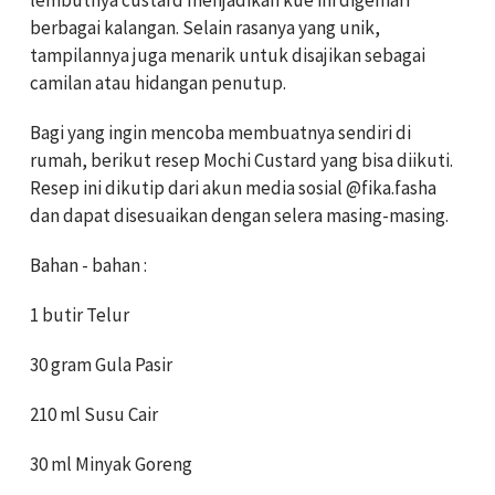
lembutnya custard menjadikan kue ini digemari
berbagai kalangan. Selain rasanya yang unik,
tampilannya juga menarik untuk disajikan sebagai
camilan atau hidangan penutup.
Bagi yang ingin mencoba membuatnya sendiri di
rumah, berikut resep Mochi Custard yang bisa diikuti.
Resep ini dikutip dari akun media sosial @fika.fasha
dan dapat disesuaikan dengan selera masing-masing.
Bahan - bahan :
1 butir Telur
30 gram Gula Pasir
210 ml Susu Cair
30 ml Minyak Goreng