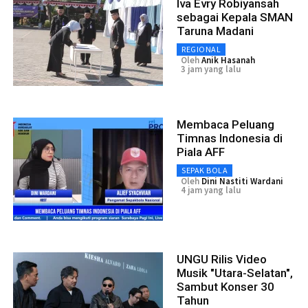
Iva Evry Robiyansah
sebagai Kepala SMAN
Taruna Madani
REGIONAL
Oleh
Anik Hasanah
3 jam yang lalu
Membaca Peluang
Timnas Indonesia di
Piala AFF
SEPAK BOLA
Oleh
Dini Nastiti Wardani
4 jam yang lalu
UNGU Rilis Video
Musik "Utara-Selatan",
Sambut Konser 30
Tahun