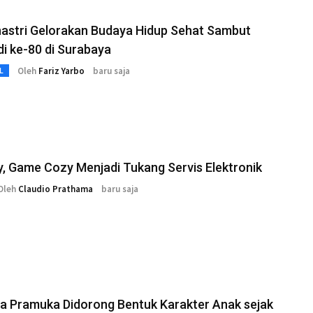
nastri Gelorakan Budaya Hidup Sehat Sambut
di ke-80 di Surabaya
Oleh
Fariz Yarbo
baru saja
L
, Game Cozy Menjadi Tukang Servis Elektronik
Oleh
Claudio Prathama
baru saja
a Pramuka Didorong Bentuk Karakter Anak sejak