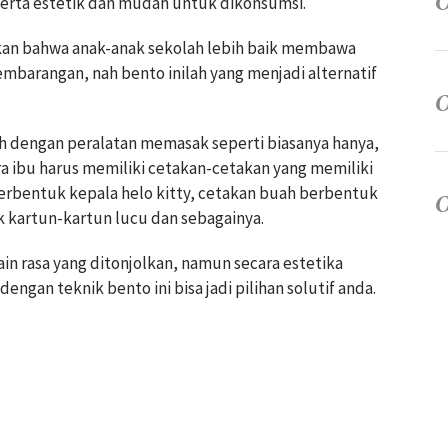
serta estetik dan mudah untuk dikonsumsi.
rakan bahwa anak-anak sekolah lebih baik membawa
sembarangan, nah bento inilah yang menjadi alternatif
h dengan peralatan memasak seperti biasanya hanya,
para ibu harus memiliki cetakan-cetakan yang memiliki
erbentuk kepala helo kitty, cetakan buah berbentuk
 kartun-kartun lucu dan sebagainya.
ain rasa yang ditonjolkan, namun secara estetika
ngan teknik bento ini bisa jadi pilihan solutif anda.