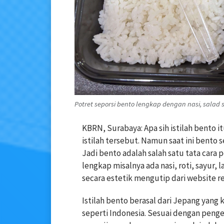
Potret seporsi bento lengkap dengan nasi, salad 
KBRN, Surabaya: Apa sih istilah bento
istilah tersebut. Namun saat ini bento s
Jadi bento adalah salah satu tata cara 
lengkap misalnya ada nasi, roti, sayur,
secara estetik mengutip dari website rep
Istilah bento berasal dari Jepang yang
seperti Indonesia. Sesuai dengan penge