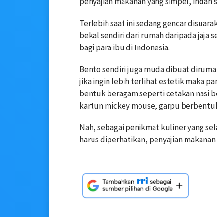
penyajian makanan yang simpel, indah 
Terlebih saat ini sedang gencar disua
bekal sendiri dari rumah daripada jaja 
bagi para ibu di Indonesia.
Bento sendiri juga muda dibuat diruma
jika ingin lebih terlihat estetik maka 
bentuk beragam seperti cetakan nasi b
kartun mickey mouse, garpu berbentuk
Nah, sebagai penikmat kuliner yang sel
harus diperhatikan, penyajian makanan de