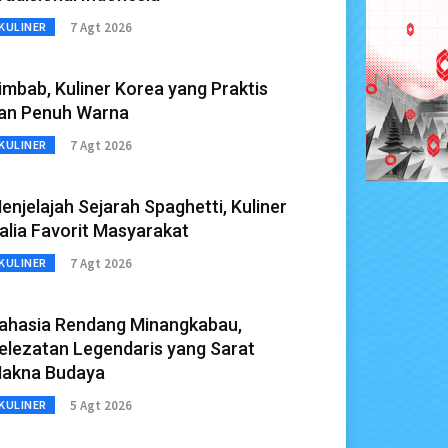
7 Agt 2026
KULINER
imbab, Kuliner Korea yang Praktis
an Penuh Warna
7 Agt 2026
KULINER
enjelajah Sejarah Spaghetti, Kuliner
talia Favorit Masyarakat
7 Agt 2026
KULINER
ahasia Rendang Minangkabau,
elezatan Legendaris yang Sarat
akna Budaya
5 Agt 2026
KULINER