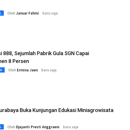
Oleh
Januar Fahmi
baru saja
L
i 888, Sejumlah Pabrik Gula SGN Capai
en 8 Persen
Oleh
Ermina Jaen
baru saja
TA
urabaya Buka Kunjungan Edukasi Miniagrowisata
Oleh
Djayanti Presti Anggraeni
baru saja
L