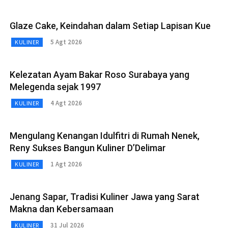
Glaze Cake, Keindahan dalam Setiap Lapisan Kue
5 Agt 2026
KULINER
Kelezatan Ayam Bakar Roso Surabaya yang
Melegenda sejak 1997
4 Agt 2026
KULINER
Mengulang Kenangan Idulfitri di Rumah Nenek,
Reny Sukses Bangun Kuliner D’Delimar
1 Agt 2026
KULINER
Jenang Sapar, Tradisi Kuliner Jawa yang Sarat
Makna dan Kebersamaan
31 Jul 2026
KULINER