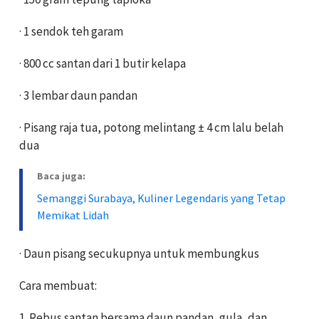
· 1 sendok teh garam
· 800 cc santan dari 1 butir kelapa
· 3 lembar daun pandan
· Pisang raja tua, potong melintang ± 4 cm lalu belah
dua
Baca juga:
Semanggi Surabaya, Kuliner Legendaris yang Tetap
Memikat Lidah
· Daun pisang secukupnya untuk membungkus
Cara membuat:
1. Rebus santan bersama daun pandan, gula, dan