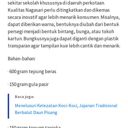
sekitar sekolah khususnya di daerah perkotaan.
Kualitas Nagasari perlu ditingkatkan dan dikemas
secara inovatif agar lebih menarik konsumen. Misalnya,
dapat diberikan warna, bentuknya diubah dari bentuk
persegi menjadi bentuk bintang, bunga, atau tokoh
kartun. Bungkusnya juga dapat diganti dengan plastik
transparan agar tampilan kue lebih cantik dan menarik.
Bahan-bahan:
· 600 gram tepung beras
· 150 gram gula pasir
Baca juga:
Menelusuri Kelezatan Koci-Koci, Jajanan Tradisional
Berbalut Daun Pisang
· 150 gram tepung tapioka