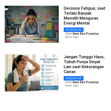
Decision Fatigue, saat
Terlalu Banyak
Memilih Menguras
Energi Mental
KESEHATAN
Oleh
Deni Eka Prasetyo
baru saja
Jangan Tunggu Haus,
Tubuh Punya Sinyal
Lain saat Kekurangan
Cairan
KESEHATAN
Oleh
Deni Eka Prasetyo
baru saja