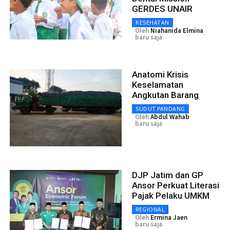
GERDES UNAIR
KESEHATAN
Oleh
Niahanida Elmina
baru saja
Anatomi Krisis
Keselamatan
Angkutan Barang
SUDUT PANDANG
Oleh
Abdul Wahab
baru saja
DJP Jatim dan GP
Ansor Perkuat Literasi
Pajak Pelaku UMKM
REGIONAL
Oleh
Ermina Jaen
baru saja