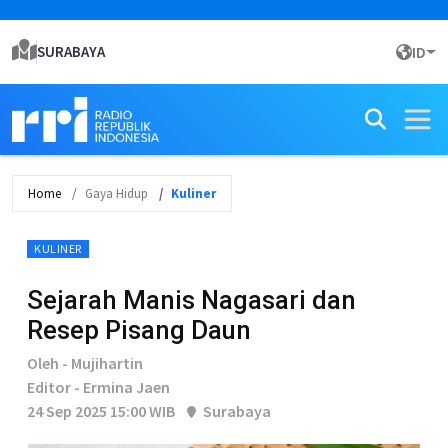
SURABAYA
ID
Home
Gaya Hidup
Kuliner
KULINER
Sejarah Manis Nagasari dan
Resep Pisang Daun
Oleh - Mujihartin
Editor - Ermina Jaen
24 Sep 2025 15:00 WIB
Surabaya