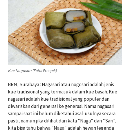
Kue Nagasari (Foto: Freepik)
BRN, Surabaya : Nagasari atau nogosari adalah jenis
kue tradisional yang termasuk dalam kue basah. Kue
nagasari adalah kue tradisional yang populer dan
diwariskan dari generasi ke generasi. Nama nagasari
sampai saat ini belum diketahui asal-usulnya secara
pasti, namun jika dilihat dari kata "Naga" dan "Sari",
kita bisa tahu bahwa "Naga" adalah hewan legenda