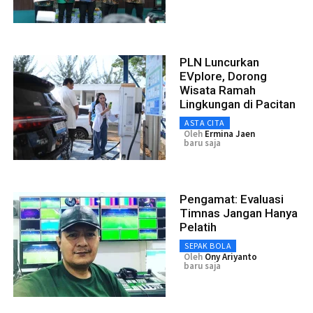
PLN Luncurkan
EVplore, Dorong
Wisata Ramah
Lingkungan di Pacitan
ASTA CITA
Oleh
Ermina Jaen
baru saja
Pengamat: Evaluasi
Timnas Jangan Hanya
Pelatih
SEPAK BOLA
Oleh
Ony Ariyanto
baru saja