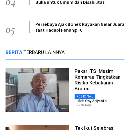
04
Buka untuk Umum dan Disabilitas
Persebaya Ajak Bonek Rayakan Gelar Juara
05
saat Hadapi Penang FC
BERITA
TERBARU LAINNYA
Pakar ITS: Musim
Kemarau Tingkatkan
Risiko Kebakaran
Bromo
REGIONAL
Oleh
Ony Ariyanto
baru saja
Tak Ikut Selebrasi