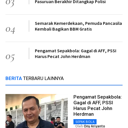
03
Pasuruan Berakhir Ditangkap Polisi
Semarak Kemerdekaan, Pemuda Pancasila
04
Kembali Bagikan BBM Gratis
Pengamat Sepakbola: Gagal di AFF, PSSI
05
Harus Pecat John Herdman
BERITA
TERBARU LAINNYA
Pengamat Sepakbola:
Gagal di AFF, PSSI
Harus Pecat John
Herdman
SEPAK BOLA
Oleh
Ony Ariyanto