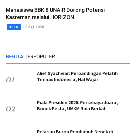
Mahasiswa BBK 8 UNAIR Dorong Potensi
Kasreman melalui HORIZON
8 Agt 2026
IPTEK
BERITA
TERPOPULER
Alief Syachviar: Perbandingan Pelatih
01
Timnas Indonesia, Hal Wajar
Piala Presiden 2026: Persebaya Juara,
02
Bonek Pesta, UMKM Raih Berkah
Pelarian Buron Pembunuh Nenek di