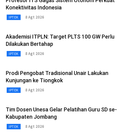
Profesor ITS Gagas Sistem Otonom Perkuat
Konektivitas Indonesia
8 Agt 2026
IPTEK
Akademisi ITPLN: Target PLTS 100 GW Perlu
Dilakukan Bertahap
8 Agt 2026
IPTEK
Prodi Pengobat Tradisional Unair Lakukan
Kunjungan ke Tiongkok
8 Agt 2026
IPTEK
Tim Dosen Unesa Gelar Pelatihan Guru SD se-
Kabupaten Jombang
8 Agt 2026
IPTEK