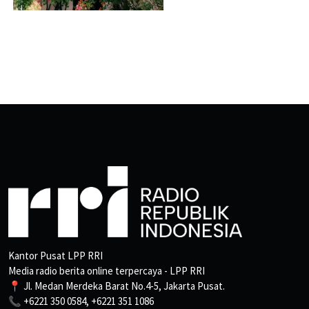
Kantor Pusat LPP RRI
Media radio berita online terpercaya - LPP RRI
📍 Jl. Medan Merdeka Barat No.4-5, Jakarta Pusat.
📞 +6221 350 0584, +6221 351 1086