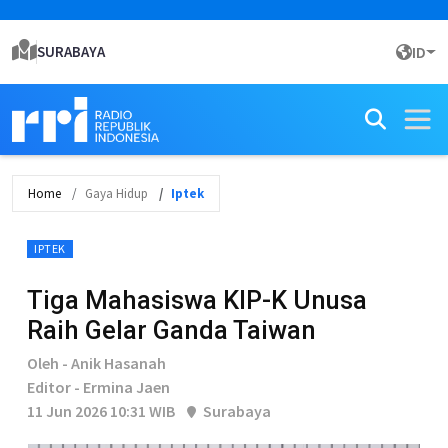
SURABAYA
ID
Home
Gaya Hidup
Iptek
IPTEK
Tiga Mahasiswa KIP-K Unusa
Raih Gelar Ganda Taiwan
Oleh - Anik Hasanah
Editor - Ermina Jaen
11 Jun 2026 10:31 WIB
Surabaya