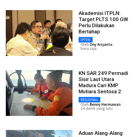
Akademisi ITPLN:
Target PLTS 100 GW
Perlu Dilakukan
Bertahap
IPTEK
Oleh
Ony Ariyanto
baru saja
KN SAR 249 Permadi
Sisir Laut Utara
Madura Cari KMP
Mutiara Sentosa 2
REGIONAL
Oleh
Benny Hermawan
24 detik yang lalu
Aduan Alang-Alang