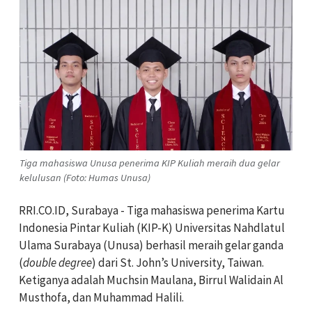
Tiga mahasiswa Unusa penerima KIP Kuliah meraih dua gelar
kelulusan (Foto: Humas Unusa)
RRI.CO.ID, Surabaya - Tiga mahasiswa penerima Kartu
Indonesia Pintar Kuliah (KIP-K) Universitas Nahdlatul
Ulama Surabaya (Unusa) berhasil meraih gelar ganda
(
double degree
) dari St. John’s University, Taiwan.
Ketiganya adalah Muchsin Maulana, Birrul Walidain Al
Musthofa, dan Muhammad Halili.