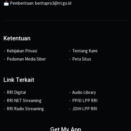
📩 Pemberitaan: beritapro3@rri.go.id
Ketentuan
Kebijakan Privasi
Tentang Kami
Pedoman Media Siber
Peta Situs
Link Terkait
RRI Digital
Audio Library
RRI NET Streaming
PPID LPP RRI
RRI Radio Streaming
JDIH LPP RRI
Get My App