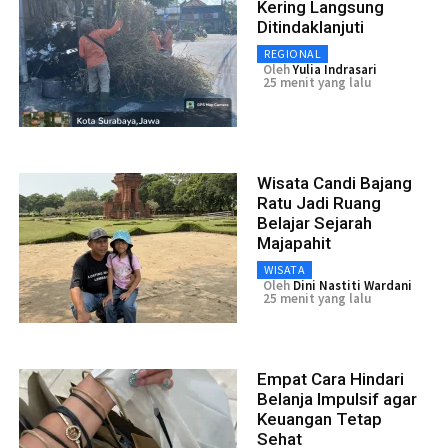
Kering Langsung
Ditindaklanjuti
REGIONAL
Oleh
Yulia Indrasari
25 menit yang lalu
Wisata Candi Bajang
Ratu Jadi Ruang
Belajar Sejarah
Majapahit
WISATA
Oleh
Dini Nastiti Wardani
25 menit yang lalu
Empat Cara Hindari
Belanja Impulsif agar
Keuangan Tetap
Sehat