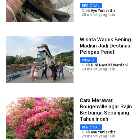
REGIONAL
Oleh
Ayu Yuniartha
26 menit yang lalu
Wisata Waduk Bening
Madiun Jadi Destinasi
Pelepas Penat
WISATA
Oleh
Dini Nastiti Wardani
29 menit yang lalu
Cara Merawat
Bougenville agar Rajin
Berbunga Sepanjang
Tahun Indah
REGIONAL
Oleh
Ayu Yuniartha
29 menit yang lalu