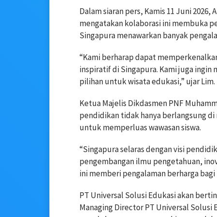
Dalam siaran pers, Kamis 11 Juni 2026, 
mengatakan kolaborasi ini membuka pel
Singapura menawarkan banyak pengalam
“Kami berharap dapat memperkenalkan
inspiratif di Singapura. Kami juga ingi
pilihan untuk wisata edukasi,” ujar Lim.
Ketua Majelis Dikdasmen PNF Muhammadi
pendidikan tidak hanya berlangsung di 
untuk memperluas wawasan siswa.
“Singapura selaras dengan visi pend
pengembangan ilmu pengetahuan, inova
ini memberi pengalaman berharga bagi p
PT Universal Solusi Edukasi akan berti
Managing Director PT Universal Solusi 