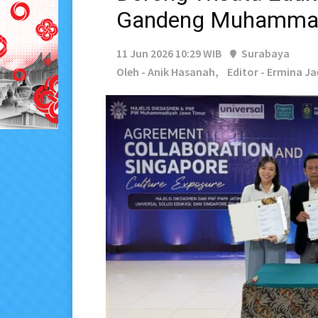
Gandeng Muhammad
11 Jun 2026 10:29 WIB
Surabaya
Oleh - Anik Hasanah,
Editor - Ermina J