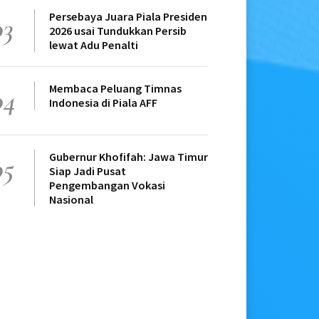
Persebaya Juara Piala Presiden
03
2026 usai Tundukkan Persib
lewat Adu Penalti
Membaca Peluang Timnas
04
Indonesia di Piala AFF
Gubernur Khofifah: Jawa Timur
05
Siap Jadi Pusat
Pengembangan Vokasi
Nasional