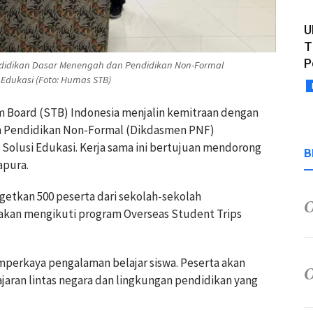
U
T
P
ndidikan Dasar Menengah dan Pendidikan Non-Formal
Edukasi (Foto: Humas STB)
sm Board (STB) Indonesia menjalin kemitraan dengan
n Pendidikan Non-Formal (Dikdasmen PNF)
olusi Edukasi. Kerja sama ini bertujuan mendorong
B
apura.
getkan 500 peserta dari sekolah-sekolah
kan mengikuti program Overseas Student Trips
perkaya pengalaman belajar siswa. Peserta akan
ran lintas negara dan lingkungan pendidikan yang