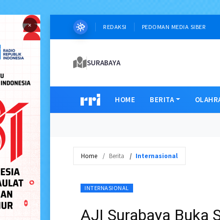
×
REDAKSI
PEDOMAN MEDIA SIBER
SURABAYA
HOME
BERITA
OLAHR
Home
Berita
Internasional
INTERNASIONAL
AJI Surabaya Buka S