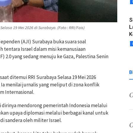
S
L
Selasa 19 Mei 2026 di Surabaya. (Foto : RRI/Fais)
K
Independen (AJI) Surabaya buka suara soal
eh tentara Israel dalam misi kemanusiaan
SF) 2.0 yang sedang menuju ke Gaza, Palestina Senin
B
 saat ditemui RRI Surabaya Selasa 19 Mei 2026
a menilai jurnalis yang meliput di zona konflik
m Internasional.
i dirinya mendorong pemerintah Indonesia melalui
kan upaya diplomasi melalui berbagai kanal untuk
i sandera oleh militer Israel.