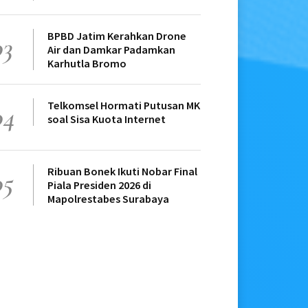
BPBD Jatim Kerahkan Drone
03
Air dan Damkar Padamkan
Karhutla Bromo
Telkomsel Hormati Putusan MK
04
soal Sisa Kuota Internet
Ribuan Bonek Ikuti Nobar Final
05
Piala Presiden 2026 di
Mapolrestabes Surabaya