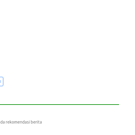
I
ada rekomendasi berita