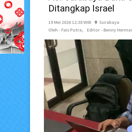
Ditangkap Israel
19 Mei 2026 12:38 WIB
Surabaya
Oleh - Fais Putra,
Editor - Benny Herm