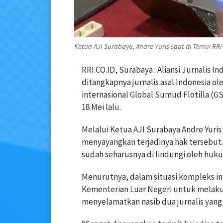
Ketua AJI Surabaya, Andre Yuris saat di Temui RRI 
RRI.CO.ID, Surabaya : Aliansi Jurnalis 
ditangkapnya jurnalis asal Indonesia ol
internasional Global Sumud Flotilla (G
18 Mei lalu.
Melalui Ketua AJI Surabaya Andre Yuris
menyayangkan terjadinya hak tersebut. I
sudah seharusnya di lindungi oleh huku
Menurutnya, dalam situasi kompleks in
Kementerian Luar Negeri untuk melaku
menyelamatkan nasib dua jurnalis yang d