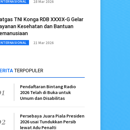
28 Mar 2026
INTERNASIONAL
atgas TNI Konga RDB XXXIX-G Gelar
ayanan Kesehatan dan Bantuan
emanusiaan
21 Mar 2026
INTERNASIONAL
ERITA
TERPOPULER
Pendaftaran Bintang Radio
01
2026 Telah di Buka untuk
Umum dan Disabilitas
Persebaya Juara Piala Presiden
02
2026 usai Tundukkan Persib
lewat Adu Penalti