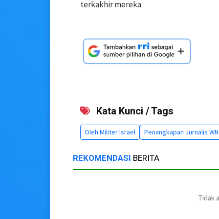
terkakhir mereka.
Kata Kunci / Tags
Oleh Militer Israel
Penangkapan Jurnalis WN
REKOMENDASI
BERITA
Tidak 