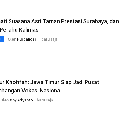
ti Suasana Asri Taman Prestasi Surabaya, dan
 Perahu Kalimas
Oleh
Purbandari
baru saja
L
r Khofifah: Jawa Timur Siap Jadi Pusat
bangan Vokasi Nasional
Oleh
Ony Ariyanto
baru saja