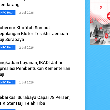
endatang
2 Jul 2026
INFO HAJI
ubernur Khofifah Sambut
epulangan Kloter Terakhir Jemaah
aji Surabaya
2 Jul 2026
INFO HAJI
ingkatkan Layanan, IKADI Jatim
presiasi Pembentukan Kementerian
aji
1 Jul 2026
INFO HAJI
ebarkasi Surabaya Capai 78 Persen,
1 Kloter Haji Telah Tiba