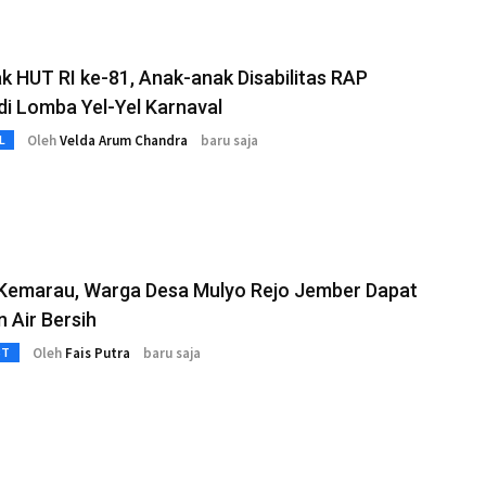
 HUT RI ke-81, Anak-anak Disabilitas RAP
di Lomba Yel-Yel Karnaval
Oleh
Velda Arum Chandra
baru saja
L
Kemarau, Warga Desa Mulyo Rejo Jember Dapat
 Air Bersih
Oleh
Fais Putra
baru saja
3T