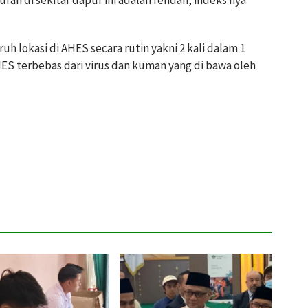
h lokasi di AHES secara rutin yakni 2 kali dalam 1
S terbebas dari virus dan kuman yang di bawa oleh