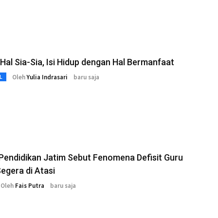
 Hal Sia-Sia, Isi Hidup dengan Hal Bermanfaat
Oleh
Yulia Indrasari
baru saja
L
Pendidikan Jatim Sebut Fenomena Defisit Guru
egera di Atasi
Oleh
Fais Putra
baru saja