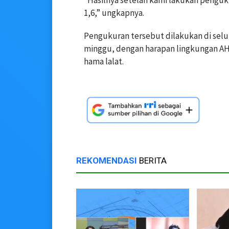
1,6,” ungkapnya.
Pengukuran tersebut dilakukan di seluru
minggu, dengan harapan lingkungan AHE
hama lalat.
REKOMENDASI
BERITA