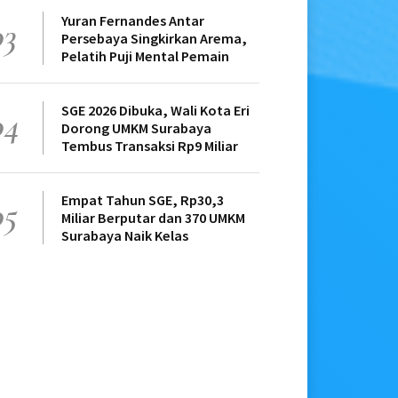
Yuran Fernandes Antar
03
Persebaya Singkirkan Arema,
Pelatih Puji Mental Pemain
SGE 2026 Dibuka, Wali Kota Eri
04
Dorong UMKM Surabaya
Tembus Transaksi Rp9 Miliar
Empat Tahun SGE, Rp30,3
05
Miliar Berputar dan 370 UMKM
Surabaya Naik Kelas