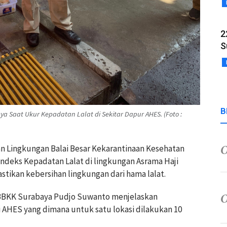
2
S
B
 Saat Ukur Kepadatan Lalat di Sekitar Dapur AHES. (Foto :
n Lingkungan Balai Besar Kekarantinaan Kesehatan
deks Kepadatan Lalat di lingkungan Asrama Haji
ikan kebersihan lingkungan dari hama lalat.
BBKK Surabaya Pudjo Suwanto menjelaskan
i AHES yang dimana untuk satu lokasi dilakukan 10