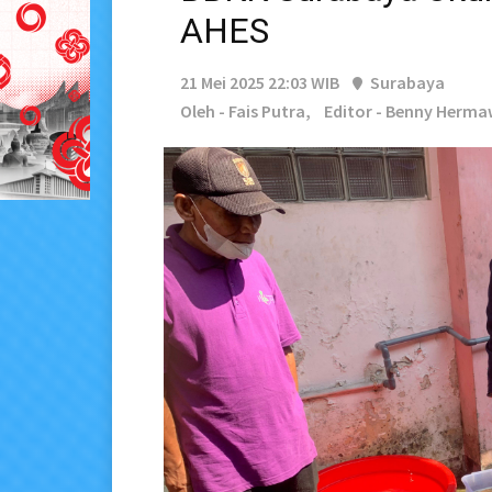
AHES
21 Mei 2025 22:03 WIB
Surabaya
Oleh - Fais Putra,
Editor - Benny Herm