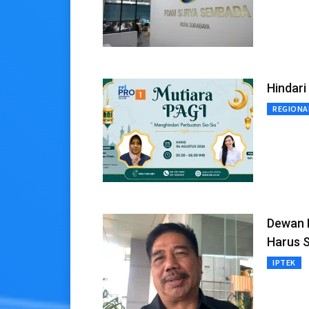
Hindari
REGIONA
Dewan 
Harus S
IPTEK