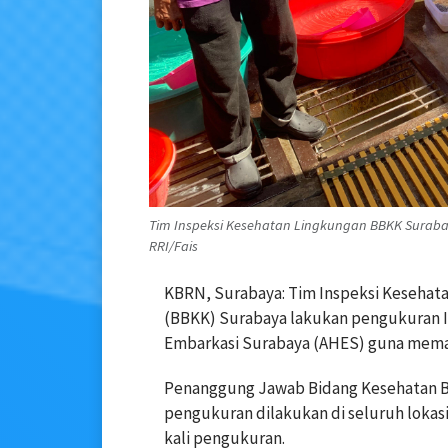
Tim Inspeksi Kesehatan Lingkungan BBKK Surabaya
RRI/Fais
KBRN, Surabaya: Tim Inspeksi Kesehata
(BBKK) Surabaya lakukan pengukuran In
Embarkasi Surabaya (AHES) guna memast
Penanggung Jawab Bidang Kesehatan 
pengukuran dilakukan di seluruh lokas
kali pengukuran.