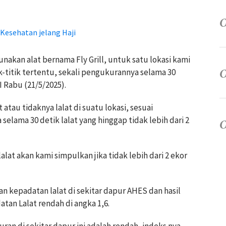
Kesehatan jelang Haji
kan alat bernama Fly Grill, untuk satu lokasi kami
k-titik tertentu, sekali pengukurannya selama 30
 Rabu (21/5/2025).
tau tidaknya lalat di suatu lokasi, sesuai
selama 30 detik lalat yang hinggap tidak lebih dari 2
alat akan kami simpulkan jika tidak lebih dari 2 ekor
kepadatan lalat di sekitar dapur AHES dan hasil
an Lalat rendah di angka 1,6.
ran di sekitar dapur ini adalah rendah, indeks nya