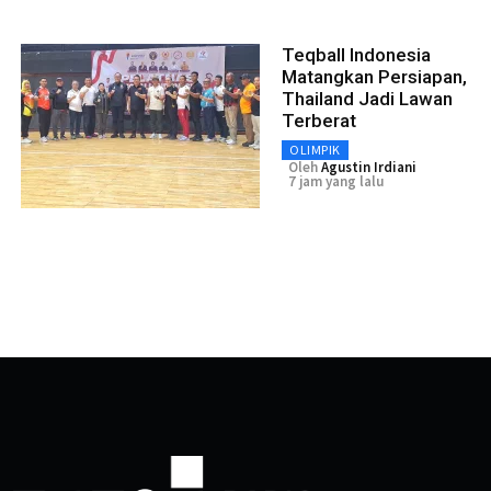
Teqball Indonesia
Matangkan Persiapan,
Thailand Jadi Lawan
Terberat
OLIMPIK
Oleh
Agustin Irdiani
7 jam yang lalu