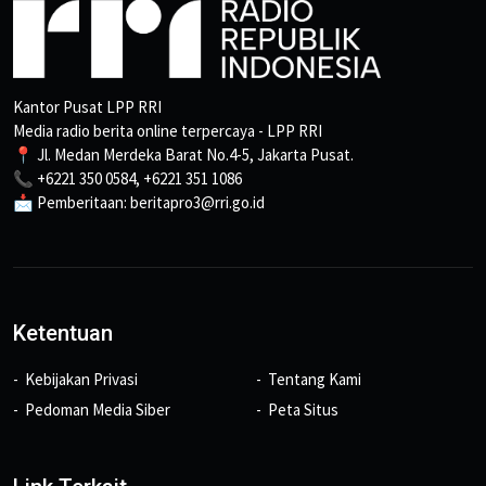
Kantor Pusat LPP RRI
Media radio berita online terpercaya - LPP RRI
📍 Jl. Medan Merdeka Barat No.4-5, Jakarta Pusat.
📞 +6221 350 0584, +6221 351 1086
📩 Pemberitaan: beritapro3@rri.go.id
Ketentuan
Kebijakan Privasi
Tentang Kami
Pedoman Media Siber
Peta Situs