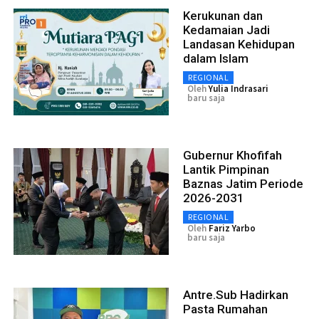
Kerukunan dan
Kedamaian Jadi
Landasan Kehidupan
dalam Islam
REGIONAL
Oleh
Yulia Indrasari
baru saja
Gubernur Khofifah
Lantik Pimpinan
Baznas Jatim Periode
2026-2031
REGIONAL
Oleh
Fariz Yarbo
baru saja
Antre.Sub Hadirkan
Pasta Rumahan