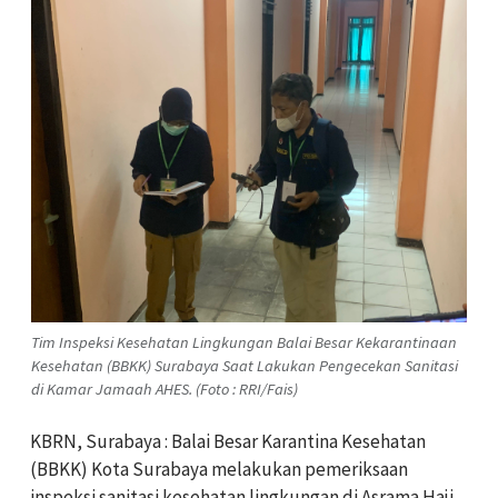
Tim Inspeksi Kesehatan Lingkungan Balai Besar Kekarantinaan
Kesehatan (BBKK) Surabaya Saat Lakukan Pengecekan Sanitasi
di Kamar Jamaah AHES. (Foto : RRI/Fais)
KBRN, Surabaya : Balai Besar Karantina Kesehatan
(BBKK) Kota Surabaya melakukan pemeriksaan
inspeksi sanitasi kesehatan lingkungan di Asrama Haji