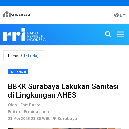
SURABAYA
ID
Home
Info Haji
INFO HAJI
BBKK Surabaya Lakukan Sanitasi
di Lingkungan AHES
Oleh - Fais Putra
Editor - Ermina Jaen
21 Mei 2025 21:38 WIB
Surabaya