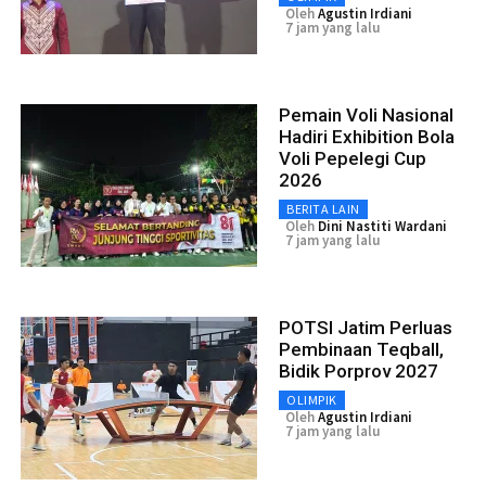
Oleh
Agustin Irdiani
7 jam yang lalu
Pemain Voli Nasional
Hadiri Exhibition Bola
Voli Pepelegi Cup
2026
BERITA LAIN
Oleh
Dini Nastiti Wardani
7 jam yang lalu
POTSI Jatim Perluas
Pembinaan Teqball,
Bidik Porprov 2027
OLIMPIK
Oleh
Agustin Irdiani
7 jam yang lalu