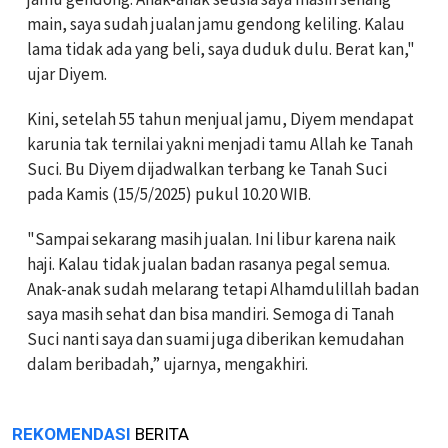
main, saya sudah jualan jamu gendong keliling. Kalau
lama tidak ada yang beli, saya duduk dulu. Berat kan,"
ujar Diyem.
Kini, setelah 55 tahun menjual jamu, Diyem mendapat
karunia tak ternilai yakni menjadi tamu Allah ke Tanah
Suci. Bu Diyem dijadwalkan terbang ke Tanah Suci
pada Kamis (15/5/2025) pukul 10.20 WIB.
"Sampai sekarang masih jualan. Ini libur karena naik
haji. Kalau tidak jualan badan rasanya pegal semua.
Anak-anak sudah melarang tetapi Alhamdulillah badan
saya masih sehat dan bisa mandiri. Semoga di Tanah
Suci nanti saya dan suami juga diberikan kemudahan
dalam beribadah,” ujarnya, mengakhiri.
REKOMENDASI
BERITA