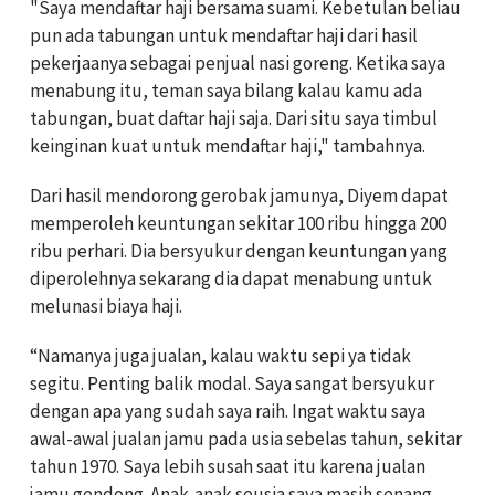
"Saya mendaftar haji bersama suami. Kebetulan beliau
pun ada tabungan untuk mendaftar haji dari hasil
pekerjaanya sebagai penjual nasi goreng. Ketika saya
menabung itu, teman saya bilang kalau kamu ada
tabungan, buat daftar haji saja. Dari situ saya timbul
keinginan kuat untuk mendaftar haji," tambahnya.
Dari hasil mendorong gerobak jamunya, Diyem dapat
memperoleh keuntungan sekitar 100 ribu hingga 200
ribu perhari. Dia bersyukur dengan keuntungan yang
diperolehnya sekarang dia dapat menabung untuk
melunasi biaya haji.
“Namanya juga jualan, kalau waktu sepi ya tidak
segitu. Penting balik modal. Saya sangat bersyukur
dengan apa yang sudah saya raih. Ingat waktu saya
awal-awal jualan jamu pada usia sebelas tahun, sekitar
tahun 1970. Saya lebih susah saat itu karena jualan
jamu gendong. Anak-anak seusia saya masih senang