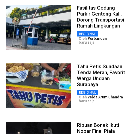
Fasilitas Gedung
Parkir Genteng Kali,
Dorong Transportasi
Ramah Lingkungan
REGIONAL
Oleh
Purbandari
baru saja
Tahu Petis Sundaan
Tenda Merah, Favorit
Warga Undaan
Surabaya
REGIONAL
Oleh
Velda Arum Chandra
baru saja
Ribuan Bonek Ikuti
Nobar Final Piala