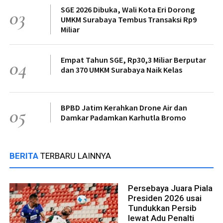
SGE 2026 Dibuka, Wali Kota Eri Dorong
03
UMKM Surabaya Tembus Transaksi Rp9
Miliar
Empat Tahun SGE, Rp30,3 Miliar Berputar
04
dan 370 UMKM Surabaya Naik Kelas
BPBD Jatim Kerahkan Drone Air dan
05
Damkar Padamkan Karhutla Bromo
BERITA
TERBARU LAINNYA
Persebaya Juara Piala
Presiden 2026 usai
Tundukkan Persib
lewat Adu Penalti