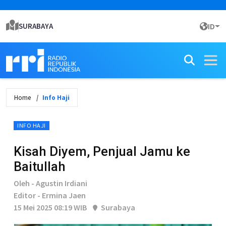
SURABAYA
ID
Home
Info Haji
INFO HAJI
Kisah Diyem, Penjual Jamu ke
Baitullah
Oleh - Agustin Irdiani
Editor - Ermina Jaen
15 Mei 2025 08:19 WIB
Surabaya