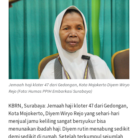
Jemaah haji kloter 47 dari Gedongan, Kota Mojokerto Diyem Wiryo
Rejo (Foto: Humas PPIH Embarkasi Surabaya)
KBRN, Surabaya: Jemaah haji kloter 47 dari Gedongan,
Kota Mojokerto, Diyem Wiryo Rejo yang sehari-hari
menjual jamu keliling sangat bersyukur bisa
menunaikan ibadah haji. Diyem rutin menabung sedikit
demi sedikit di rumah. Setelah terkumpul sejumlah