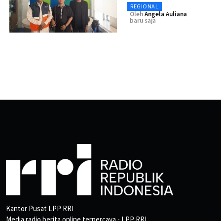
REGIONAL
Oleh
Angela Auliana
baru saja
Kantor Pusat LPP RRI
Media radio berita online terpercaya - LPP RRI