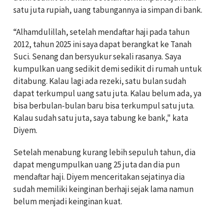
satu juta rupiah, uang tabungannya ia simpan di bank.
“Alhamdulillah, setelah mendaftar haji pada tahun
2012, tahun 2025 ini saya dapat berangkat ke Tanah
Suci. Senang dan bersyukur sekali rasanya. Saya
kumpulkan uang sedikit demi sedikit di rumah untuk
ditabung. Kalau lagi ada rezeki, satu bulan sudah
dapat terkumpul uang satu juta. Kalau belum ada, ya
bisa berbulan-bulan baru bisa terkumpul satu juta.
Kalau sudah satu juta, saya tabung ke bank," kata
Diyem.
Setelah menabung kurang lebih sepuluh tahun, dia
dapat mengumpulkan uang 25 juta dan dia pun
mendaftar haji. Diyem menceritakan sejatinya dia
sudah memiliki keinginan berhaji sejak lama namun
belum menjadi keinginan kuat.