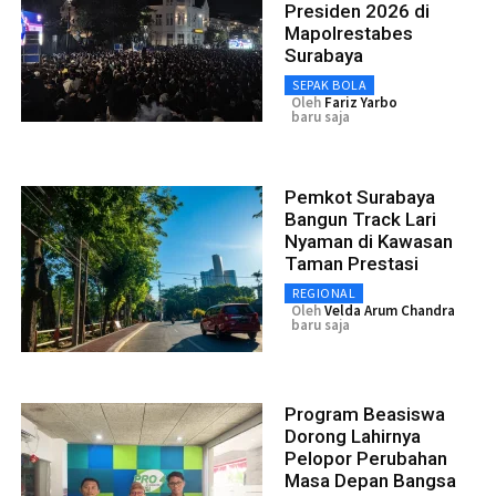
Presiden 2026 di
Mapolrestabes
Surabaya
SEPAK BOLA
Oleh
Fariz Yarbo
baru saja
Pemkot Surabaya
Bangun Track Lari
Nyaman di Kawasan
Taman Prestasi
REGIONAL
Oleh
Velda Arum Chandra
baru saja
Program Beasiswa
Dorong Lahirnya
Pelopor Perubahan
Masa Depan Bangsa