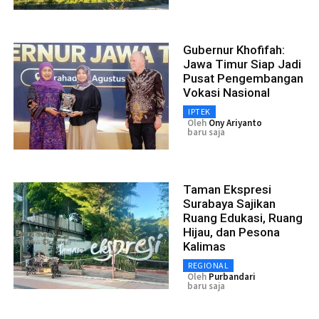
Gubernur Khofifah:
Jawa Timur Siap Jadi
Pusat Pengembangan
Vokasi Nasional
IPTEK
Oleh
Ony Ariyanto
baru saja
Taman Ekspresi
Surabaya Sajikan
Ruang Edukasi, Ruang
Hijau, dan Pesona
Kalimas
REGIONAL
Oleh
Purbandari
baru saja