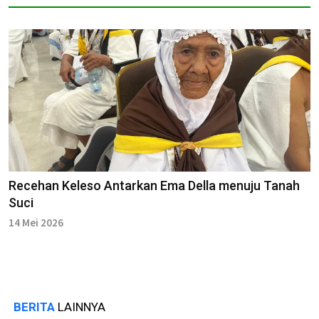
Recehan Keleso Antarkan Ema Della menuju Tanah
Suci
14 Mei 2026
BERITA
LAINNYA