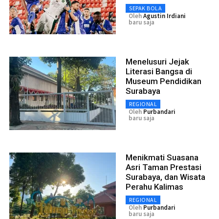
SEPAK BOLA
Oleh
Agustin Irdiani
baru saja
Menelusuri Jejak
Literasi Bangsa di
Museum Pendidikan
Surabaya
REGIONAL
Oleh
Purbandari
baru saja
Menikmati Suasana
Asri Taman Prestasi
Surabaya, dan Wisata
Perahu Kalimas
REGIONAL
Oleh
Purbandari
baru saja