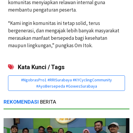
komunitas menyiapkan relawan internal guna
membantu pengaturan peserta.
“Kami ingin komunitas ini tetap solid, terus
bergenerasi, dan mengajak lebih banyak masyarakat
merasakan manfaat bersepeda bagi kesehatan
maupun lingkungan,” pungkas Om Itok.
Kata Kunci / Tags
#NgobrasPro1 #RRISurabaya #KYCyclingCommunity
#AyoBersepeda #GowesSurabaya
REKOMENDASI
BERITA