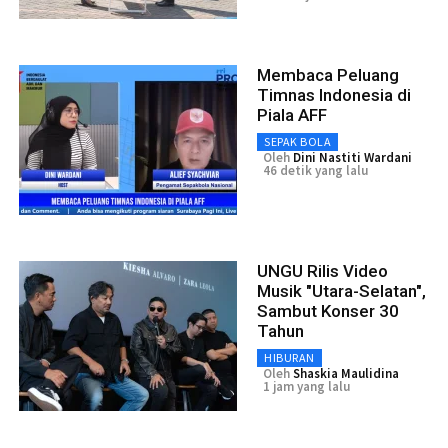
Membaca Peluang
Timnas Indonesia di
Piala AFF
SEPAK BOLA
Oleh
Dini Nastiti Wardani
46 detik yang lalu
UNGU Rilis Video
Musik "Utara-Selatan",
Sambut Konser 30
Tahun
HIBURAN
Oleh
Shaskia Maulidina
1 jam yang lalu