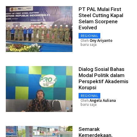
PT PAL Mulai First
Steel Cutting Kapal
Selam Scorpene
Evolved
REGIONAL
Oleh
Ony Ariyanto
baru saja
Dialog Sosial Bahas
Modal Politik dalam
Perspektif Akademis
Korupsi
REGIONAL
Oleh
Angela Auliana
baru saja
Semarak
Kemerdekaan,