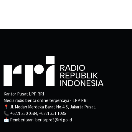
Kantor Pusat LPP RRI
Media radio berita online terpercaya - LPP RRI
📍 Jl. Medan Merdeka Barat No.4-5, Jakarta Pusat.
📞 +6221 350 0584, +6221 351 1086
📩 Pemberitaan: beritapro3@rri.go.id