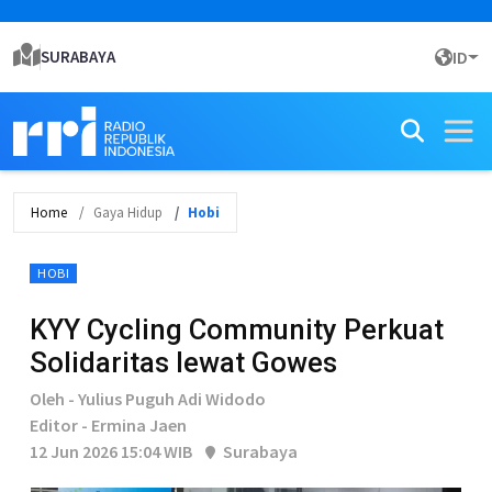
SURABAYA
ID
Home
Gaya Hidup
Hobi
HOBI
KYY Cycling Community Perkuat
Solidaritas lewat Gowes
Oleh - Yulius Puguh Adi Widodo
Editor - Ermina Jaen
12 Jun 2026 15:04 WIB
Surabaya