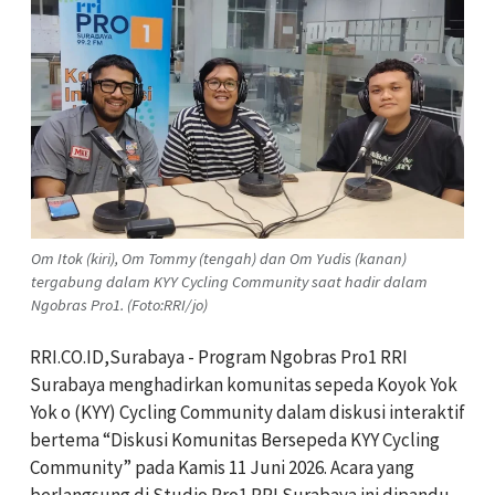
Om Itok (kiri), Om Tommy (tengah) dan Om Yudis (kanan)
tergabung dalam KYY Cycling Community saat hadir dalam
Ngobras Pro1. (Foto:RRI/jo)
RRI.CO.ID,Surabaya - Program Ngobras Pro1 RRI
Surabaya menghadirkan komunitas sepeda Koyok Yok
Yok o (KYY) Cycling Community dalam diskusi interaktif
bertema “Diskusi Komunitas Bersepeda KYY Cycling
Community” pada Kamis 11 Juni 2026. Acara yang
berlangsung di Studio Pro1 RRI Surabaya ini dipandu