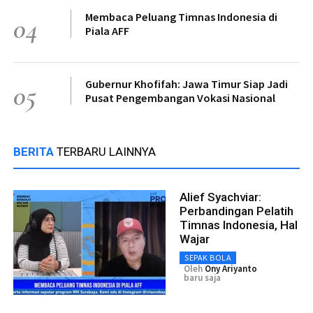
Membaca Peluang Timnas Indonesia di
04
Piala AFF
Gubernur Khofifah: Jawa Timur Siap Jadi
05
Pusat Pengembangan Vokasi Nasional
BERITA
TERBARU LAINNYA
Alief Syachviar:
Perbandingan Pelatih
Timnas Indonesia, Hal
Wajar
SEPAK BOLA
Oleh
Ony Ariyanto
baru saja