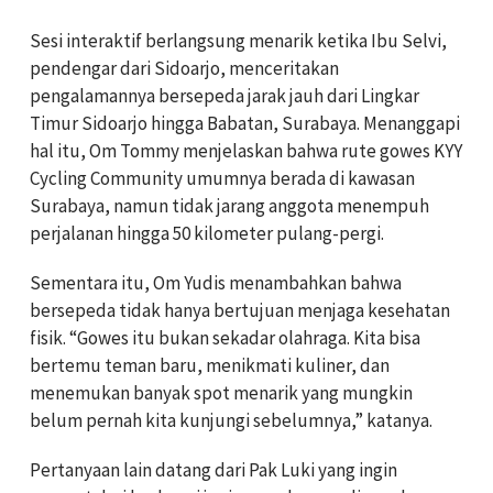
Sesi interaktif berlangsung menarik ketika Ibu Selvi,
pendengar dari Sidoarjo, menceritakan
pengalamannya bersepeda jarak jauh dari Lingkar
Timur Sidoarjo hingga Babatan, Surabaya. Menanggapi
hal itu, Om Tommy menjelaskan bahwa rute gowes KYY
Cycling Community umumnya berada di kawasan
Surabaya, namun tidak jarang anggota menempuh
perjalanan hingga 50 kilometer pulang-pergi.
Sementara itu, Om Yudis menambahkan bahwa
bersepeda tidak hanya bertujuan menjaga kesehatan
fisik. “Gowes itu bukan sekadar olahraga. Kita bisa
bertemu teman baru, menikmati kuliner, dan
menemukan banyak spot menarik yang mungkin
belum pernah kita kunjungi sebelumnya,” katanya.
Pertanyaan lain datang dari Pak Luki yang ingin