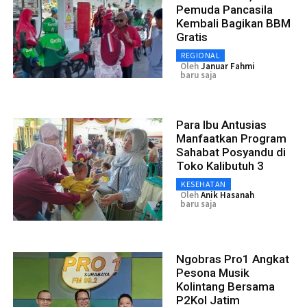
Pemuda Pancasila
Kembali Bagikan BBM
Gratis
REGIONAL
Oleh
Januar Fahmi
baru saja
Para Ibu Antusias
Manfaatkan Program
Sahabat Posyandu di
Toko Kalibutuh 3
KESEHATAN
Oleh
Anik Hasanah
baru saja
Ngobras Pro1 Angkat
Pesona Musik
Kolintang Bersama
P2Kol Jatim