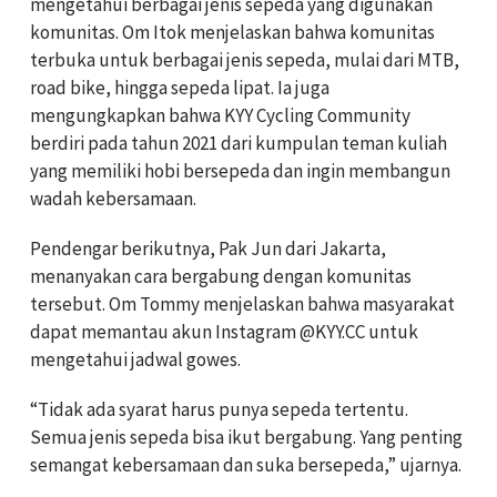
mengetahui berbagai jenis sepeda yang digunakan
komunitas. Om Itok menjelaskan bahwa komunitas
terbuka untuk berbagai jenis sepeda, mulai dari MTB,
road bike, hingga sepeda lipat. Ia juga
mengungkapkan bahwa KYY Cycling Community
berdiri pada tahun 2021 dari kumpulan teman kuliah
yang memiliki hobi bersepeda dan ingin membangun
wadah kebersamaan.
Pendengar berikutnya, Pak Jun dari Jakarta,
menanyakan cara bergabung dengan komunitas
tersebut. Om Tommy menjelaskan bahwa masyarakat
dapat memantau akun Instagram @KYY.CC untuk
mengetahui jadwal gowes.
“Tidak ada syarat harus punya sepeda tertentu.
Semua jenis sepeda bisa ikut bergabung. Yang penting
semangat kebersamaan dan suka bersepeda,” ujarnya.