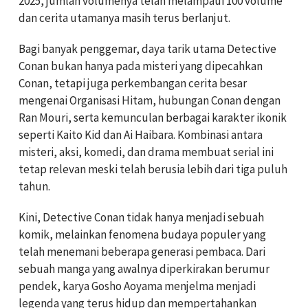
2025, jumlah volumenya telah melampaui 100 volume
dan cerita utamanya masih terus berlanjut.
Bagi banyak penggemar, daya tarik utama Detective
Conan bukan hanya pada misteri yang dipecahkan
Conan, tetapi juga perkembangan cerita besar
mengenai Organisasi Hitam, hubungan Conan dengan
Ran Mouri, serta kemunculan berbagai karakter ikonik
seperti Kaito Kid dan Ai Haibara. Kombinasi antara
misteri, aksi, komedi, dan drama membuat serial ini
tetap relevan meski telah berusia lebih dari tiga puluh
tahun.
Kini, Detective Conan tidak hanya menjadi sebuah
komik, melainkan fenomena budaya populer yang
telah menemani beberapa generasi pembaca. Dari
sebuah manga yang awalnya diperkirakan berumur
pendek, karya Gosho Aoyama menjelma menjadi
legenda yang terus hidup dan mempertahankan