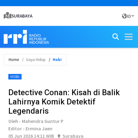
SURABAYA
ID
Home
Gaya Hidup
Hobi
HOBI
Detective Conan: Kisah di Balik
Lahirnya Komik Detektif
Legendaris
Oleh - Mahendra Guntur P
Editor - Ermina Jaen
05 Jun 2026 14:11 WIB
Surabaya