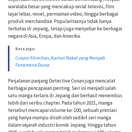
waralaba besar yang mencakup serial televisi, film
layar lebar, novel, permainan video, hingga berbagai
produk merchandise. Popularitasnya tidak hanya
terbatas di Jepang, tetapi juga menyebar ke berbagai
negara di Asia, Eropa, dan Amerika.
Baca juga:
Crayon Shinchan, Kartun Nakal yang Menjadi
Fenomena Dunia
Perjalanan panjang Detective Conan juga mencatat
berbagai pencapaian penting. Seri ini menjadi salah
satu manga terlaris di Jepang dan berhasil menembus
lebih dari seribu chapter. Pada tahun 2021, manga
tersebut mencapai volume ke-100, sebuah prestasi
yang hanya mampu diraih oleh sedikit seri manga
dalam sejarah industri komik Jepang. Hingga tahun