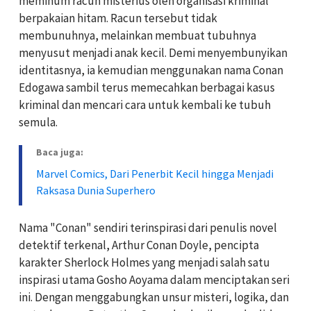
meminum racun misterius oleh organisasi kriminal
berpakaian hitam. Racun tersebut tidak
membunuhnya, melainkan membuat tubuhnya
menyusut menjadi anak kecil. Demi menyembunyikan
identitasnya, ia kemudian menggunakan nama Conan
Edogawa sambil terus memecahkan berbagai kasus
kriminal dan mencari cara untuk kembali ke tubuh
semula.
Baca juga:
Marvel Comics, Dari Penerbit Kecil hingga Menjadi
Raksasa Dunia Superhero
Nama "Conan" sendiri terinspirasi dari penulis novel
detektif terkenal, Arthur Conan Doyle, pencipta
karakter Sherlock Holmes yang menjadi salah satu
inspirasi utama Gosho Aoyama dalam menciptakan seri
ini. Dengan menggabungkan unsur misteri, logika, dan