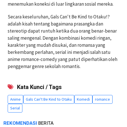
menemukan koneksi di luar lingkaran sosial mereka.
Secara keseluruhan, Gals Can't Be Kind to Otaku!?
adalah kisah tentang bagaimana prasangka dan
stereotip dapat runtuh ketika dua orang benar-benar
saling mengenal. Dengan kombinasi komedi ringan,
karakter yang mudah disukai, dan romansa yang
berkembang perlahan, serial ini menjadi salah satu
anime romance-comedy yang patut diperhatikan oleh
penggemar genre sekolah romantis.
Kata Kunci / Tags
Anime
Gals Can't Be Kind to Otaku
Komedi
romance
Serial
REKOMENDASI
BERITA