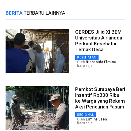
BERITA
TERBARU LAINNYA
GERDES Jilid XI BEM
Universitas Airlangga
Perkuat Kesehatan
Ternak Desa
KESEHATAN
Oleh
Niahanida Elmina
baru saja
Pemkot Surabaya Beri
Insentif Rp300 Ribu
ke Warga yang Rekam
Aksi Pencurian Fasum
REGIONAL
Oleh
Ermina Jaen
baru saja