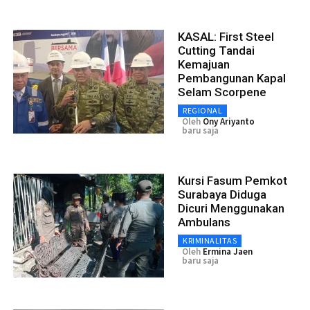
KASAL: First Steel
Cutting Tandai
Kemajuan
Pembangunan Kapal
Selam Scorpene
REGIONAL
Oleh
Ony Ariyanto
baru saja
Kursi Fasum Pemkot
Surabaya Diduga
Dicuri Menggunakan
Ambulans
KRIMINALITAS
Oleh
Ermina Jaen
baru saja