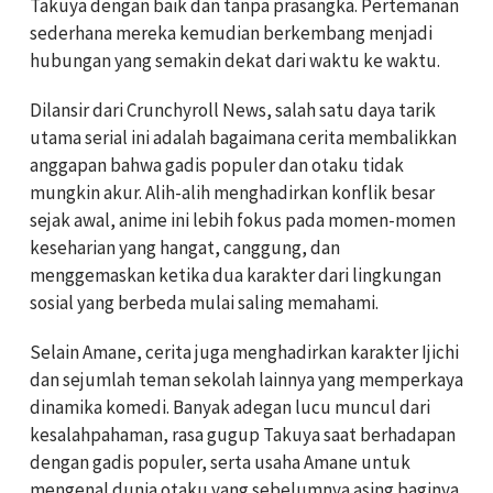
Takuya dengan baik dan tanpa prasangka. Pertemanan
sederhana mereka kemudian berkembang menjadi
hubungan yang semakin dekat dari waktu ke waktu.
Dilansir dari Crunchyroll News, salah satu daya tarik
utama serial ini adalah bagaimana cerita membalikkan
anggapan bahwa gadis populer dan otaku tidak
mungkin akur. Alih-alih menghadirkan konflik besar
sejak awal, anime ini lebih fokus pada momen-momen
keseharian yang hangat, canggung, dan
menggemaskan ketika dua karakter dari lingkungan
sosial yang berbeda mulai saling memahami.
Selain Amane, cerita juga menghadirkan karakter Ijichi
dan sejumlah teman sekolah lainnya yang memperkaya
dinamika komedi. Banyak adegan lucu muncul dari
kesalahpahaman, rasa gugup Takuya saat berhadapan
dengan gadis populer, serta usaha Amane untuk
mengenal dunia otaku yang sebelumnya asing baginya.