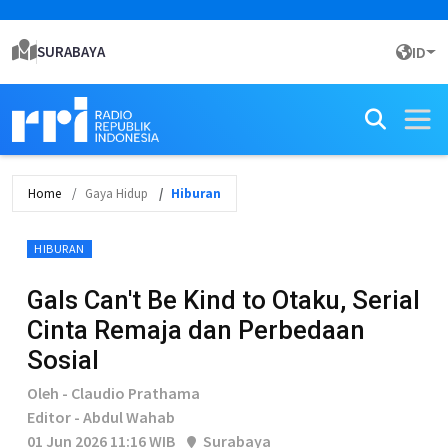
SURABAYA
ID
Home
Gaya Hidup
Hiburan
HIBURAN
Gals Can't Be Kind to Otaku, Serial
Cinta Remaja dan Perbedaan
Sosial
Oleh - Claudio Prathama
Editor - Abdul Wahab
01 Jun 2026 11:16 WIB
Surabaya