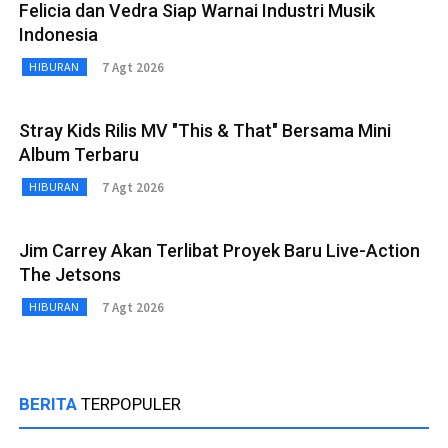
Felicia dan Vedra Siap Warnai Industri Musik
Indonesia
7 Agt 2026
HIBURAN
Stray Kids Rilis MV "This & That" Bersama Mini
Album Terbaru
7 Agt 2026
HIBURAN
Jim Carrey Akan Terlibat Proyek Baru Live-Action
The Jetsons
7 Agt 2026
HIBURAN
BERITA
TERPOPULER