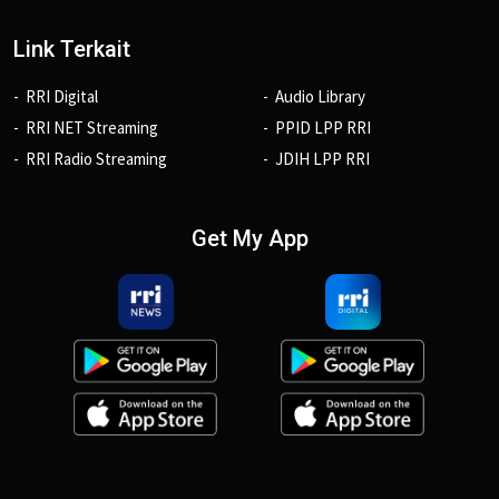
Link Terkait
RRI Digital
Audio Library
RRI NET Streaming
PPID LPP RRI
RRI Radio Streaming
JDIH LPP RRI
Get My App