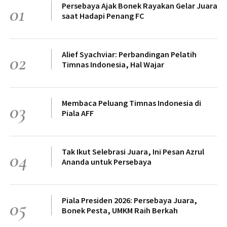
Persebaya Ajak Bonek Rayakan Gelar Juara
01
saat Hadapi Penang FC
Alief Syachviar: Perbandingan Pelatih
02
Timnas Indonesia, Hal Wajar
Membaca Peluang Timnas Indonesia di
03
Piala AFF
Tak Ikut Selebrasi Juara, Ini Pesan Azrul
04
Ananda untuk Persebaya
Piala Presiden 2026: Persebaya Juara,
05
Bonek Pesta, UMKM Raih Berkah