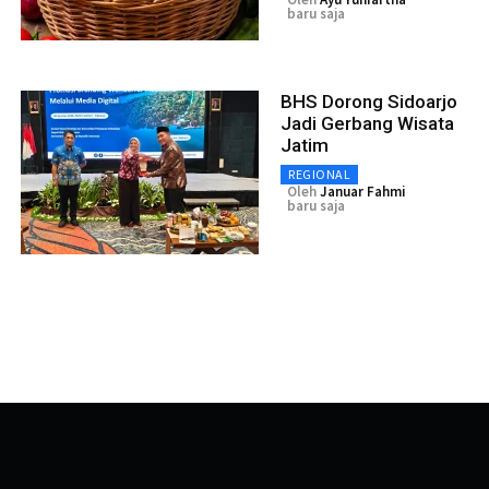
baru saja
BHS Dorong Sidoarjo
Jadi Gerbang Wisata
Jatim
REGIONAL
Oleh
Januar Fahmi
baru saja