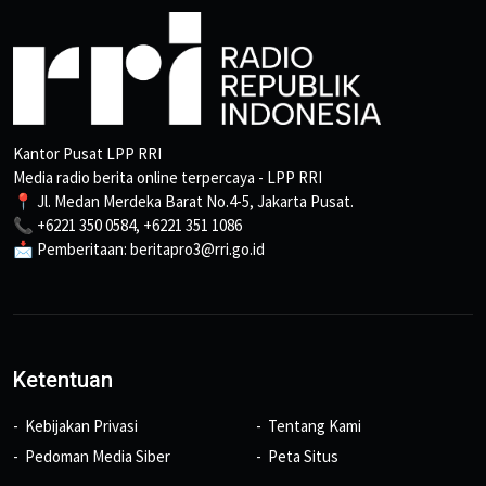
Kantor Pusat LPP RRI
Media radio berita online terpercaya - LPP RRI
📍 Jl. Medan Merdeka Barat No.4-5, Jakarta Pusat.
📞 +6221 350 0584, +6221 351 1086
📩 Pemberitaan: beritapro3@rri.go.id
Ketentuan
Kebijakan Privasi
Tentang Kami
Pedoman Media Siber
Peta Situs