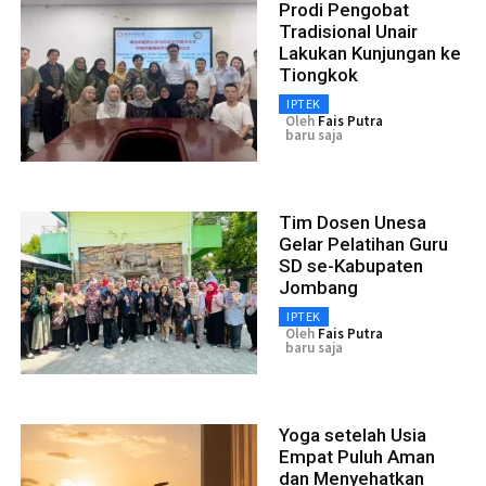
Prodi Pengobat
Tradisional Unair
Lakukan Kunjungan ke
Tiongkok
IPTEK
Oleh
Fais Putra
baru saja
Tim Dosen Unesa
Gelar Pelatihan Guru
SD se-Kabupaten
Jombang
IPTEK
Oleh
Fais Putra
baru saja
Yoga setelah Usia
Empat Puluh Aman
dan Menyehatkan