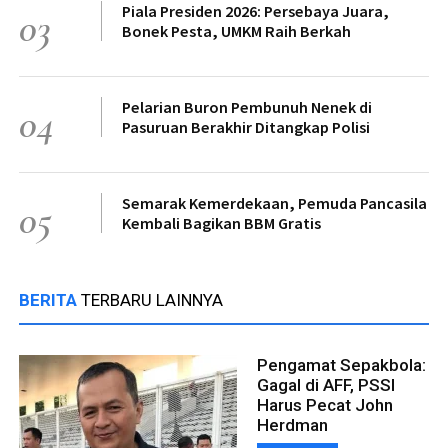
Piala Presiden 2026: Persebaya Juara,
03
Bonek Pesta, UMKM Raih Berkah
Pelarian Buron Pembunuh Nenek di
04
Pasuruan Berakhir Ditangkap Polisi
Semarak Kemerdekaan, Pemuda Pancasila
05
Kembali Bagikan BBM Gratis
BERITA
TERBARU LAINNYA
Pengamat Sepakbola:
Gagal di AFF, PSSI
Harus Pecat John
Herdman