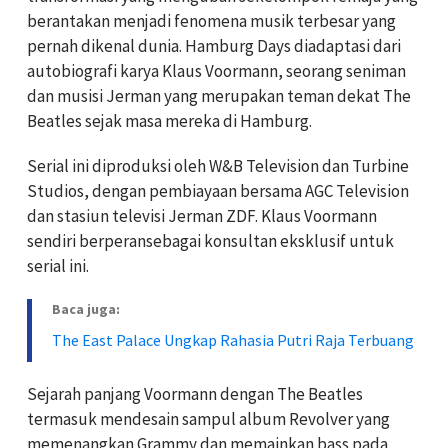
berantakan menjadi fenomena musik terbesar yang
pernah dikenal dunia. Hamburg Days diadaptasi dari
autobiografi karya Klaus Voormann, seorang seniman
dan musisi Jerman yang merupakan teman dekat The
Beatles sejak masa mereka di Hamburg.
Serial ini diproduksi oleh W&B Television dan Turbine
Studios, dengan pembiayaan bersama AGC Television
dan stasiun televisi Jerman ZDF. Klaus Voormann
sendiri berperansebagai konsultan eksklusif untuk
serial ini.
Baca juga:
The East Palace Ungkap Rahasia Putri Raja Terbuang
Sejarah panjang Voormann dengan The Beatles
termasuk mendesain sampul album Revolver yang
memenangkan Grammy dan memainkan bass pada