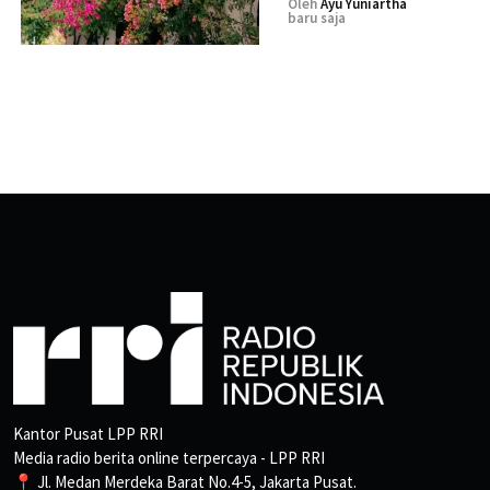
Oleh
Ayu Yuniartha
baru saja
Kantor Pusat LPP RRI
Media radio berita online terpercaya - LPP RRI
📍 Jl. Medan Merdeka Barat No.4-5, Jakarta Pusat.