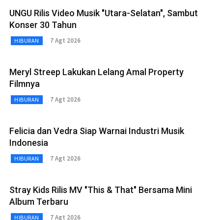
UNGU Rilis Video Musik "Utara-Selatan", Sambut
Konser 30 Tahun
7 Agt 2026
HIBURAN
Meryl Streep Lakukan Lelang Amal Property
Filmnya
7 Agt 2026
HIBURAN
Felicia dan Vedra Siap Warnai Industri Musik
Indonesia
7 Agt 2026
HIBURAN
Stray Kids Rilis MV "This & That" Bersama Mini
Album Terbaru
7 Agt 2026
HIBURAN