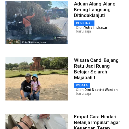
Aduan Alang-Alang
Kering Langsung
Ditindaklanjuti
REGIONAL
Oleh
Yulia Indrasari
baru saja
Wisata Candi Bajang
Ratu Jadi Ruang
Belajar Sejarah
Majapahit
WISATA
Oleh
Dini Nastiti Wardani
baru saja
Empat Cara Hindari
Belanja Impulsif agar
Keuangan Tetap