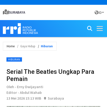
SURABAYA
ID
Home
Gaya Hidup
Hiburan
HIBURAN
Serial The Beatles Ungkap Para
Pemain
Oleh - Erny Dwijayanti
Editor - Abdul Wahab
13 Mei 2026 15:13 WIB
Surabaya