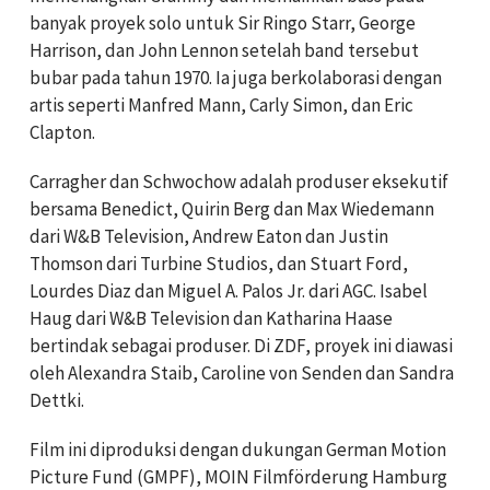
banyak proyek solo untuk Sir Ringo Starr, George
Harrison, dan John Lennon setelah band tersebut
bubar pada tahun 1970. Ia juga berkolaborasi dengan
artis seperti Manfred Mann, Carly Simon, dan Eric
Clapton.
Carragher dan Schwochow adalah produser eksekutif
bersama Benedict, Quirin Berg dan Max Wiedemann
dari W&B Television, Andrew Eaton dan Justin
Thomson dari Turbine Studios, dan Stuart Ford,
Lourdes Diaz dan Miguel A. Palos Jr. dari AGC. Isabel
Haug dari W&B Television dan Katharina Haase
bertindak sebagai produser. Di ZDF, proyek ini diawasi
oleh Alexandra Staib, Caroline von Senden dan Sandra
Dettki.
Film ini diproduksi dengan dukungan German Motion
Picture Fund (GMPF), MOIN Filmförderung Hamburg