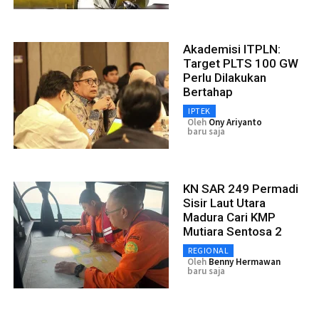
Akademisi ITPLN:
Target PLTS 100 GW
Perlu Dilakukan
Bertahap
IPTEK
Oleh
Ony Ariyanto
baru saja
KN SAR 249 Permadi
Sisir Laut Utara
Madura Cari KMP
Mutiara Sentosa 2
REGIONAL
Oleh
Benny Hermawan
baru saja