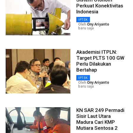
Perkuat Konektivitas
Indonesia
IPTEK
Oleh
Ony Ariyanto
baru saja
Akademisi ITPLN:
Target PLTS 100 GW
Perlu Dilakukan
Bertahap
IPTEK
Oleh
Ony Ariyanto
baru saja
KN SAR 249 Permadi
Sisir Laut Utara
Madura Cari KMP
Mutiara Sentosa 2