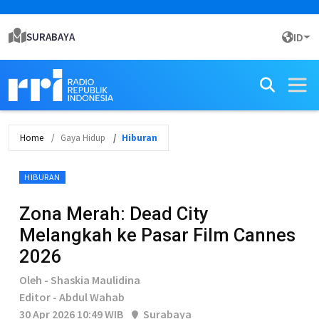
SURABAYA
ID
Home
Gaya Hidup
Hiburan
HIBURAN
Zona Merah: Dead City
Melangkah ke Pasar Film Cannes
2026
Oleh - Shaskia Maulidina
Editor - Abdul Wahab
30 Apr 2026 10:49 WIB
Surabaya