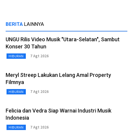
BERITA
LAINNYA
UNGU Rilis Video Musik "Utara-Selatan", Sambut
Konser 30 Tahun
7 Agt 2026
HIBURAN
Meryl Streep Lakukan Lelang Amal Property
Filmnya
7 Agt 2026
HIBURAN
Felicia dan Vedra Siap Warnai Industri Musik
Indonesia
7 Agt 2026
HIBURAN