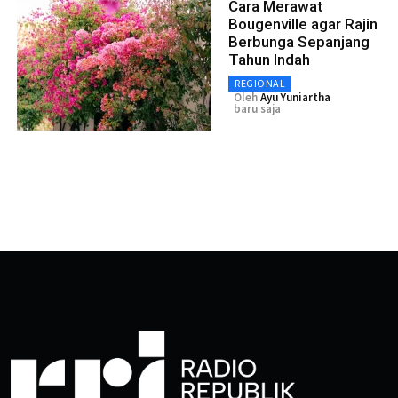
Cara Merawat
Bougenville agar Rajin
Berbunga Sepanjang
Tahun Indah
REGIONAL
Oleh
Ayu Yuniartha
baru saja