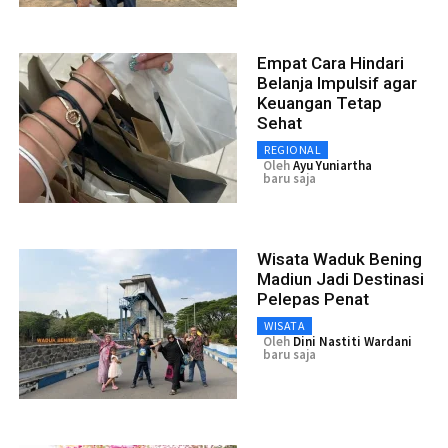
Empat Cara Hindari
Belanja Impulsif agar
Keuangan Tetap
Sehat
REGIONAL
Oleh
Ayu Yuniartha
baru saja
Wisata Waduk Bening
Madiun Jadi Destinasi
Pelepas Penat
WISATA
Oleh
Dini Nastiti Wardani
baru saja