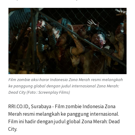
Film zombie aksi-horor Indonesia Zona Merah resmi melangkah
ke panggung global dengan judul internasional Zona Merah:
Dead City (Foto : Screenplay Films)
RRI.CO.ID, Surabaya - Film zombie Indonesia Zona
Merah resmi melangkah ke panggung internasional.
Film ini hadir dengan judul global Zona Merah: Dead
City.