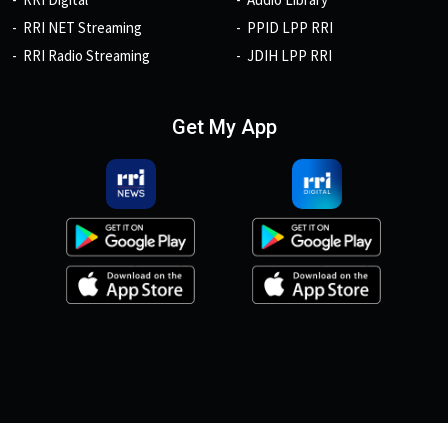
RRI NET Streaming
PPID LPP RRI
RRI Radio Streaming
JDIH LPP RRI
Get My App