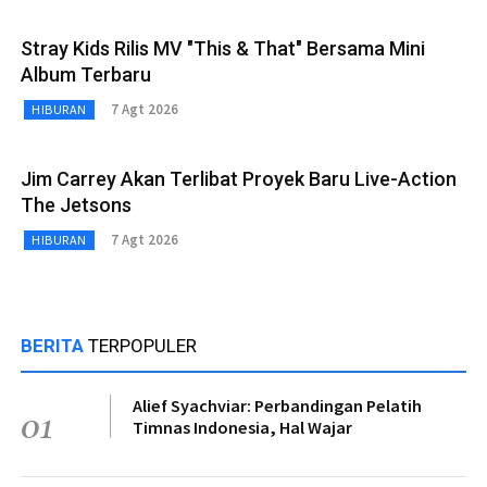
Stray Kids Rilis MV "This & That" Bersama Mini
Album Terbaru
7 Agt 2026
HIBURAN
Jim Carrey Akan Terlibat Proyek Baru Live-Action
The Jetsons
7 Agt 2026
HIBURAN
BERITA
TERPOPULER
Alief Syachviar: Perbandingan Pelatih
01
Timnas Indonesia, Hal Wajar