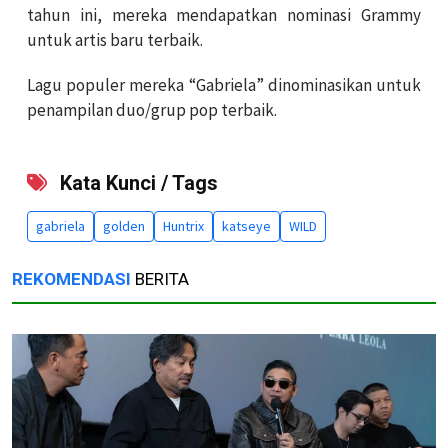
tahun ini, mereka mendapatkan nominasi Grammy
untuk artis baru terbaik.
Lagu populer mereka “Gabriela” dinominasikan untuk
penampilan duo/grup pop terbaik.
Kata Kunci / Tags
gabriela
golden
Huntrix
katseye
WILD
REKOMENDASI
BERITA