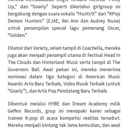
Up,” dan “Gnarly.” Seperti diketahui girlgroup ini
bergabung dengan suara vokalis “Huntr/X” dari “KPop
Demon Hunters” (EJAE, Rei Ami dan Audrey Nuna)
untuk penampilan spesial lagu pemenang Oscar,
“Golden.”
Dilansir dari Variety, selain tampil di Coachella, mereka
juga akan menjadi penampil utama di festival Head In
The Clouds dan Hinterland Music serta tampil di The
Governors Ball. Awal pekan ini, mereka menerima
nominasi dalam tiga kategori di American Music
Awards: Artis Baru Terbaik, Video Musik Terbaik (untuk
“Gnarly”), dan Artis Pop Pendatang Baru Terbaik.
Dibentuk melalui HYBE dan Dream Academy milik
Geffen Records, grup ini menapaki karier sebagai
trainee K-pop di acara kompetisi realitas tersebut.
Mereka menjadi bintang tak lama kemudian, dan awal