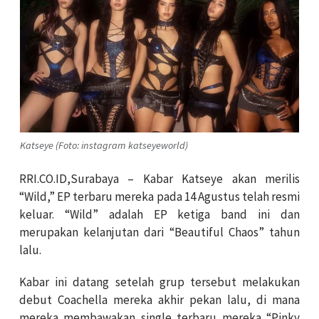
Katseye (Foto: instagram katseyeworld)
RRI.CO.ID,Surabaya – Kabar Katseye akan merilis
“Wild,” EP terbaru mereka pada 14 Agustus telah resmi
keluar. “Wild” adalah EP ketiga band ini dan
merupakan kelanjutan dari “Beautiful Chaos” tahun
lalu.
Kabar ini datang setelah grup tersebut melakukan
debut Coachella mereka akhir pekan lalu, di mana
mereka membawakan single terbaru mereka “Pinky