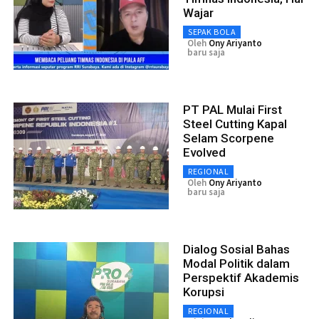
Wajar
SEPAK BOLA
Oleh
Ony Ariyanto
baru saja
PT PAL Mulai First
Steel Cutting Kapal
Selam Scorpene
Evolved
REGIONAL
Oleh
Ony Ariyanto
baru saja
Dialog Sosial Bahas
Modal Politik dalam
Perspektif Akademis
Korupsi
REGIONAL