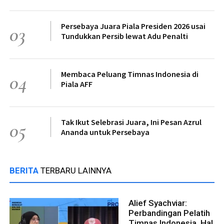
Persebaya Juara Piala Presiden 2026 usai
03
Tundukkan Persib lewat Adu Penalti
Membaca Peluang Timnas Indonesia di
04
Piala AFF
Tak Ikut Selebrasi Juara, Ini Pesan Azrul
05
Ananda untuk Persebaya
BERITA
TERBARU LAINNYA
Alief Syachviar:
Perbandingan Pelatih
Timnas Indonesia, Hal