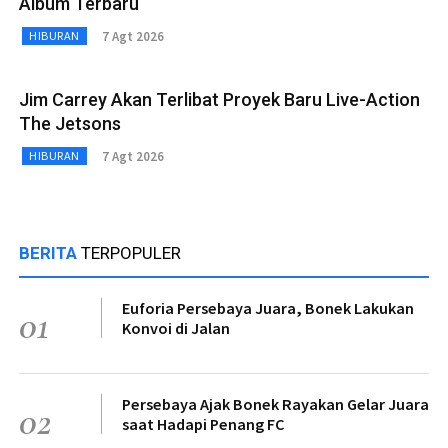
Album Terbaru
7 Agt 2026
HIBURAN
Jim Carrey Akan Terlibat Proyek Baru Live-Action
The Jetsons
7 Agt 2026
HIBURAN
BERITA
TERPOPULER
Euforia Persebaya Juara, Bonek Lakukan
01
Konvoi di Jalan
Persebaya Ajak Bonek Rayakan Gelar Juara
02
saat Hadapi Penang FC