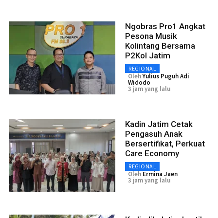
Ngobras Pro1 Angkat
Pesona Musik
Kolintang Bersama
P2Kol Jatim
REGIONAL
Oleh
Yulius Puguh Adi
Widodo
3 jam yang lalu
Kadin Jatim Cetak
Pengasuh Anak
Bersertifikat, Perkuat
Care Economy
REGIONAL
Oleh
Ermina Jaen
3 jam yang lalu