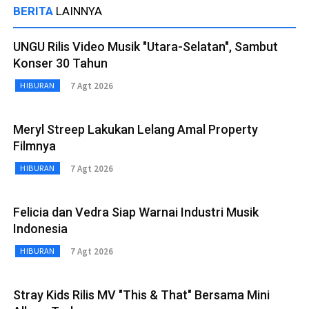
BERITA
LAINNYA
UNGU Rilis Video Musik "Utara-Selatan", Sambut
Konser 30 Tahun
7 Agt 2026
HIBURAN
Meryl Streep Lakukan Lelang Amal Property
Filmnya
7 Agt 2026
HIBURAN
Felicia dan Vedra Siap Warnai Industri Musik
Indonesia
7 Agt 2026
HIBURAN
Stray Kids Rilis MV "This & That" Bersama Mini