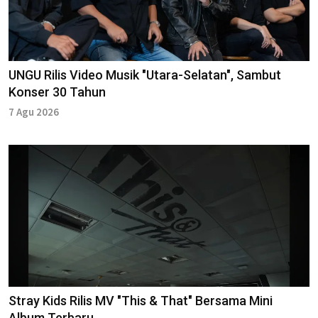
UNGU Rilis Video Musik "Utara-Selatan", Sambut
Konser 30 Tahun
7 Agu 2026
Stray Kids Rilis MV "This & That" Bersama Mini
Album Terbaru