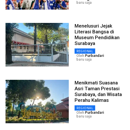
baru saja
Menelusuri Jejak
Literasi Bangsa di
Museum Pendidikan
Surabaya
REGIONAL
Oleh
Purbandari
baru saja
Menikmati Suasana
Asri Taman Prestasi
Surabaya, dan Wisata
Perahu Kalimas
REGIONAL
Oleh
Purbandari
baru saja