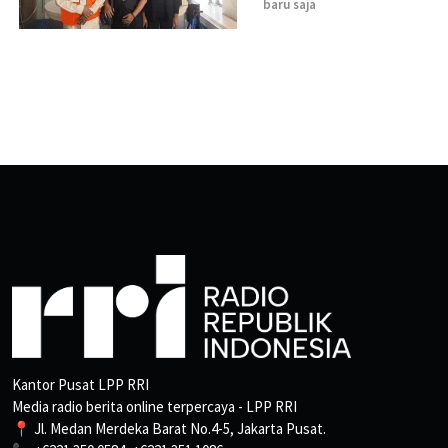
baru saja
Kantor Pusat LPP RRI
Media radio berita online terpercaya - LPP RRI
📍 Jl. Medan Merdeka Barat No.4-5, Jakarta Pusat.