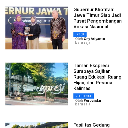
Gubernur Khofifah:
Jawa Timur Siap Jadi
Pusat Pengembangan
Vokasi Nasional
IPTEK
Oleh
Ony Ariyanto
baru saja
Taman Ekspresi
Surabaya Sajikan
Ruang Edukasi, Ruang
Hijau, dan Pesona
Kalimas
REGIONAL
Oleh
Purbandari
baru saja
Fasilitas Gedung