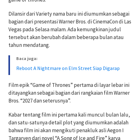
Dilansir dari Variety nama baru ini diumumkan sebagai
bagian dari presentasi Warner Bros. di CinemaCon di Las
Vegas pada Selasa malam. Ada kemungkinan judul
tersebut akan berubah dalam beberapa bulan atau
tahun mendatang.
Baca juga:
Reboot A Nightmare on Elm Street Siap Digarap
Film epik “Game of Thrones” pertama di layar lebar ini
ditayangkan sebagai bagian dari rangkaian film Warner
Bros. “2027 dan seterusnya”.
Kabar tentang film ini pertama kali muncul bulan lalu,
dan satu-satunya detail plot yang diumumkan adalah
bahwa film ini akan mengikuti penakluk asli Aegon I
Targaryen dari novel “A Song of Ice and Fire” karya