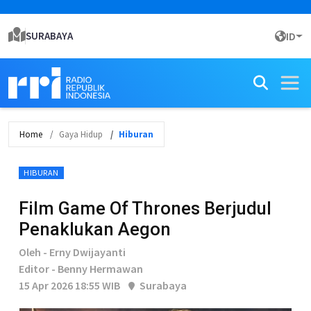
SURABAYA
ID
Home
Gaya Hidup
Hiburan
HIBURAN
Film Game Of Thrones Berjudul
Penaklukan Aegon
Oleh - Erny Dwijayanti
Editor - Benny Hermawan
15 Apr 2026 18:55 WIB
Surabaya