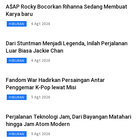
A$AP Rocky Bocorkan Rihanna Sedang Membuat
Karya baru
6 Agt 2026
HIBURAN
Dari Stuntman Menjadi Legenda, Inilah Perjalanan
Luar Biasa Jackie Chan
6 Agt 2026
HIBURAN
Fandom War Hadirkan Persaingan Antar
Penggemar K-Pop lewat Misi
5 Agt 2026
HIBURAN
Perjalanan Teknologi Jam, Dari Bayangan Matahari
hingga Jam Atom Modern
5 Agt 2026
HIBURAN