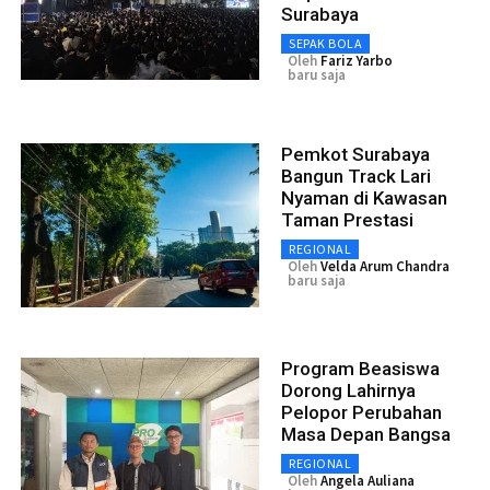
Surabaya
SEPAK BOLA
Oleh
Fariz Yarbo
baru saja
Pemkot Surabaya
Bangun Track Lari
Nyaman di Kawasan
Taman Prestasi
REGIONAL
Oleh
Velda Arum Chandra
baru saja
Program Beasiswa
Dorong Lahirnya
Pelopor Perubahan
Masa Depan Bangsa
REGIONAL
Oleh
Angela Auliana