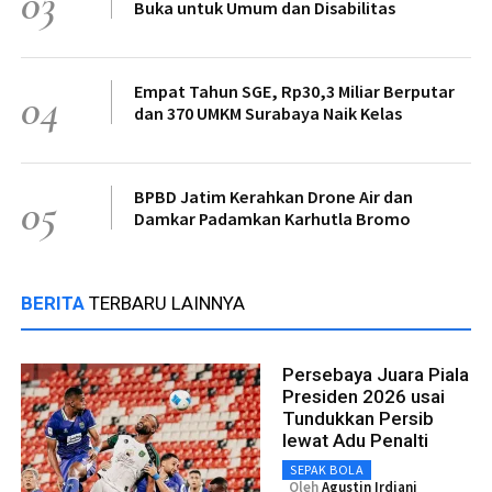
03
Buka untuk Umum dan Disabilitas
Empat Tahun SGE, Rp30,3 Miliar Berputar
04
dan 370 UMKM Surabaya Naik Kelas
BPBD Jatim Kerahkan Drone Air dan
05
Damkar Padamkan Karhutla Bromo
BERITA
TERBARU LAINNYA
Persebaya Juara Piala
Presiden 2026 usai
Tundukkan Persib
lewat Adu Penalti
SEPAK BOLA
Oleh
Agustin Irdiani