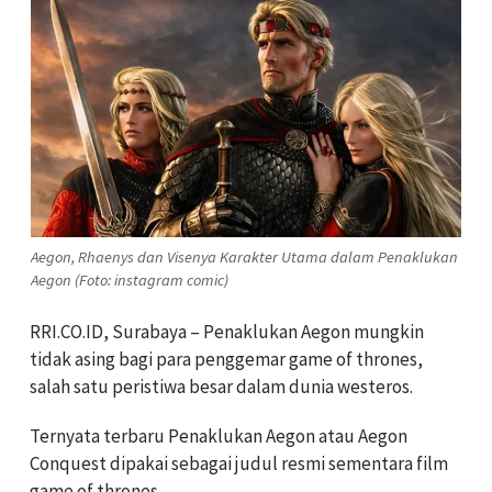
Aegon, Rhaenys dan Visenya Karakter Utama dalam Penaklukan
Aegon (Foto: instagram comic)
RRI.CO.ID, Surabaya – Penaklukan Aegon mungkin
tidak asing bagi para penggemar game of thrones,
salah satu peristiwa besar dalam dunia westeros.
Ternyata terbaru Penaklukan Aegon atau Aegon
Conquest dipakai sebagai judul resmi sementara film
game of thrones.