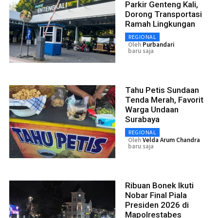
Parkir Genteng Kali,
Dorong Transportasi
Ramah Lingkungan
REGIONAL
Oleh
Purbandari
baru saja
Tahu Petis Sundaan
Tenda Merah, Favorit
Warga Undaan
Surabaya
REGIONAL
Oleh
Velda Arum Chandra
baru saja
Ribuan Bonek Ikuti
Nobar Final Piala
Presiden 2026 di
Mapolrestabes