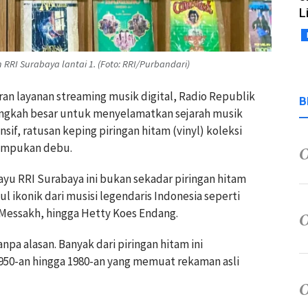
L
m RRI Surabaya lantai 1. (Foto: RRI/Purbandari)
an layanan streaming musik digital, Radio Republik
B
angkah besar untuk menyelamatkan sejarah musik
nsif, ratusan keping piringan hitam (vinyl) koleksi
tumpukan debu.
kayu RRI Surabaya ini bukan sekadar piringan hitam
ul ikonik dari musisi legendaris Indonesia seperti
 Messakh, hingga Hetty Koes Endang.
npa alasan. Banyak dari piringan hitam ini
 1950-an hingga 1980-an yang memuat rekaman asli