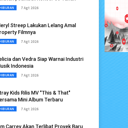
7 Agt 2026
HIBURAN
eryl Streep Lakukan Lelang Amal
roperty Filmnya
7 Agt 2026
HIBURAN
elicia dan Vedra Siap Warnai Industri
usik Indonesia
7 Agt 2026
HIBURAN
tray Kids Rilis MV "This & That"
ersama Mini Album Terbaru
7 Agt 2026
HIBURAN
im Carrey Akan Terlibat Proyek Baru