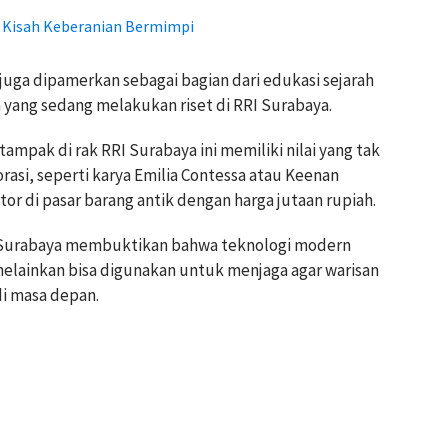
t Kisah Keberanian Bermimpi
 juga dipamerkan sebagai bagian dari edukasi sejarah
yang sedang melakukan riset di RRI Surabaya.
tampak di rak RRI Surabaya ini memiliki nilai yang tak
rasi, seperti karya Emilia Contessa atau Keenan
tor di pasar barang antik dengan harga jutaan rupiah.
RI Surabaya membuktikan bahwa teknologi modern
melainkan bisa digunakan untuk menjaga agar warisan
di masa depan.