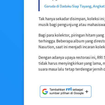
Garuda di Dadaku Siap Tayang, Angka
Tak hanya sekadar disimpan, koleksi ini
musik bagi pengunjung atau mahasiswa 
Bagi para kolektor, piringan hitam yang 
terhingga. Beberapa album yang diresto
Nasution, saat ini menjadi incaran kolek
Dengan adanya upaya restorasi ini, R
tidak harus menyingkirkan yang lama, 
suara masa lalu tetap terdengar jernih 