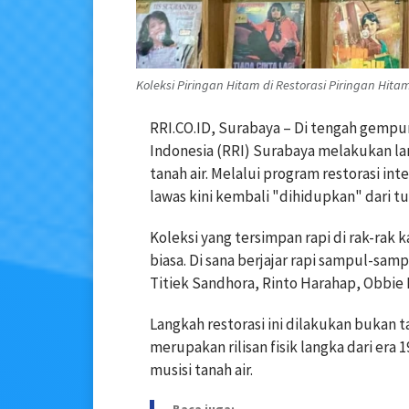
Koleksi Piringan Hitam di Restorasi Piringan Hita
RRI.CO.ID, Surabaya – Di tengah gempur
Indonesia (RRI) Surabaya melakukan l
tanah air. Melalui program restorasi inte
lawas kini kembali "dihidupkan" dari 
Koleksi yang tersimpan rapi di rak-rak 
biasa. Di sana berjajar rapi sampul-samp
Titiek Sandhora, Rinto Harahap, Obbie
Langkah restorasi ini dilakukan bukan ta
merupakan rilisan fisik langka dari era
musisi tanah air.