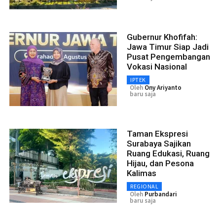
Gubernur Khofifah:
Jawa Timur Siap Jadi
Pusat Pengembangan
Vokasi Nasional
IPTEK
Oleh
Ony Ariyanto
baru saja
Taman Ekspresi
Surabaya Sajikan
Ruang Edukasi, Ruang
Hijau, dan Pesona
Kalimas
REGIONAL
Oleh
Purbandari
baru saja