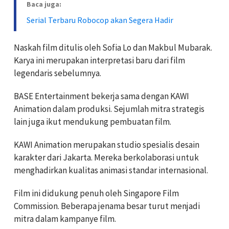
Baca juga:
Serial Terbaru Robocop akan Segera Hadir
Naskah film ditulis oleh Sofia Lo dan Makbul Mubarak.
Karya ini merupakan interpretasi baru dari film
legendaris sebelumnya.
BASE Entertainment bekerja sama dengan KAWI
Animation dalam produksi. Sejumlah mitra strategis
lain juga ikut mendukung pembuatan film.
KAWI Animation merupakan studio spesialis desain
karakter dari Jakarta. Mereka berkolaborasi untuk
menghadirkan kualitas animasi standar internasional.
Film ini didukung penuh oleh Singapore Film
Commission. Beberapa jenama besar turut menjadi
mitra dalam kampanye film.