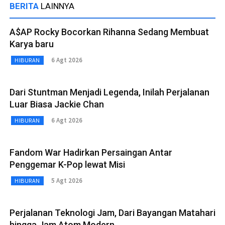
BERITA
LAINNYA
A$AP Rocky Bocorkan Rihanna Sedang Membuat
Karya baru
6 Agt 2026
HIBURAN
Dari Stuntman Menjadi Legenda, Inilah Perjalanan
Luar Biasa Jackie Chan
6 Agt 2026
HIBURAN
Fandom War Hadirkan Persaingan Antar
Penggemar K-Pop lewat Misi
5 Agt 2026
HIBURAN
Perjalanan Teknologi Jam, Dari Bayangan Matahari
hingga Jam Atom Modern