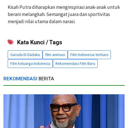
Kisah Putra diharapkan menginspirasi anak-anak untuk
berani melangkah. Semangat juara dan sportivitas
menjadi nilai utama dalam narasi.
Kata Kunci / Tags
Garuda Di Dadaku
film animasi
Film Indonesia terbaru
Film keluarga Indonesia
Rekomendasi Film Baru
REKOMENDASI
BERITA