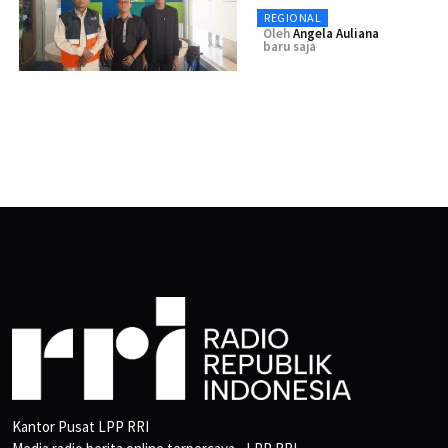
REGIONAL
Oleh
Angela Auliana
baru saja
Kantor Pusat LPP RRI