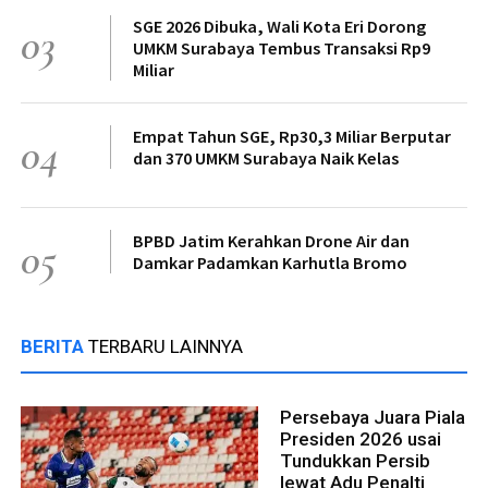
SGE 2026 Dibuka, Wali Kota Eri Dorong
03
UMKM Surabaya Tembus Transaksi Rp9
Miliar
Empat Tahun SGE, Rp30,3 Miliar Berputar
04
dan 370 UMKM Surabaya Naik Kelas
BPBD Jatim Kerahkan Drone Air dan
05
Damkar Padamkan Karhutla Bromo
BERITA
TERBARU LAINNYA
Persebaya Juara Piala
Presiden 2026 usai
Tundukkan Persib
lewat Adu Penalti