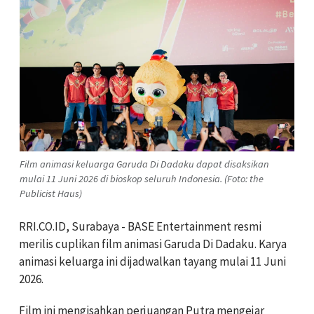
Film animasi keluarga Garuda Di Dadaku dapat disaksikan
mulai 11 Juni 2026 di bioskop seluruh Indonesia. (Foto: the
Publicist Haus)
RRI.CO.ID, Surabaya - BASE Entertainment resmi
merilis cuplikan film animasi Garuda Di Dadaku. Karya
animasi keluarga ini dijadwalkan tayang mulai 11 Juni
2026.
Film ini mengisahkan perjuangan Putra mengejar