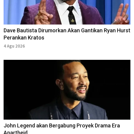
Dave Bautista Dirumorkan Akan Gantikan Ryan Hurst
Perankan Kratos
4 Agu 2026
John Legend akan Bergabung Proyek Drama Era
Apartheid