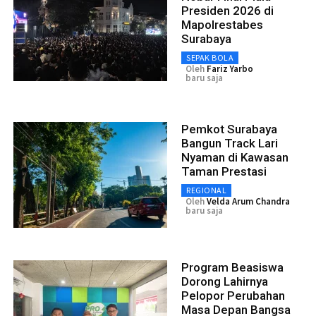
Presiden 2026 di
Mapolrestabes
Surabaya
SEPAK BOLA
Oleh
Fariz Yarbo
baru saja
Pemkot Surabaya
Bangun Track Lari
Nyaman di Kawasan
Taman Prestasi
REGIONAL
Oleh
Velda Arum Chandra
baru saja
Program Beasiswa
Dorong Lahirnya
Pelopor Perubahan
Masa Depan Bangsa