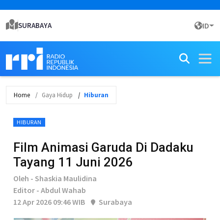
SURABAYA
ID
Home
Gaya Hidup
Hiburan
HIBURAN
Film Animasi Garuda Di Dadaku
Tayang 11 Juni 2026
Oleh - Shaskia Maulidina
Editor - Abdul Wahab
12 Apr 2026 09:46 WIB
Surabaya