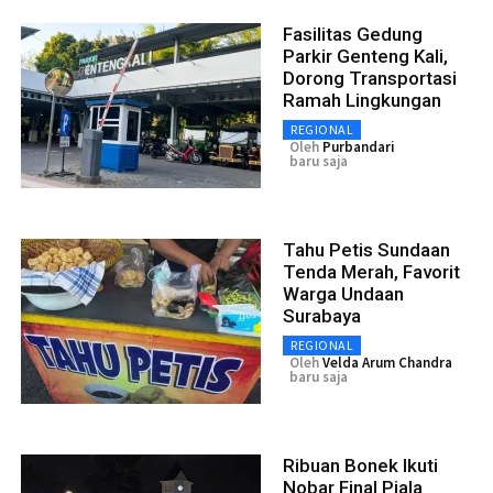
Fasilitas Gedung
Parkir Genteng Kali,
Dorong Transportasi
Ramah Lingkungan
REGIONAL
Oleh
Purbandari
baru saja
Tahu Petis Sundaan
Tenda Merah, Favorit
Warga Undaan
Surabaya
REGIONAL
Oleh
Velda Arum Chandra
baru saja
Ribuan Bonek Ikuti
Nobar Final Piala