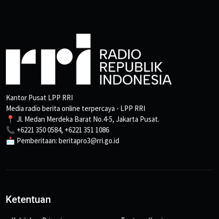
Kantor Pusat LPP RRI
Media radio berita online terpercaya - LPP RRI
📍 Jl. Medan Merdeka Barat No.4-5, Jakarta Pusat.
📞 +6221 350 0584, +6221 351 1086
📩 Pemberitaan: beritapro3@rri.go.id
Ketentuan