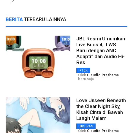
BERITA
TERBARU LAINNYA
JBL Resmi Umumkan
Live Buds 4, TWS
Baru dengan ANC
Adaptif dan Audio Hi-
Res
IPTEK
Oleh
Claudio Prathama
baru saja
Love Unseen Beneath
the Clear Night Sky,
Kisah Cinta di Bawah
Langit Malam
HIBURAN
Oleh
Claudio Prathama