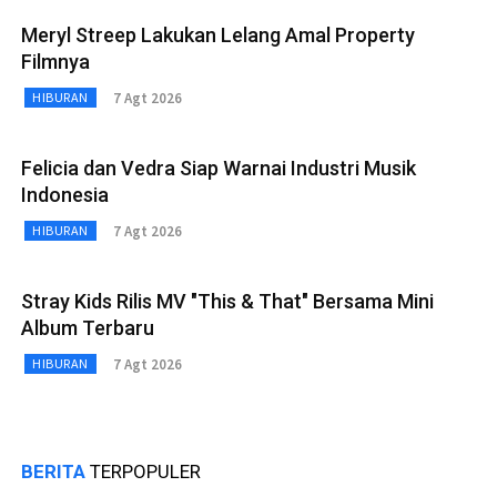
Meryl Streep Lakukan Lelang Amal Property
Filmnya
7 Agt 2026
HIBURAN
Felicia dan Vedra Siap Warnai Industri Musik
Indonesia
7 Agt 2026
HIBURAN
Stray Kids Rilis MV "This & That" Bersama Mini
Album Terbaru
7 Agt 2026
HIBURAN
BERITA
TERPOPULER