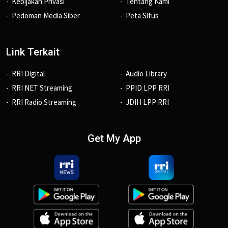
Kebijakan Privasi
Tentang Kami
Pedoman Media Siber
Peta Situs
Link Terkait
RRI Digital
Audio Library
RRI NET Streaming
PPID LPP RRI
RRI Radio Streaming
JDIH LPP RRI
Get My App