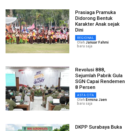
Prasiaga Pramuka
Didorong Bentuk
Karakter Anak sejak
Dini
REGIONAL
Oleh
Januar Fahmi
baru saja
Revolusi 888,
Sejumlah Pabrik Gula
SGN Capai Rendemen
8 Persen
ASTA CITA
Oleh
Ermina Jaen
baru saja
DKPP Surabaya Buka