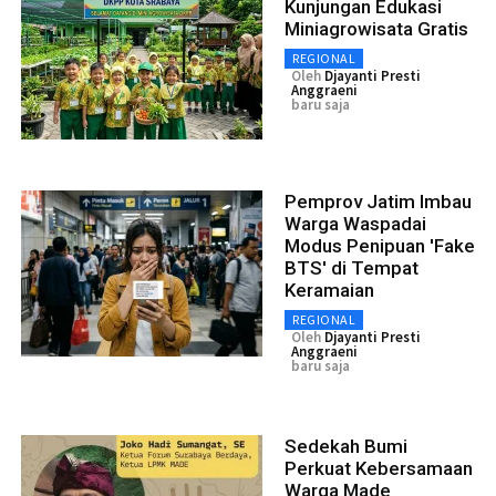
Kunjungan Edukasi
Miniagrowisata Gratis
REGIONAL
Oleh
Djayanti Presti
Anggraeni
baru saja
Pemprov Jatim Imbau
Warga Waspadai
Modus Penipuan 'Fake
BTS' di Tempat
Keramaian
REGIONAL
Oleh
Djayanti Presti
Anggraeni
baru saja
Sedekah Bumi
Perkuat Kebersamaan
Warga Made