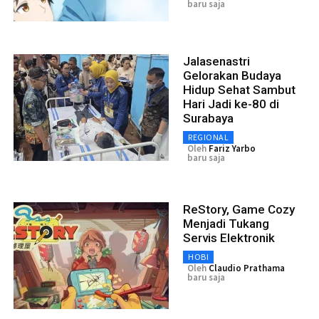
baru saja
Jalasenastri
Gelorakan Budaya
Hidup Sehat Sambut
Hari Jadi ke-80 di
Surabaya
REGIONAL
Oleh
Fariz Yarbo
baru saja
ReStory, Game Cozy
Menjadi Tukang
Servis Elektronik
HOBI
Oleh
Claudio Prathama
baru saja