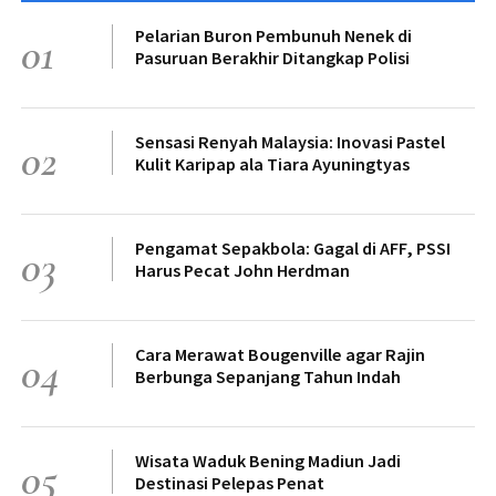
Pelarian Buron Pembunuh Nenek di
01
Pasuruan Berakhir Ditangkap Polisi
Sensasi Renyah Malaysia: Inovasi Pastel
02
Kulit Karipap ala Tiara Ayuningtyas
Pengamat Sepakbola: Gagal di AFF, PSSI
03
Harus Pecat John Herdman
Cara Merawat Bougenville agar Rajin
04
Berbunga Sepanjang Tahun Indah
Wisata Waduk Bening Madiun Jadi
05
Destinasi Pelepas Penat