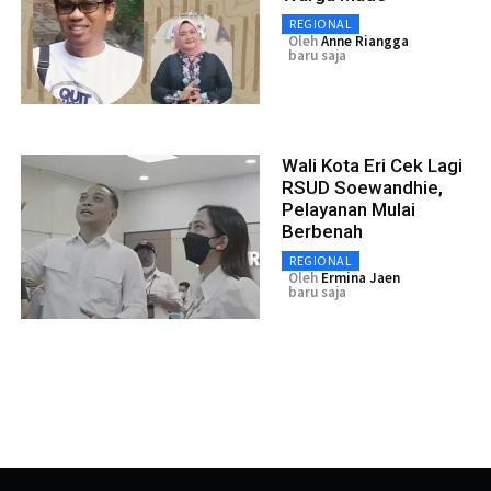
REGIONAL
Oleh
Anne Riangga
baru saja
Wali Kota Eri Cek Lagi
RSUD Soewandhie,
Pelayanan Mulai
Berbenah
REGIONAL
Oleh
Ermina Jaen
baru saja