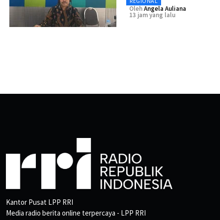
REGIONAL
Oleh
Angela Auliana
13 jam yang lalu
Kantor Pusat LPP RRI
Media radio berita online terpercaya - LPP RRI