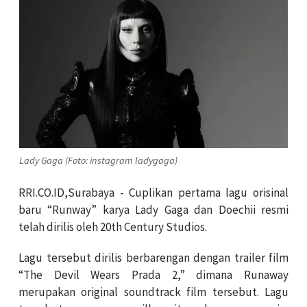
Lady Gaga (Foto: instagram ladygaga)
RRI.CO.ID,Surabaya - Cuplikan pertama lagu orisinal
baru “Runway” karya Lady Gaga dan Doechii resmi
telah dirilis oleh 20th Century Studios.
Lagu tersebut dirilis berbarengan dengan trailer film
“The Devil Wears Prada 2,” dimana Runaway
merupakan original soundtrack film tersebut. Lagu