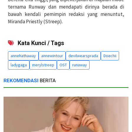
ternama Runway dan mendapati dirinya berada di
bawah kendali pemimpin redaksi yang menuntut,
Miranda Priestly (Streep).
Kata Kunci / Tags
annehathaway
annewintour
devilwearsprada
Doechii
ladygaga
merylstreep
OST
runaway
REKOMENDASI
BERITA