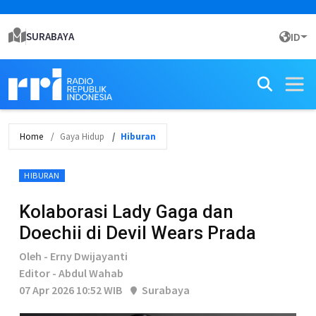
SURABAYA
ID
Home
Gaya Hidup
Hiburan
HIBURAN
Kolaborasi Lady Gaga dan
Doechii di Devil Wears Prada
Oleh - Erny Dwijayanti
Editor - Abdul Wahab
07 Apr 2026 10:52 WIB
Surabaya