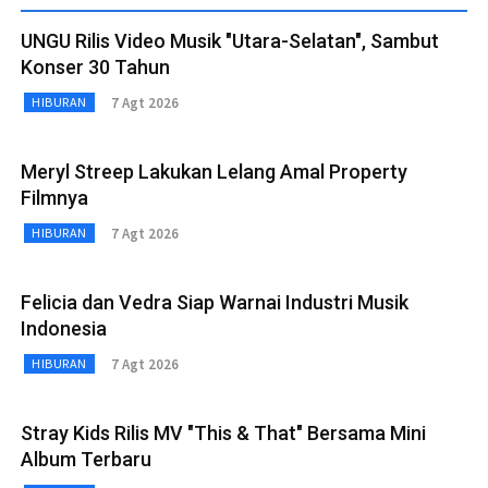
UNGU Rilis Video Musik "Utara-Selatan", Sambut
Konser 30 Tahun
7 Agt 2026
HIBURAN
Meryl Streep Lakukan Lelang Amal Property
Filmnya
7 Agt 2026
HIBURAN
Felicia dan Vedra Siap Warnai Industri Musik
Indonesia
7 Agt 2026
HIBURAN
Stray Kids Rilis MV "This & That" Bersama Mini
Album Terbaru