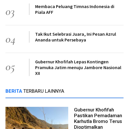
Membaca Peluang Timnas Indonesia di
03
Piala AFF
Tak Ikut Selebrasi Juara, Ini Pesan Azrul
04
Ananda untuk Persebaya
Gubernur Khofifah Lepas Kontingen
05
Pramuka Jatim menuju Jambore Nasional
XII
BERITA
TERBARU LAINNYA
Gubernur Khofifah
Pastikan Pemadaman
Karhutla Bromo Terus
Dioptimalkan