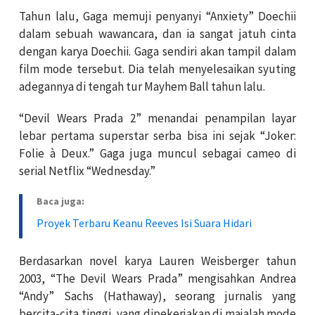
Tahun lalu, Gaga memuji penyanyi “Anxiety” Doechii
dalam sebuah wawancara, dan ia sangat jatuh cinta
dengan karya Doechii. Gaga sendiri akan tampil dalam
film mode tersebut. Dia telah menyelesaikan syuting
adegannya di tengah tur Mayhem Ball tahun lalu.
“Devil Wears Prada 2” menandai penampilan layar
lebar pertama superstar serba bisa ini sejak “Joker:
Folie à Deux.” Gaga juga muncul sebagai cameo di
serial Netflix “Wednesday.”
Baca juga:
Proyek Terbaru Keanu Reeves Isi Suara Hidari
Berdasarkan novel karya Lauren Weisberger tahun
2003, “The Devil Wears Prada” mengisahkan Andrea
“Andy” Sachs (Hathaway), seorang jurnalis yang
bercita-cita tinggi, yang dipekerjakan di majalah mode