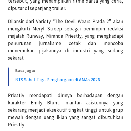
tersebut, yang menampilkan ritme dansa yang ceria,
diputar di sepanjang trailer.
Dilansir dari Variety “The Devil Wears Prada 2” akan
mengikuti Meryl Streep sebagai pemimpin redaksi
majalah Runway, Miranda Priestly, yang menghadapi
penurunan jurnalisme cetak dan mencoba
menemukan pijakannya di industri yang sedang
sekarat.
Baca juga:
BTS Sabet Tiga Penghargaan di AMAs 2026
Priestly mendapati dirinya berhadapan dengan
karakter Emily Blunt, mantan asistennya yang
sekarang menjadi eksekutif tingkat tinggi untuk grup
mewah dengan uang iklan yang sangat dibutuhkan
Priestly.