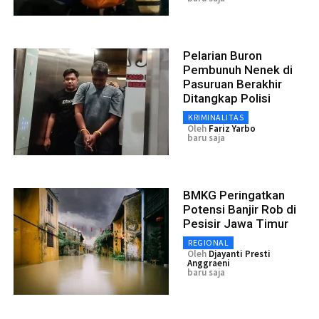
Pelarian Buron
Pembunuh Nenek di
Pasuruan Berakhir
Ditangkap Polisi
KRIMINALITAS
Oleh
Fariz Yarbo
baru saja
BMKG Peringatkan
Potensi Banjir Rob di
Pesisir Jawa Timur
REGIONAL
Oleh
Djayanti Presti
Anggraeni
baru saja