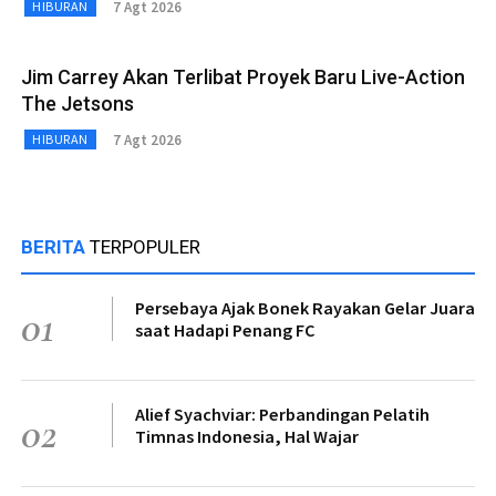
7 Agt 2026
HIBURAN
Jim Carrey Akan Terlibat Proyek Baru Live-Action
The Jetsons
7 Agt 2026
HIBURAN
BERITA
TERPOPULER
Persebaya Ajak Bonek Rayakan Gelar Juara
01
saat Hadapi Penang FC
Alief Syachviar: Perbandingan Pelatih
02
Timnas Indonesia, Hal Wajar