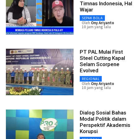
Timnas Indonesia, Hal
Wajar
SEPAK BOLA
Oleh
Ony Ariyanto
10 jam yang lalu
PT PAL Mulai First
Steel Cutting Kapal
Selam Scorpene
Evolved
REGIONAL
Oleh
Ony Ariyanto
10 jam yang lalu
Dialog Sosial Bahas
Modal Politik dalam
Perspektif Akademis
Korupsi