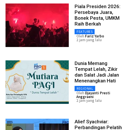
Piala Presiden 2026:
Persebaya Juara,
Bonek Pesta, UMKM
Raih Berkah
FEATURES
Oleh
Fariz Yarbo
2 jam yang lalu
Dunia Memang
Tempat Lelah, Zikir
dan Salat Jadi Jalan
Menenangkan Hati
REGIONAL
Oleh
Djayanti Presti
Anggraeni
2 jam yang lalu
Alief Syachviar:
Perbandingan Pelatih