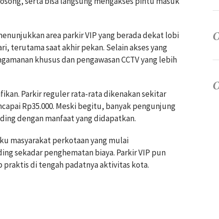
 kosong, serta bisa langsung mengakses pintu masuk
enunjukkan area parkir VIP yang berada dekat lobi
ari, terutama saat akhir pekan. Selain akses yang
 pengamanan khusus dan pengawasan CCTV yang lebih
ifikan. Parkir reguler rata-rata dikenakan sekitar
encapai Rp35.000. Meski begitu, banyak pengunjung
nding dengan manfaat yang didapatkan.
aku masyarakat perkotaan yang mulai
ding sekadar penghematan biaya. Parkir VIP pun
 praktis di tengah padatnya aktivitas kota.