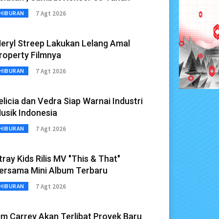
7 Agt 2026
HIBURAN
eryl Streep Lakukan Lelang Amal
roperty Filmnya
7 Agt 2026
HIBURAN
elicia dan Vedra Siap Warnai Industri
usik Indonesia
7 Agt 2026
HIBURAN
tray Kids Rilis MV "This & That"
ersama Mini Album Terbaru
7 Agt 2026
HIBURAN
im Carrey Akan Terlibat Proyek Baru