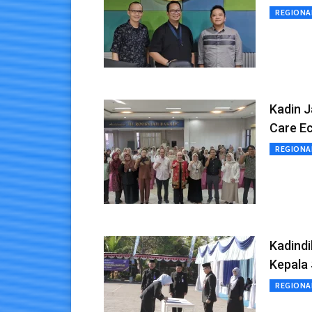
REGIONA
Kadin J
Care E
REGIONA
Kadindi
Kepala
REGIONA