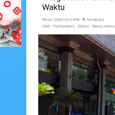
Waktu
06 Apr 2026 19:11 WIB
Surabaya
Oleh - Purbandari,
Editor - Benny Her