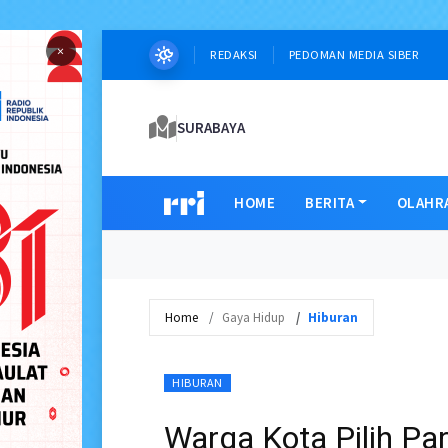
×
REDAKSI
PEDOMAN MEDIA SIBER
SURABAYA
HOME
BERITA
OLAHR
Home
Gaya Hidup
Hiburan
HIBURAN
Warga Kota Pilih Par