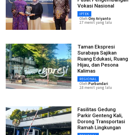
Vokasi Nasional
IPTEK
Oleh
Ony Ariyanto
27 menit yang lalu
Taman Ekspresi
Surabaya Sajikan
Ruang Edukasi, Ruang
Hijau, dan Pesona
Kalimas
REGIONAL
Oleh
Purbandari
28 menit yang lalu
Fasilitas Gedung
Parkir Genteng Kali,
Dorong Transportasi
Ramah Lingkungan