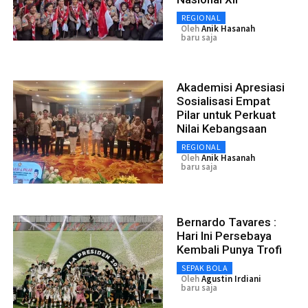
REGIONAL
Oleh
Anik Hasanah
baru saja
Akademisi Apresiasi
Sosialisasi Empat
Pilar untuk Perkuat
Nilai Kebangsaan
REGIONAL
Oleh
Anik Hasanah
baru saja
Bernardo Tavares :
Hari Ini Persebaya
Kembali Punya Trofi
SEPAK BOLA
Oleh
Agustin Irdiani
baru saja