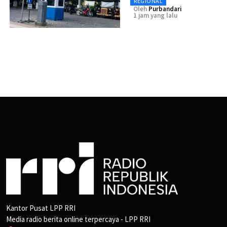
REGIONAL
Oleh
Purbandari
1 jam yang lalu
Kantor Pusat LPP RRI
Media radio berita online terpercaya - LPP RRI