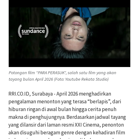
Potongan film "PARA PERASUK", salah satu film yang akan
tayang bulan April 2026 (Foto: Youtube Rekata Studio)
RRI.CO.ID, Surabaya - April 2026 menghadirkan
pengalaman menonton yang terasa “berlapis”, dari
hiburan ringan di awal bulan hingga cerita penuh
makna di penghujungnya. Berdasarkan jadwal tayang
yang dilansir dari laman resmi XXI Cinema, penonton
akan disuguhi beragam genre dengan kehadiran film