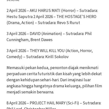
2 April 2026 – AKU HARUS MATI (Horror) – Sutradara:
Hestu Saputra 2 April 2026 – THE HOSTAGE'S HERO
(Drama, Action) – Sutradara: Revo S Rurut
3 April 2026 – DAVID (Animation) – Sutradara: Phil
Cunningham, Brent Dawes
3 April 2026 – THEY WILL KILL YOU (Action, Horror,
Comedy) – Sutradara: Kirill Sokolov
Memasuki pekan kedua, penonton diajak menikmati
perpaduan cerita futuristik dan kisah yang lebih dekat
dengan kehidupan sehari-hari. Dari imajinasi luar
angkasa hingga hangatnya drama keluarga, pilihan film
menjadi semakin berwarna.
8 April 2026 – PROJECT HAIL MARY (Sci-Fi) – Sutradara:
Phil Lord, Christopher Miller