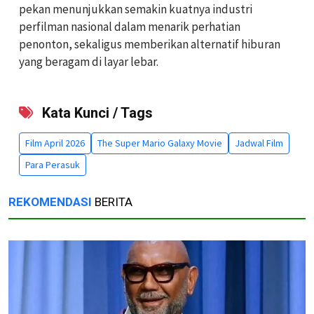
pekan menunjukkan semakin kuatnya industri
perfilman nasional dalam menarik perhatian
penonton, sekaligus memberikan alternatif hiburan
yang beragam di layar lebar.
Kata Kunci / Tags
Film April 2026
The Super Mario Galaxy Movie
Jadwal Film
Para Perasuk
REKOMENDASI
BERITA