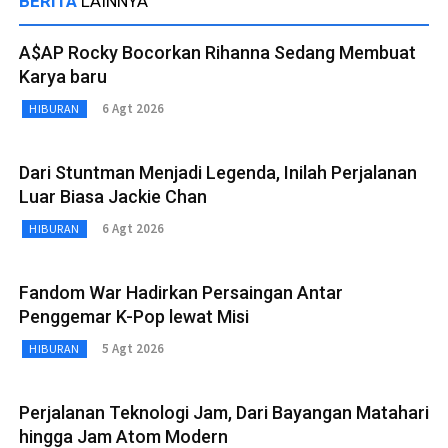
BERITA
LAINNYA
A$AP Rocky Bocorkan Rihanna Sedang Membuat
Karya baru
6 Agt 2026
HIBURAN
Dari Stuntman Menjadi Legenda, Inilah Perjalanan
Luar Biasa Jackie Chan
6 Agt 2026
HIBURAN
Fandom War Hadirkan Persaingan Antar
Penggemar K-Pop lewat Misi
5 Agt 2026
HIBURAN
Perjalanan Teknologi Jam, Dari Bayangan Matahari
hingga Jam Atom Modern