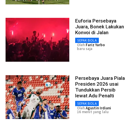
Euforia Persebaya
Juara, Bonek Lakukan
Konvoi di Jalan
SEPAK BOLA
Oleh
Fariz Yarbo
baru saja
Persebaya Juara Piala
Presiden 2026 usai
Tundukkan Persib
lewat Adu Penalti
SEPAK BOLA
Oleh
Agustin Irdiani
16 menit yang lalu