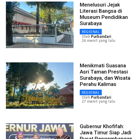
Menelusuri Jejak
Literasi Bangsa di
Museum Pendidikan
Surabaya
REGIONAL
Oleh
Purbandari
26 menit yang lalu
Menikmati Suasana
Asri Taman Prestasi
Surabaya, dan Wisata
Perahu Kalimas
REGIONAL
Oleh
Purbandari
27 menit yang lalu
Gubernur Khofifah:
Jawa Timur Siap Jadi
Pusat Pengembangan