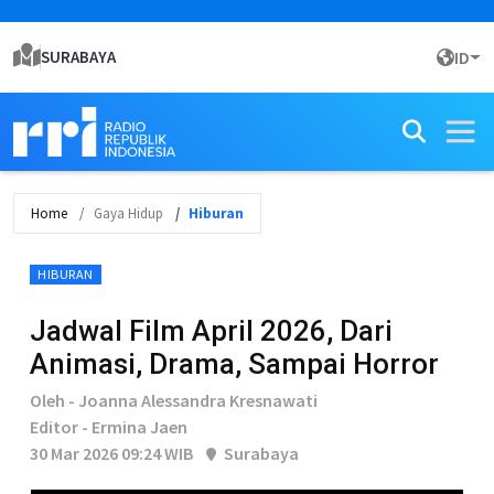
SURABAYA
ID
Home
Gaya Hidup
Hiburan
HIBURAN
Jadwal Film April 2026, Dari
Animasi, Drama, Sampai Horror
Oleh - Joanna Alessandra Kresnawati
Editor - Ermina Jaen
30 Mar 2026 09:24 WIB
Surabaya