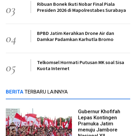
Ribuan Bonek Ikuti Nobar Final Piala
03
Presiden 2026 di Mapolrestabes Surabaya
BPBD Jatim Kerahkan Drone Air dan
04
Damkar Padamkan Karhutla Bromo
Telkomsel Hormati Putusan MK soal Sisa
05
Kuota Internet
BERITA
TERBARU LAINNYA
Gubernur Khofifah
Lepas Kontingen
Pramuka Jatim
menuju Jambore
Nasional XII