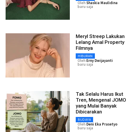
Oleh
Shaskia Maulidina
baru saja
Meryl Streep Lakukan
Lelang Amal Property
Filmnya
HIBURAN
Oleh
Erny Dwijayanti
baru saja
Tak Selalu Harus Ikut
Tren, Mengenal JOMO
yang Mulai Banyak
Dibicarakan
BUDAYA
Oleh
Deni Eka Prasetyo
baru saja