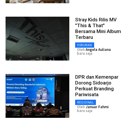
Stray Kids Rilis MV
"This & That"
Bersama Mini Album
Terbaru
HIBURAN
Oleh
Angela Auliana
baru saja
DPR dan Kemenpar
Dorong Sidoarjo
Perkuat Branding
Pariwisata
REGIONAL
Oleh
Januar Fahmi
baru saja