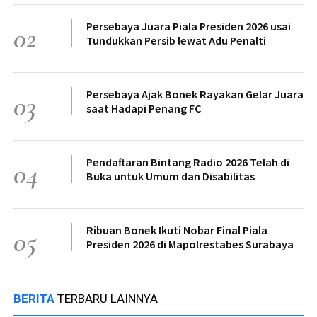
Persebaya Juara Piala Presiden 2026 usai
02
Tundukkan Persib lewat Adu Penalti
Persebaya Ajak Bonek Rayakan Gelar Juara
03
saat Hadapi Penang FC
Pendaftaran Bintang Radio 2026 Telah di
04
Buka untuk Umum dan Disabilitas
Ribuan Bonek Ikuti Nobar Final Piala
05
Presiden 2026 di Mapolrestabes Surabaya
BERITA
TERBARU LAINNYA