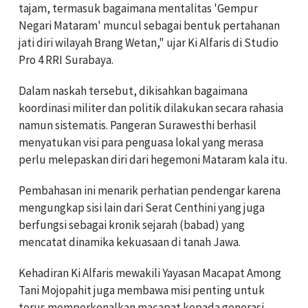
tajam, termasuk bagaimana mentalitas 'Gempur
Negari Mataram' muncul sebagai bentuk pertahanan
jati diri wilayah Brang Wetan," ujar Ki Alfaris di Studio
Pro 4 RRI Surabaya.
Dalam naskah tersebut, dikisahkan bagaimana
koordinasi militer dan politik dilakukan secara rahasia
namun sistematis. Pangeran Surawesthi berhasil
menyatukan visi para penguasa lokal yang merasa
perlu melepaskan diri dari hegemoni Mataram kala itu.
Pembahasan ini menarik perhatian pendengar karena
mengungkap sisi lain dari Serat Centhini yang juga
berfungsi sebagai kronik sejarah (babad) yang
mencatat dinamika kekuasaan di tanah Jawa.
Kehadiran Ki Alfaris mewakili Yayasan Macapat Among
Tani Mojopahit juga membawa misi penting untuk
terus memperkenalkan macapat kepada generasi