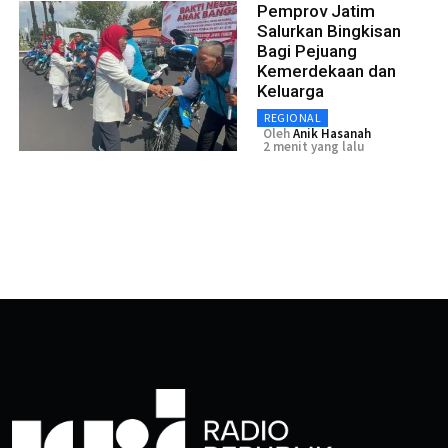
Pemprov Jatim
Salurkan Bingkisan
Bagi Pejuang
Kemerdekaan dan
Keluarga
REGIONAL
Oleh
Anik Hasanah
2 menit yang lalu