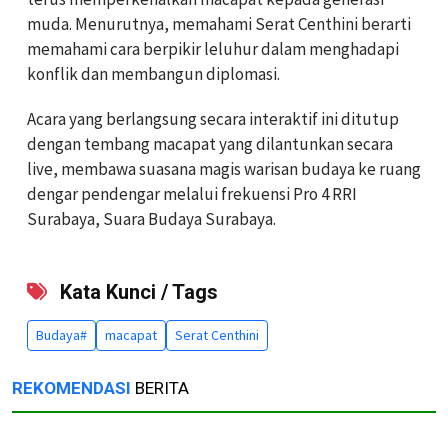
muda. Menurutnya, memahami Serat Centhini berarti
memahami cara berpikir leluhur dalam menghadapi
konflik dan membangun diplomasi.
Acara yang berlangsung secara interaktif ini ditutup
dengan tembang macapat yang dilantunkan secara
live, membawa suasana magis warisan budaya ke ruang
dengar pendengar melalui frekuensi Pro 4 RRI
Surabaya, Suara Budaya Surabaya.
Kata Kunci / Tags
Budaya#
macapat
Serat Centhini
REKOMENDASI
BERITA