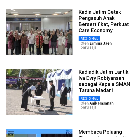
Kadin Jatim Cetak
Pengasuh Anak
Bersertifikat, Perkuat
Care Economy
REGIONAL
Oleh
Ermina Jaen
baru saja
Kadindik Jatim Lantik
Iva Evry Robiyansah
sebagai Kepala SMAN
Taruna Madani
REGIONAL
Oleh
Anik Hasanah
baru saja
Membaca Peluang