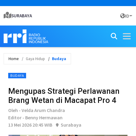
SURABAYA
ID
Home
Gaya Hidup
Budaya
BUDAYA
Mengupas Strategi Perlawanan
Brang Wetan di Macapat Pro 4
Oleh - Velda Arum Chandra
Editor - Benny Hermawan
13 Mei 2026 20:45 WIB
Surabaya