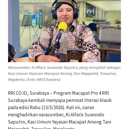
Narasumber, Ki Alfaris Suwondo Saputro, yang menjabat sebagai
Kasi Umum Yayasan Macapat Among Tani Mojopahit, Trowulan,
Mojokerto. (Foto: RRI/Chandra)
RRI.CO.ID, Surabaya – Program Macapat Pro 4 RRI
Surabaya kembali menyapa peminat literasi klasik
pada edisi Rabu (13/5/2026). Kali ini, siaran
menghadirkan narasumber, Ki Alfaris Suwondo
Saputro, Kasi Umum Yayasan Macapat Among Tani
Mojopahit, Trowulan, Mojokerto.