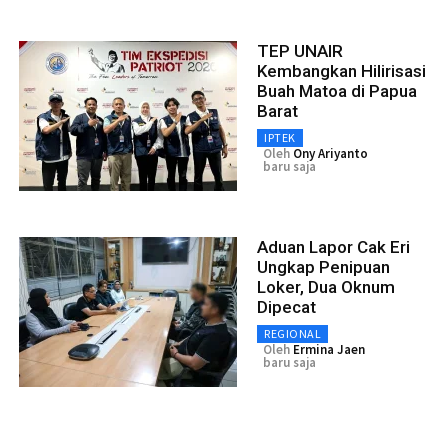
TEP UNAIR
Kembangkan Hilirisasi
Buah Matoa di Papua
Barat
IPTEK
Oleh
Ony Ariyanto
baru saja
Aduan Lapor Cak Eri
Ungkap Penipuan
Loker, Dua Oknum
Dipecat
REGIONAL
Oleh
Ermina Jaen
baru saja