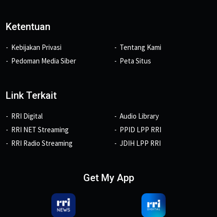
Ketentuan
Kebijakan Privasi
Tentang Kami
Pedoman Media Siber
Peta Situs
Link Terkait
RRI Digital
Audio Library
RRI NET Streaming
PPID LPP RRI
RRI Radio Streaming
JDIH LPP RRI
Get My App