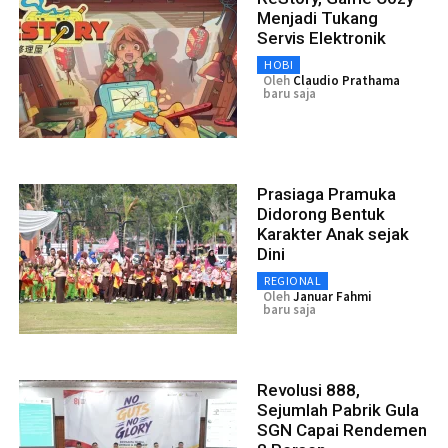
Menjadi Tukang
Servis Elektronik
HOBI
Oleh
Claudio Prathama
baru saja
Prasiaga Pramuka
Didorong Bentuk
Karakter Anak sejak
Dini
REGIONAL
Oleh
Januar Fahmi
baru saja
Revolusi 888,
Sejumlah Pabrik Gula
SGN Capai Rendemen