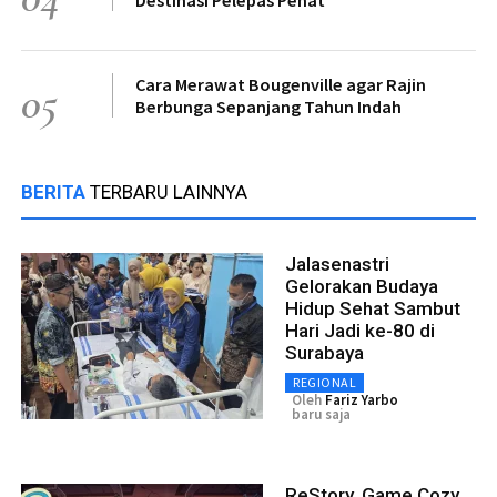
Cara Merawat Bougenville agar Rajin
05
Berbunga Sepanjang Tahun Indah
BERITA
TERBARU LAINNYA
Jalasenastri
Gelorakan Budaya
Hidup Sehat Sambut
Hari Jadi ke-80 di
Surabaya
REGIONAL
Oleh
Fariz Yarbo
baru saja
ReStory, Game Cozy