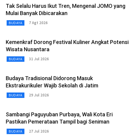
Tak Selalu Harus Ikut Tren, Mengenal JOMO yang
Mulai Banyak Dibicarakan
7 Agt 2026
BUDAYA
Kemenkraf Dorong Festival Kuliner Angkat Potensi
Wisata Nusantara
31 Jul 2026
BUDAYA
Budaya Tradisional Didorong Masuk
Ekstrakurikuler Wajib Sekolah di Jatim
29 Jul 2026
BUDAYA
Sambangi Paguyuban Purbaya, Wali Kota Eri
Pastikan Pemerataan Tampil bagi Seniman
27 Jul 2026
BUDAYA