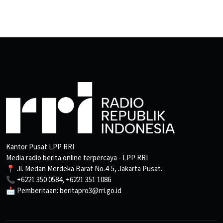
Kantor Pusat LPP RRI
Media radio berita online terpercaya - LPP RRI
📍 Jl. Medan Merdeka Barat No.4-5, Jakarta Pusat.
📞 +6221 350 0584, +6221 351 1086
📩 Pemberitaan: beritapro3@rri.go.id