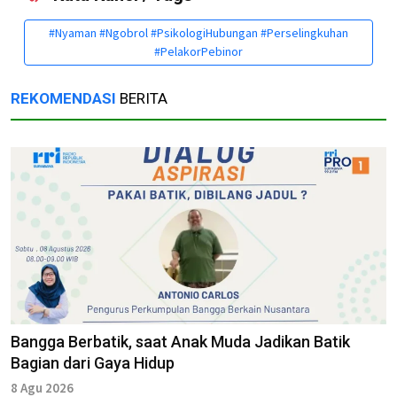
#Nyaman #Ngobrol #PsikologiHubungan #Perselingkuhan
#PelakorPebinor
REKOMENDASI
BERITA
Bangga Berbatik, saat Anak Muda Jadikan Batik
Bagian dari Gaya Hidup
8 Agu 2026