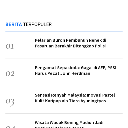
BERITA
TERPOPULER
Pelarian Buron Pembunuh Nenek di
01
Pasuruan Berakhir Ditangkap Polisi
Pengamat Sepakbola: Gagal di AFF, PSSI
02
Harus Pecat John Herdman
Sensasi Renyah Malaysia: Inovasi Pastel
03
Kulit Karipap ala Tiara Ayuningtyas
Wisata Waduk Bening Madiun Jadi
04
Destinasi Pelepas Penat