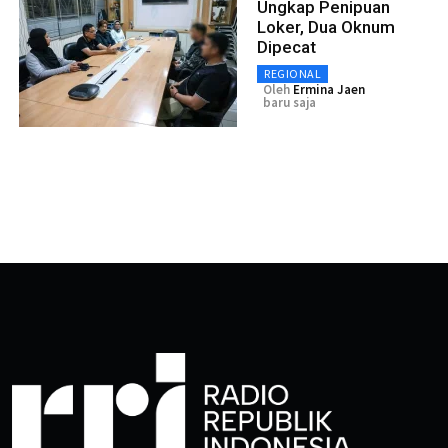
Ungkap Penipuan
Loker, Dua Oknum
Dipecat
REGIONAL
Oleh
Ermina Jaen
baru saja