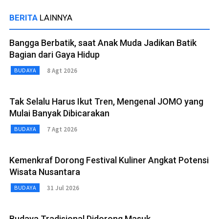
BERITA
LAINNYA
Bangga Berbatik, saat Anak Muda Jadikan Batik
Bagian dari Gaya Hidup
8 Agt 2026
BUDAYA
Tak Selalu Harus Ikut Tren, Mengenal JOMO yang
Mulai Banyak Dibicarakan
7 Agt 2026
BUDAYA
Kemenkraf Dorong Festival Kuliner Angkat Potensi
Wisata Nusantara
31 Jul 2026
BUDAYA
Budaya Tradisional Didorong Masuk