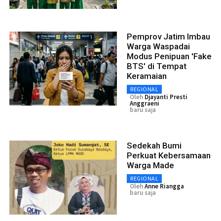
Pemprov Jatim Imbau
Warga Waspadai
Modus Penipuan 'Fake
BTS' di Tempat
Keramaian
REGIONAL
Oleh
Djayanti Presti
Anggraeni
baru saja
Sedekah Bumi
Perkuat Kebersamaan
Warga Made
REGIONAL
Oleh
Anne Riangga
baru saja