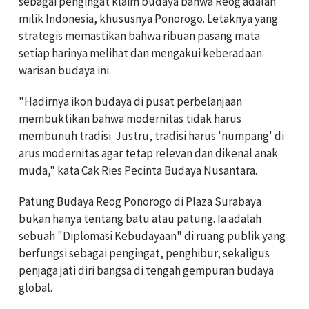
sebagai pengingat klaim budaya bahwa Reog adalah
milik Indonesia, khususnya Ponorogo. Letaknya yang
strategis memastikan bahwa ribuan pasang mata
setiap harinya melihat dan mengakui keberadaan
warisan budaya ini.
"Hadirnya ikon budaya di pusat perbelanjaan
membuktikan bahwa modernitas tidak harus
membunuh tradisi. Justru, tradisi harus 'numpang' di
arus modernitas agar tetap relevan dan dikenal anak
muda," kata Cak Ries Pecinta Budaya Nusantara.
Patung Budaya Reog Ponorogo di Plaza Surabaya
bukan hanya tentang batu atau patung. Ia adalah
sebuah "Diplomasi Kebudayaan" di ruang publik yang
berfungsi sebagai pengingat, penghibur, sekaligus
penjaga jati diri bangsa di tengah gempuran budaya
global.