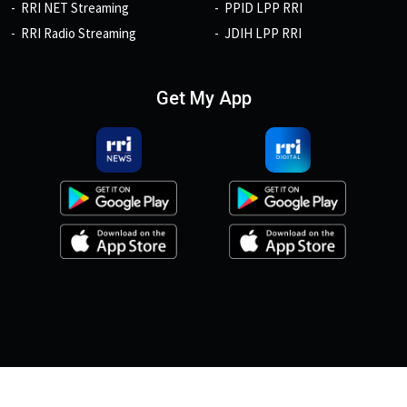
RRI NET Streaming
PPID LPP RRI
RRI Radio Streaming
JDIH LPP RRI
Get My App