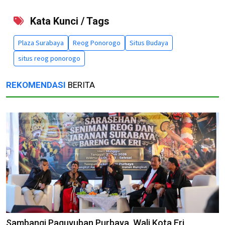
Kata Kunci / Tags
Plaza Surabaya
Reog Ponorogo
Situs Budaya
situs reog ponorogo
REKOMENDASI
BERITA
Sambangi Paguyuban Purbaya, Wali Kota Eri