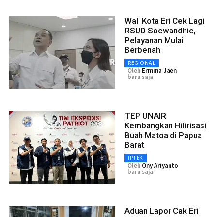
Wali Kota Eri Cek Lagi
RSUD Soewandhie,
Pelayanan Mulai
Berbenah
REGIONAL
Oleh
Ermina Jaen
baru saja
TEP UNAIR
Kembangkan Hilirisasi
Buah Matoa di Papua
Barat
IPTEK
Oleh
Ony Ariyanto
baru saja
Aduan Lapor Cak Eri