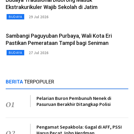
Ekstrakurikuler Wajib Sekolah di Jatim
29 Jul 2026
BUDAYA
Sambangi Paguyuban Purbaya, Wali Kota Eri
Pastikan Pemerataan Tampil bagi Seniman
27 Jul 2026
BUDAYA
BERITA
TERPOPULER
Pelarian Buron Pembunuh Nenek di
01
Pasuruan Berakhir Ditangkap Polisi
Pengamat Sepakbola: Gagal di AFF, PSSI
02
Harus Pecat John Herdman