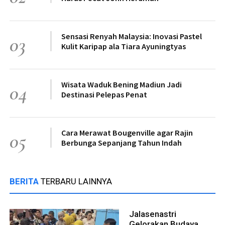
Sensasi Renyah Malaysia: Inovasi Pastel
03
Kulit Karipap ala Tiara Ayuningtyas
Wisata Waduk Bening Madiun Jadi
04
Destinasi Pelepas Penat
Cara Merawat Bougenville agar Rajin
05
Berbunga Sepanjang Tahun Indah
BERITA
TERBARU LAINNYA
Jalasenastri
Gelorakan Budaya