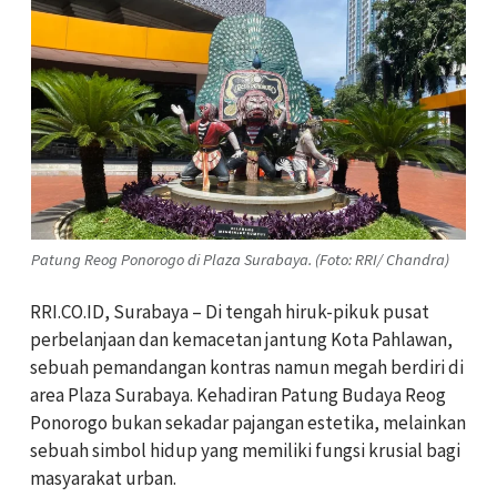
Patung Reog Ponorogo di Plaza Surabaya. (Foto: RRI/ Chandra)
RRI.CO.ID, Surabaya – Di tengah hiruk-pikuk pusat
perbelanjaan dan kemacetan jantung Kota Pahlawan,
sebuah pemandangan kontras namun megah berdiri di
area Plaza Surabaya. Kehadiran Patung Budaya Reog
Ponorogo bukan sekadar pajangan estetika, melainkan
sebuah simbol hidup yang memiliki fungsi krusial bagi
masyarakat urban.