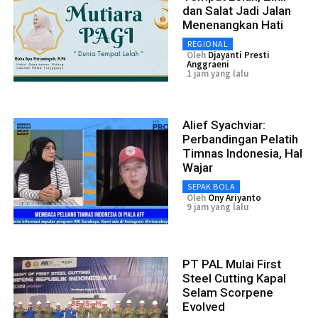
dan Salat Jadi Jalan
Menenangkan Hati
REGIONAL
Oleh
Djayanti Presti
Anggraeni
1 jam yang lalu
Alief Syachviar:
Perbandingan Pelatih
Timnas Indonesia, Hal
Wajar
SEPAK BOLA
Oleh
Ony Ariyanto
9 jam yang lalu
PT PAL Mulai First
Steel Cutting Kapal
Selam Scorpene
Evolved