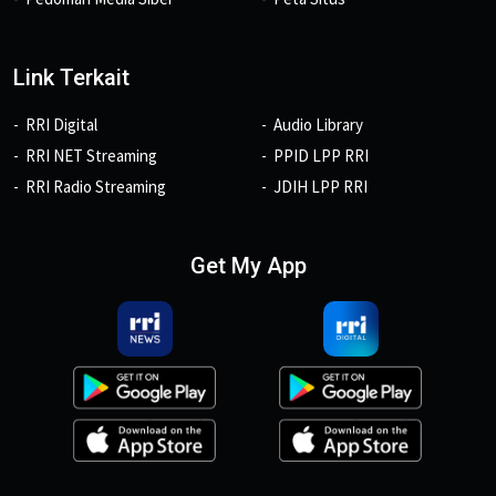
Link Terkait
RRI Digital
Audio Library
RRI NET Streaming
PPID LPP RRI
RRI Radio Streaming
JDIH LPP RRI
Get My App