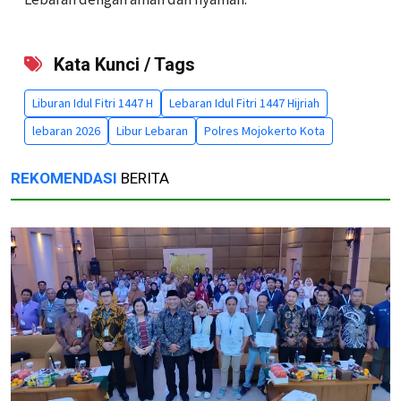
Kata Kunci / Tags
Liburan Idul Fitri 1447 H
Lebaran Idul Fitri 1447 Hijriah
lebaran 2026
Libur Lebaran
Polres Mojokerto Kota
REKOMENDASI
BERITA