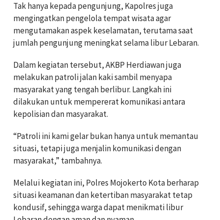
Tak hanya kepada pengunjung, Kapolres juga
mengingatkan pengelola tempat wisata agar
mengutamakan aspek keselamatan, terutama saat
jumlah pengunjung meningkat selama libur Lebaran.
Dalam kegiatan tersebut, AKBP Herdiawan juga
melakukan patroli jalan kaki sambil menyapa
masyarakat yang tengah berlibur. Langkah ini
dilakukan untuk mempererat komunikasi antara
kepolisian dan masyarakat.
“Patroli ini kami gelar bukan hanya untuk memantau
situasi, tetapi juga menjalin komunikasi dengan
masyarakat,” tambahnya.
Melalui kegiatan ini, Polres Mojokerto Kota berharap
situasi keamanan dan ketertiban masyarakat tetap
kondusif, sehingga warga dapat menikmati libur
Lebaran dengan aman dan nyaman.