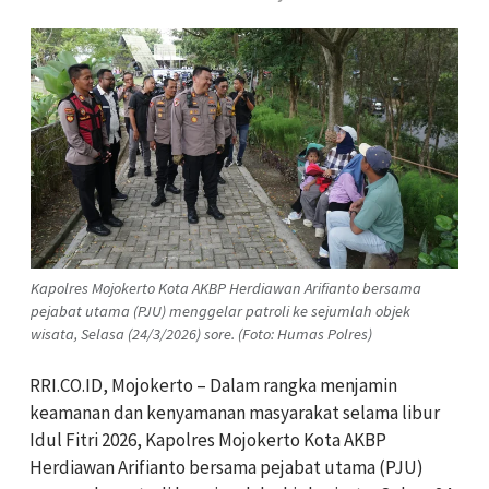
Kapolres Mojokerto Kota AKBP Herdiawan Arifianto bersama
pejabat utama (PJU) menggelar patroli ke sejumlah objek
wisata, Selasa (24/3/2026) sore. (Foto: Humas Polres)
RRI.CO.ID, Mojokerto – Dalam rangka menjamin
keamanan dan kenyamanan masyarakat selama libur
Idul Fitri 2026, Kapolres Mojokerto Kota AKBP
Herdiawan Arifianto bersama pejabat utama (PJU)