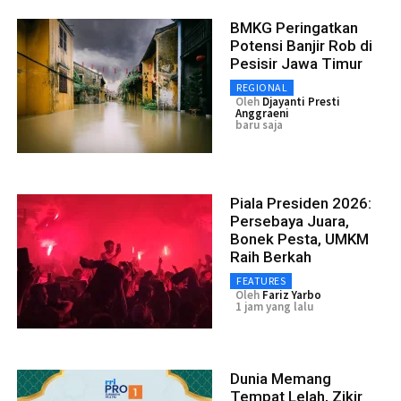
BMKG Peringatkan
Potensi Banjir Rob di
Pesisir Jawa Timur
REGIONAL
Oleh
Djayanti Presti
Anggraeni
baru saja
Piala Presiden 2026:
Persebaya Juara,
Bonek Pesta, UMKM
Raih Berkah
FEATURES
Oleh
Fariz Yarbo
1 jam yang lalu
Dunia Memang
Tempat Lelah, Zikir