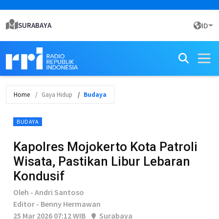
SURABAYA
ID
Home
Gaya Hidup
Budaya
BUDAYA
Kapolres Mojokerto Kota Patroli
Wisata, Pastikan Libur Lebaran
Kondusif
Oleh - Andri Santoso
Editor - Benny Hermawan
25 Mar 2026 07:12 WIB
Surabaya