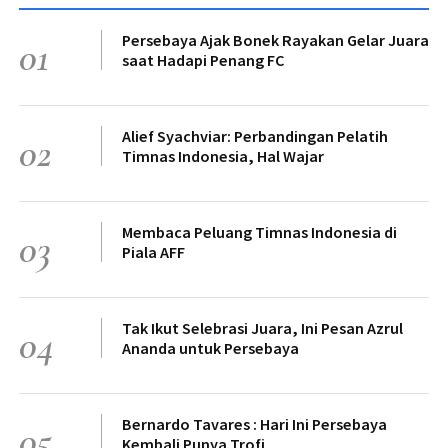
Persebaya Ajak Bonek Rayakan Gelar Juara
01
saat Hadapi Penang FC
Alief Syachviar: Perbandingan Pelatih
02
Timnas Indonesia, Hal Wajar
Membaca Peluang Timnas Indonesia di
03
Piala AFF
Tak Ikut Selebrasi Juara, Ini Pesan Azrul
04
Ananda untuk Persebaya
Bernardo Tavares : Hari Ini Persebaya
05
Kembali Punya Trofi