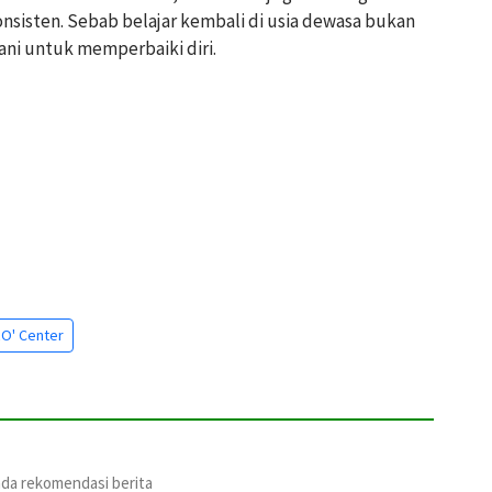
onsisten. Sebab belajar kembali di usia dewasa bukan
ni untuk memperbaiki diri.
O' Center
ada rekomendasi berita