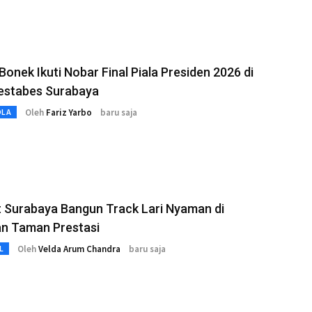
Bonek Ikuti Nobar Final Piala Presiden 2026 di
estabes Surabaya
Oleh
Fariz Yarbo
baru saja
OLA
 Surabaya Bangun Track Lari Nyaman di
n Taman Prestasi
Oleh
Velda Arum Chandra
baru saja
L