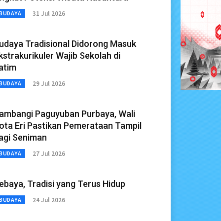
31 Jul 2026
BUDAYA
udaya Tradisional Didorong Masuk
kstrakurikuler Wajib Sekolah di
atim
29 Jul 2026
BUDAYA
ambangi Paguyuban Purbaya, Wali
ota Eri Pastikan Pemerataan Tampil
agi Seniman
27 Jul 2026
BUDAYA
ebaya, Tradisi yang Terus Hidup
24 Jul 2026
BUDAYA