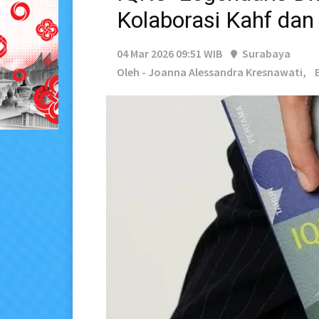
Kolaborasi Kahf dan
04 Mar 2026 09:51 WIB
Surabaya
Oleh - Joanna Alessandra Kresnawati,