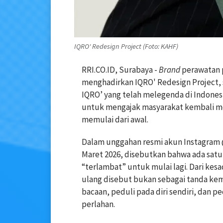
IQRO' Redesign Project (Foto: KAHF)
RRI.CO.ID, Surabaya -
Brand
perawatan p
menghadirkan IQRO' Redesign Project, 
IQRO’ yang telah melegenda di Indones
untuk mengajak masyarakat kembali me
memulai dari awal.
Dalam unggahan resmi akun Instagram
Maret 2026, disebutkan bahwa ada satu
“terlambat” untuk mulai lagi. Dari kesa
ulang disebut bukan sebagai tanda ke
bacaan, peduli pada diri sendiri, dan pe
perlahan.