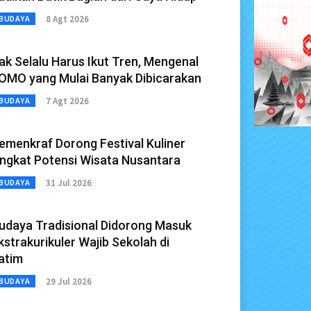
8 Agt 2026
BUDAYA
ak Selalu Harus Ikut Tren, Mengenal
OMO yang Mulai Banyak Dibicarakan
7 Agt 2026
BUDAYA
emenkraf Dorong Festival Kuliner
ngkat Potensi Wisata Nusantara
31 Jul 2026
BUDAYA
udaya Tradisional Didorong Masuk
kstrakurikuler Wajib Sekolah di
atim
29 Jul 2026
BUDAYA