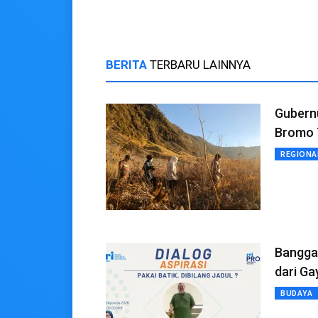
BERITA
TERBARU LAINNYA
Gubern
Bromo 
REGIONA
Bangga 
dari Ga
BUDAYA