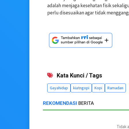
adalah menjaga kesehatan fisik sekali
perlu disesuaikan agar tidak menggang
Kata Kunci / Tags
Gayahidup
kiatngopi
Kopi
Ramadan
REKOMENDASI
BERITA
Tidak 