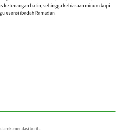
gus ketenangan batin, sehingga kebiasaan minum kopi
gu esensi ibadah Ramadan.
ada rekomendasi berita