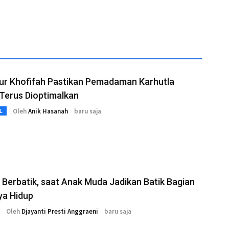
ur Khofifah Pastikan Pemadaman Karhutla
Terus Dioptimalkan
Oleh
Anik Hasanah
baru saja
L
Berbatik, saat Anak Muda Jadikan Batik Bagian
ya Hidup
Oleh
Djayanti Presti Anggraeni
baru saja