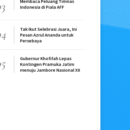
Membaca Peluang Timnas
03
Indonesia di Piala AFF
Tak Ikut Selebrasi Juara, Ini
04
Pesan Azrul Ananda untuk
Persebaya
Gubernur Khofifah Lepas
05
Kontingen Pramuka Jatim
menuju Jambore Nasional XII