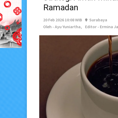
Ramadan
20 Feb 2026 10:08 WIB
Surabaya
Oleh - Ayu Yuniartha,
Editor - Ermina J