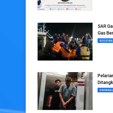
SAR Ga
Gas Be
REGIONA
Pelaria
Ditangk
KRIMINA