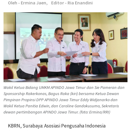
Oleh - Ermina Jaen,
Editor - Ria Enandini
Wakil Ketua Bidang UMKM APINDO Jawa Timur dan Sie Pameran dan
Sponsorship Rakerkonas, Bagus Raka (kiri) bersama Ketua Dewan
Pimpinan Propinsi DPP APINDO Jawa Timur Eddy Widjanarko dan
Wakil Ketua Panitia Edwin, dan Caroline Gondokusumo, Sekretaris
dewan pertimbangan APINDO Jawa Timur. (foto: Ermina/RRI)
KBRN, Surabaya: Asosiasi Pengusaha Indonesia