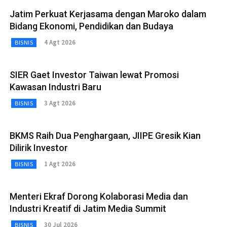
Jatim Perkuat Kerjasama dengan Maroko dalam
Bidang Ekonomi, Pendidikan dan Budaya
4 Agt 2026
BISNIS
SIER Gaet Investor Taiwan lewat Promosi
Kawasan Industri Baru
3 Agt 2026
BISNIS
BKMS Raih Dua Penghargaan, JIIPE Gresik Kian
Dilirik Investor
1 Agt 2026
BISNIS
Menteri Ekraf Dorong Kolaborasi Media dan
Industri Kreatif di Jatim Media Summit
30 Jul 2026
BISNIS