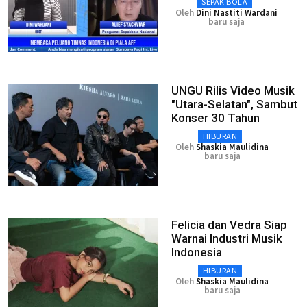
SEPAK BOLA
Oleh
Dini Nastiti Wardani
baru saja
UNGU Rilis Video Musik
"Utara-Selatan", Sambut
Konser 30 Tahun
HIBURAN
Oleh
Shaskia Maulidina
baru saja
Felicia dan Vedra Siap
Warnai Industri Musik
Indonesia
HIBURAN
Oleh
Shaskia Maulidina
baru saja