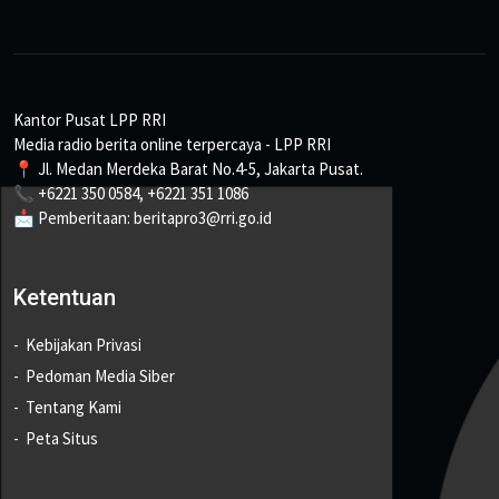
Kantor Pusat LPP RRI
Media radio berita online terpercaya - LPP RRI
📍 Jl. Medan Merdeka Barat No.4-5, Jakarta Pusat.
📞 +6221 350 0584, +6221 351 1086
📩 Pemberitaan: beritapro3@rri.go.id
Ketentuan
Kebijakan Privasi
Pedoman Media Siber
Tentang Kami
Peta Situs