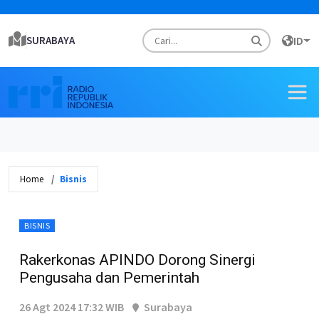
SURABAYA
ID
Home
Bisnis
BISNIS
Rakerkonas APINDO Dorong Sinergi
Pengusaha dan Pemerintah
26 Agt 2024 17:32 WIB
Surabaya