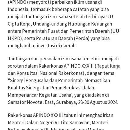
(APINDO) menyoroti perbaikan iklim usaha di
Indonesia, termasuk beberapa catatan yang bisa
menjadi tantangan izin usaha setelah terbitnya UU
Cipta Kerja, Undang-undang Hubungan Keuangan
antara Pemerintah Pusat dan Pemerintah Daerah (UU
HKPD), serta Peraturan Daerah (Perda) yang bisa
menghambat investasi di daerah.
Tantangan dan persoalan izin usaha tersebut menjadi
sorotan dalam Rakerkonas APINDO XXXIII (Rapat Kerja
dan Konsultasi Nasional Rakerkonas), dengan tema
“Sinergi Pengusaha dan Pemerintah: Memastikan
Kualitas Sinergi dan Peran Birokrasi dalam
Memperiancar Kegiatan Usaha', yang diadakan di
Samator Novotel East, Surabaya, 28-30 Agustus 2024.
Rakerkonas APINDO XXXIII tahun ini menghadirkan
Menteri Dalam Negeri RI Tito Kamavian, Menteri
Ketenagakerjaan RI, Ida Fauziyah, dan Menteri