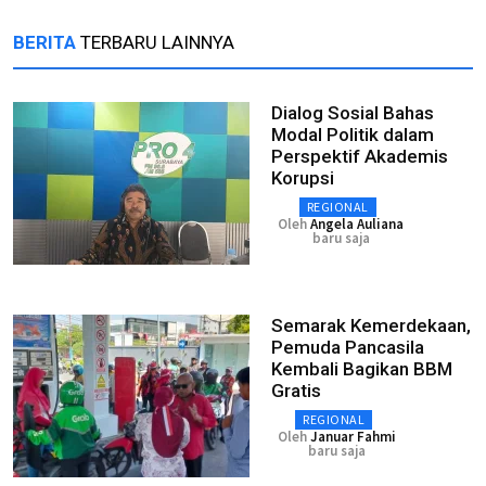
BERITA
TERBARU LAINNYA
Dialog Sosial Bahas
Modal Politik dalam
Perspektif Akademis
Korupsi
REGIONAL
Oleh
Angela Auliana
baru saja
Semarak Kemerdekaan,
Pemuda Pancasila
Kembali Bagikan BBM
Gratis
REGIONAL
Oleh
Januar Fahmi
baru saja