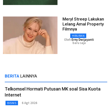
Meryl Streep Lakukan
Lelang Amal Property
Filmnya
HIBURAN
Oleh
Erny Dwijayanti
baru saja
BERITA
LAINNYA
Telkomsel Hormati Putusan MK soal Sisa Kuota
Internet
6 Agt 2026
BISNIS