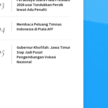
03
2026 usai Tundukkan Persib
lewat Adu Penalti
Membaca Peluang Timnas
04
Indonesia di Piala AFF
Gubernur Khofifah: Jawa Timur
05
Siap Jadi Pusat
Pengembangan Vokasi
Nasional