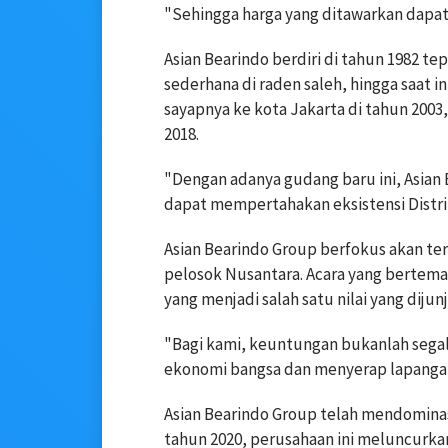
"Sehingga harga yang ditawarkan dapat b
Asian Bearindo berdiri di tahun 1982 te
sederhana di raden saleh, hingga saat 
sayapnya ke kota Jakarta di tahun 2003
2018.
"Dengan adanya gudang baru ini, Asian
dapat mempertahakan eksistensi Distri
Asian Bearindo Group berfokus akan t
pelosok Nusantara. Acara yang bertema
yang menjadi salah satu nilai yang dijun
"Bagi kami, keuntungan bukanlah segal
ekonomi bangsa dan menyerap lapangan
Asian Bearindo Group telah mendominasi
tahun 2020, perusahaan ini meluncurk