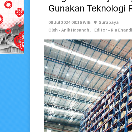
Gunakan Teknologi 
08 Jul 2024 09:16 WIB
Surabaya
Oleh - Anik Hasanah,
Editor - Ria Enand