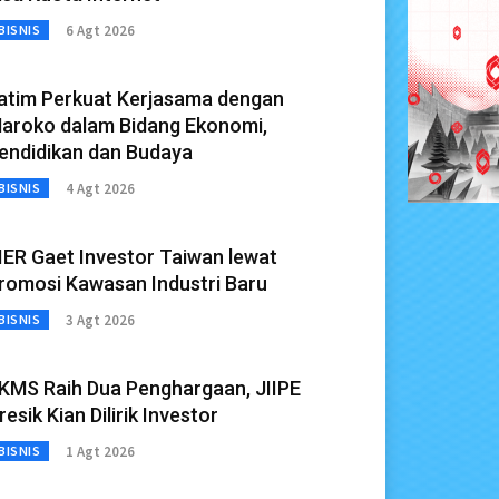
6 Agt 2026
BISNIS
atim Perkuat Kerjasama dengan
aroko dalam Bidang Ekonomi,
endidikan dan Budaya
4 Agt 2026
BISNIS
IER Gaet Investor Taiwan lewat
romosi Kawasan Industri Baru
3 Agt 2026
BISNIS
KMS Raih Dua Penghargaan, JIIPE
resik Kian Dilirik Investor
1 Agt 2026
BISNIS