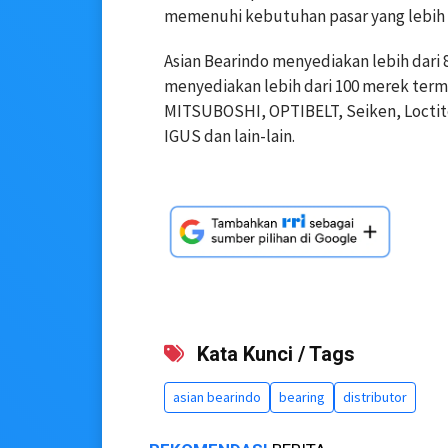
memenuhi kebutuhan pasar yang lebih t
Asian Bearindo menyediakan lebih dari 
menyediakan lebih dari 100 merek ter
MITSUBOSHI, OPTIBELT, Seiken, Loctit
IGUS dan lain-lain.
Kata Kunci / Tags
asian bearindo
bearing
distributor