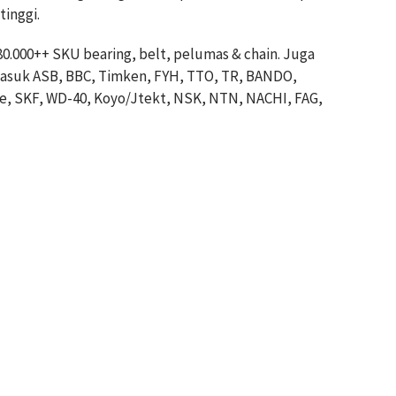
inggi.
80.000++ SKU bearing, belt, pelumas & chain. Juga
masuk ASB, BBC, Timken, FYH, TTO, TR, BANDO,
e, SKF, WD-40, Koyo/Jtekt, NSK, NTN, NACHI, FAG,