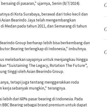
ersaing di pasaran," ujarnya, Senin (8/7/2024).
patnya di Kota Surabaya, berawal dari toko kecil dan
ini Asian Bearindo Jaya telah mengembangkan
, di Medan pada tahun 2011, dan Semarang di tahun
 Bearindo Group berharap lebih bisa berkembang dan
butor Bearing terlengkap di Indonesia," imbuhnya.
erus melebarkan sayapnya untuk menjangkau hingga
kan “Suistaining The Legacy, Rotation The Future”,
jung tinggi oleh Asian Bearindo Group.
anya, tetapi juga tentang menggerakkan roda
 kerja sebanyak mungkin," terangnya.
 lebih dari 60% pasar bearing di Indonesia. Pada
an BBC Bearing sebagai brand premium untuk dapat