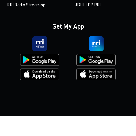
RRI Radio Streaming
JDIH LPP RRI
Get My App
© 2026, Copyright RRI.co.id.