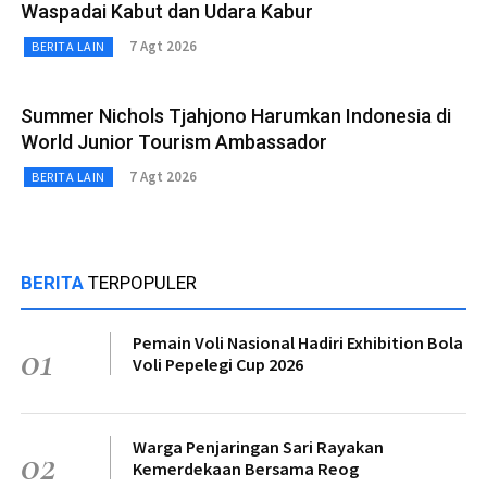
Waspadai Kabut dan Udara Kabur
7 Agt 2026
BERITA LAIN
Summer Nichols Tjahjono Harumkan Indonesia di
World Junior Tourism Ambassador
7 Agt 2026
BERITA LAIN
BERITA
TERPOPULER
Pemain Voli Nasional Hadiri Exhibition Bola
01
Voli Pepelegi Cup 2026
Warga Penjaringan Sari Rayakan
02
Kemerdekaan Bersama Reog