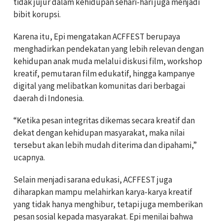
tidak jujur dalam kehidupan sehari-hari juga menjadi
bibit korupsi.
Karena itu, Epi mengatakan ACFFEST berupaya
menghadirkan pendekatan yang lebih relevan dengan
kehidupan anak muda melalui diskusi film, workshop
kreatif, pemutaran film edukatif, hingga kampanye
digital yang melibatkan komunitas dari berbagai
daerah di Indonesia.
“Ketika pesan integritas dikemas secara kreatif dan
dekat dengan kehidupan masyarakat, maka nilai
tersebut akan lebih mudah diterima dan dipahami,”
ucapnya.
Selain menjadi sarana edukasi, ACFFEST juga
diharapkan mampu melahirkan karya-karya kreatif
yang tidak hanya menghibur, tetapi juga memberikan
pesan sosial kepada masyarakat. Epi menilai bahwa