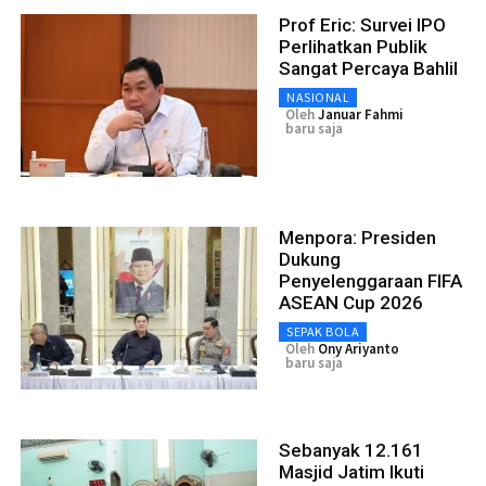
Prof Eric: Survei IPO
Perlihatkan Publik
Sangat Percaya Bahlil
NASIONAL
Oleh
Januar Fahmi
baru saja
Menpora: Presiden
Dukung
Penyelenggaraan FIFA
ASEAN Cup 2026
SEPAK BOLA
Oleh
Ony Ariyanto
baru saja
Sebanyak 12.161
Masjid Jatim Ikuti