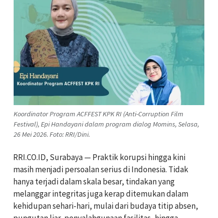
Koordinator Program ACFFEST KPK RI (Anti-Corruption Film
Festival), Epi Handayani dalam program dialog Momins, Selasa,
26 Mei 2026. Foto: RRI/Dini.
RRI.CO.ID, Surabaya — Praktik korupsi hingga kini
masih menjadi persoalan serius di Indonesia. Tidak
hanya terjadi dalam skala besar, tindakan yang
melanggar integritas juga kerap ditemukan dalam
kehidupan sehari-hari, mulai dari budaya titip absen,
pungutan liar, penyalahgunaan fasilitas, hingga