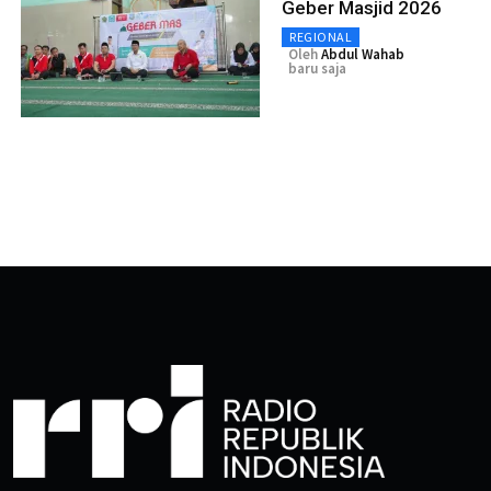
Geber Masjid 2026
REGIONAL
Oleh
Abdul Wahab
baru saja