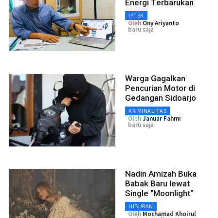
Energi Terbarukan
IPTEK
Oleh
Ony Ariyanto
baru saja
Warga Gagalkan
Pencurian Motor di
Gedangan Sidoarjo
KRIMINALITAS
Oleh
Januar Fahmi
baru saja
Nadin Amizah Buka
Babak Baru lewat
Single "Moonlight"
HIBURAN
Oleh
Mochamad Khoirul