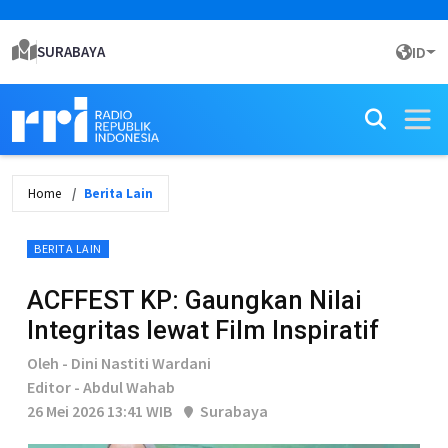
SURABAYA
ID
Home
Berita Lain
BERITA LAIN
ACFFEST KP: Gaungkan Nilai
Integritas lewat Film Inspiratif
Oleh - Dini Nastiti Wardani
Editor - Abdul Wahab
26 Mei 2026 13:41 WIB
Surabaya