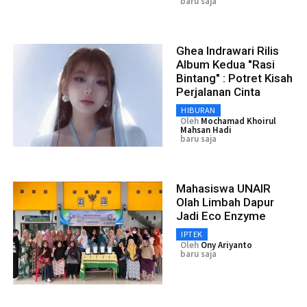
baru saja
Ghea Indrawari Rilis
Album Kedua "Rasi
Bintang" : Potret Kisah
Perjalanan Cinta
HIBURAN
Oleh
Mochamad Khoirul
Mahsan Hadi
baru saja
Mahasiswa UNAIR
Olah Limbah Dapur
Jadi Eco Enzyme
IPTEK
Oleh
Ony Ariyanto
baru saja