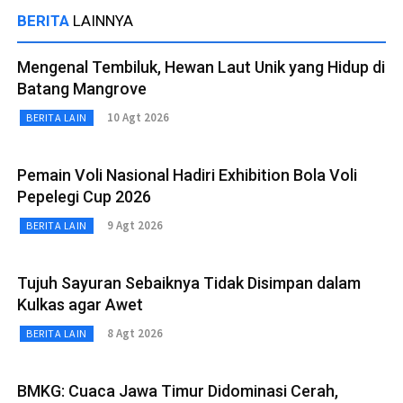
BERITA
LAINNYA
Mengenal Tembiluk, Hewan Laut Unik yang Hidup di
Batang Mangrove
10 Agt 2026
BERITA LAIN
Pemain Voli Nasional Hadiri Exhibition Bola Voli
Pepelegi Cup 2026
9 Agt 2026
BERITA LAIN
Tujuh Sayuran Sebaiknya Tidak Disimpan dalam
Kulkas agar Awet
8 Agt 2026
BERITA LAIN
BMKG: Cuaca Jawa Timur Didominasi Cerah,