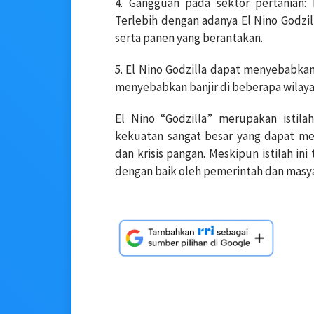
4. Gangguan pada sektor pertanian:
Terlebih dengan adanya El Nino Godzi
serta panen yang berantakan.
5. El Nino Godzilla dapat menyebabka
menyebabkan banjir di beberapa wilayah
El Nino “Godzilla” merupakan isti
kekuatan sangat besar yang dapat me
dan krisis pangan. Meskipun istilah in
dengan baik oleh pemerintah dan masya