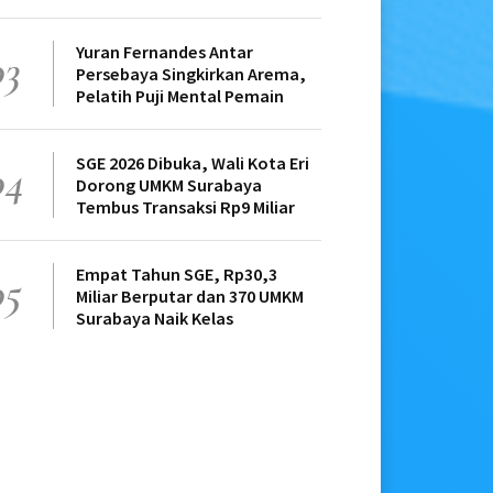
Yuran Fernandes Antar
03
Persebaya Singkirkan Arema,
Pelatih Puji Mental Pemain
SGE 2026 Dibuka, Wali Kota Eri
04
Dorong UMKM Surabaya
Tembus Transaksi Rp9 Miliar
Empat Tahun SGE, Rp30,3
05
Miliar Berputar dan 370 UMKM
Surabaya Naik Kelas