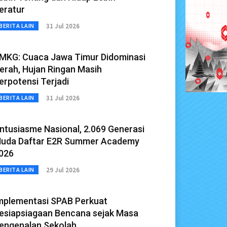
eratur
31 Jul 2026
BERITA LAIN
MKG: Cuaca Jawa Timur Didominasi
erah, Hujan Ringan Masih
erpotensi Terjadi
31 Jul 2026
BERITA LAIN
ntusiasme Nasional, 2.069 Generasi
uda Daftar E2R Summer Academy
026
29 Jul 2026
BERITA LAIN
mplementasi SPAB Perkuat
esiapsiagaan Bencana sejak Masa
engenalan Sekolah