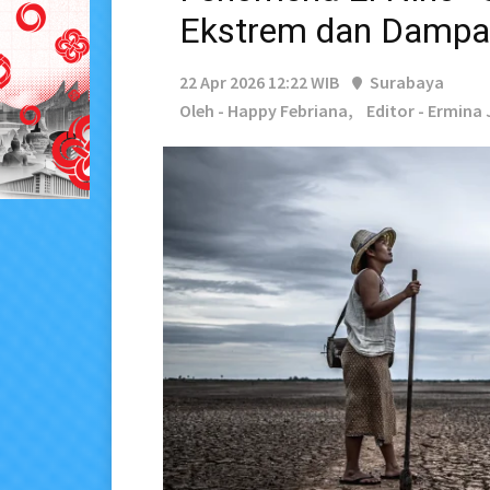
Ekstrem dan Dampak
22 Apr 2026 12:22 WIB
Surabaya
Oleh - Happy Febriana,
Editor - Ermina