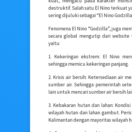
kuat, mengacu pada karakter monst
destruktif. Salah satu El Nino terkuat 
sering dijuluki sebagai “El Nino Godzil
Fenomena El Nino “Godzilla”, juga mem
secara global mengutip dari website w
yaitu:
1. Kekeringan ekstrem: El Nino men
sehingga memicu kekeringan panjang.
2. Krisis air bersih: Ketersediaan ai
sumber air. Sehingga pemerintah sete
lain untuk mencari sumber air bersih la
3. Kebakaran hutan dan lahan: Kondisi
wilayah hutan dan lahan gambut. Perist
Kalimantan dengan mayoritas wilayah 