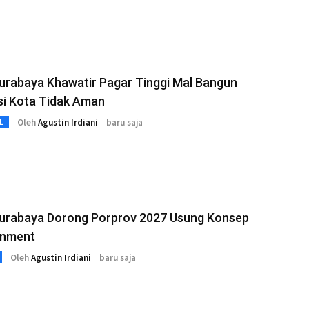
urabaya Khawatir Pagar Tinggi Mal Bangun
si Kota Tidak Aman
Oleh
Agustin Irdiani
baru saja
L
urabaya Dorong Porprov 2027 Usung Konsep
inment
Oleh
Agustin Irdiani
baru saja