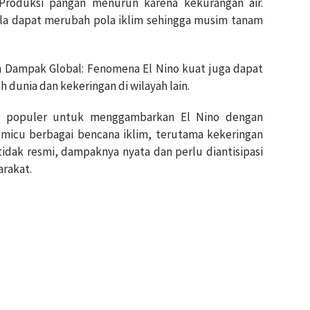
 Produksi pangan menurun karena kekurangan air.
lla dapat merubah pola iklim sehingga musim tanam
n Dampak Global: Fenomena El Nino kuat juga dapat
 dunia dan kekeringan di wilayah lain.
lah populer untuk menggambarkan El Nino dengan
micu berbagai bencana iklim, terutama kekeringan
i tidak resmi, dampaknya nyata dan perlu diantisipasi
rakat.