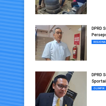
DPRD S
Persep
REGIONA
DPRD S
Sporta
OLIMPIK