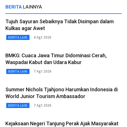
BERITA
LAINNYA
Tujuh Sayuran Sebaiknya Tidak Disimpan dalam
Kulkas agar Awet
8 Agt 2026
BERITA LAIN
BMKG: Cuaca Jawa Timur Didominasi Cerah,
Waspadai Kabut dan Udara Kabur
7 Agt 2026
BERITA LAIN
Summer Nichols Tjahjono Harumkan Indonesia di
World Junior Tourism Ambassador
7 Agt 2026
BERITA LAIN
Kejaksaan Negeri Tanjung Perak Ajak Masyarakat