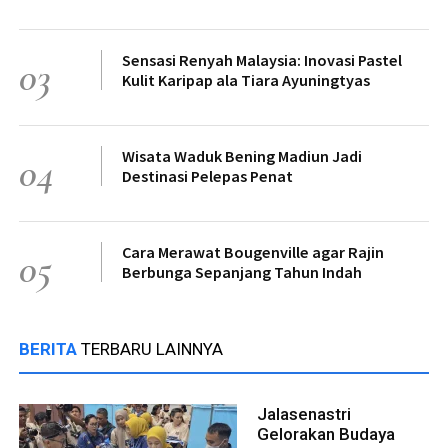
Sensasi Renyah Malaysia: Inovasi Pastel
03
Kulit Karipap ala Tiara Ayuningtyas
Wisata Waduk Bening Madiun Jadi
04
Destinasi Pelepas Penat
Cara Merawat Bougenville agar Rajin
05
Berbunga Sepanjang Tahun Indah
BERITA
TERBARU LAINNYA
Jalasenastri
Gelorakan Budaya