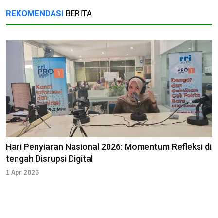
REKOMENDASI
BERITA
Hari Penyiaran Nasional 2026: Momentum Refleksi di
tengah Disrupsi Digital
1 Apr 2026