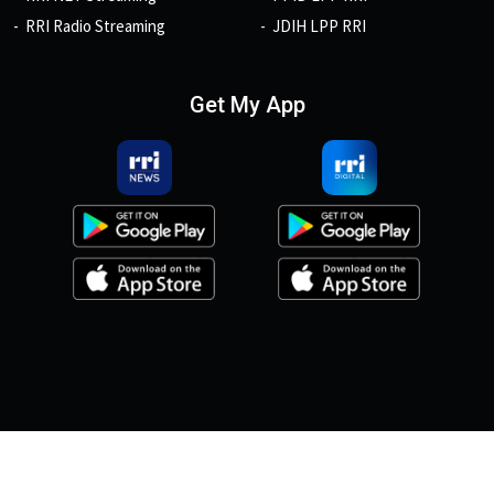
RRI Radio Streaming
JDIH LPP RRI
Get My App
© 2026, Copyright RRI.co.id.