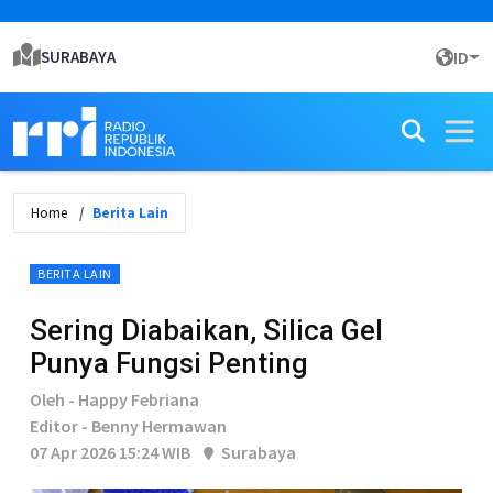
SURABAYA
ID
Home
Berita Lain
BERITA LAIN
Sering Diabaikan, Silica Gel
Punya Fungsi Penting
Oleh - Happy Febriana
Editor - Benny Hermawan
07 Apr 2026 15:24 WIB
Surabaya