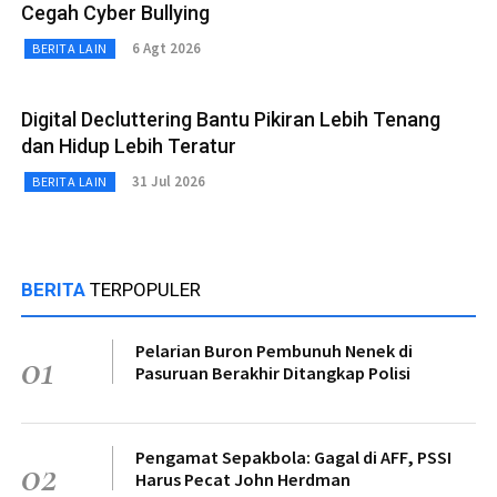
Cegah Cyber Bullying
6 Agt 2026
BERITA LAIN
Digital Decluttering Bantu Pikiran Lebih Tenang
dan Hidup Lebih Teratur
31 Jul 2026
BERITA LAIN
BERITA
TERPOPULER
Pelarian Buron Pembunuh Nenek di
01
Pasuruan Berakhir Ditangkap Polisi
Pengamat Sepakbola: Gagal di AFF, PSSI
02
Harus Pecat John Herdman