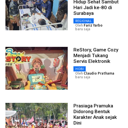
Hidup Sehat Sambut
Hari Jadi ke-80 di
Surabaya
REGIONAL
Oleh
Fariz Yarbo
baru saja
ReStory, Game Cozy
Menjadi Tukang
Servis Elektronik
HOBI
Oleh
Claudio Prathama
baru saja
Prasiaga Pramuka
Didorong Bentuk
Karakter Anak sejak
Dini