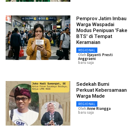
Pemprov Jatim Imbau
Warga Waspadai
Modus Penipuan 'Fake
BTS' di Tempat
Keramaian
REGIONAL
Oleh
Djayanti Presti
Anggraeni
baru saja
Sedekah Bumi
Perkuat Kebersamaan
Warga Made
REGIONAL
Oleh
Anne Riangga
baru saja