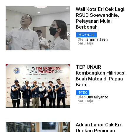
Wali Kota Eri Cek Lagi
RSUD Soewandhie,
Pelayanan Mulai
Berbenah
REGIONAL
Oleh
Ermina Jaen
baru saja
TEP UNAIR
Kembangkan Hilirisasi
Buah Matoa di Papua
Barat
IPTEK
Oleh
Ony Ariyanto
baru saja
Aduan Lapor Cak Eri
Ungkap Penipuan