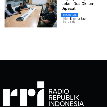
Loker, Dua Oknum
Dipecat
REGIONAL
Oleh
Ermina Jaen
baru saja