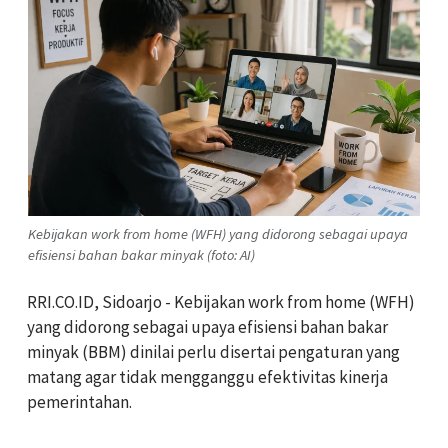
Kebijakan work from home (WFH) yang didorong sebagai upaya
efisiensi bahan bakar minyak (foto: AI)
‎RRI.CO.ID, Sidoarjo - Kebijakan work from home (WFH)
yang didorong sebagai upaya efisiensi bahan bakar
minyak (BBM) dinilai perlu disertai pengaturan yang
matang agar tidak mengganggu efektivitas kinerja
pemerintahan.