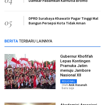
Damkar Padamkan Karhutla Bromo
DPRD Surabaya Khawatir Pagar Tinggi Mal
05
Bangun Persepsi Kota Tidak Aman
BERITA
TERBARU LAINNYA
Gubernur Khofifah
Lepas Kontingen
Pramuka Jatim
menuju Jambore
Nasional XII
REGIONAL
Oleh
Anik Hasanah
baru saja
Akademisi Apresiasi