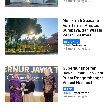
46 menit yang lalu
Menikmati Suasana
Asri Taman Prestasi
Surabaya, dan Wisata
Perahu Kalimas
REGIONAL
Oleh
Purbandari
47 menit yang lalu
Gubernur Khofifah:
Jawa Timur Siap Jadi
Pusat Pengembangan
Vokasi Nasional
IPTEK
Oleh
Ony Ariyanto
47 menit yang lalu