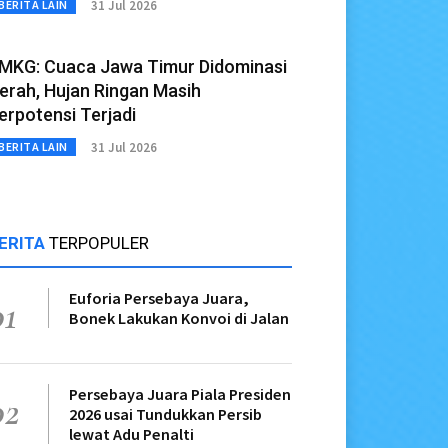
31 Jul 2026
BERITA LAIN
MKG: Cuaca Jawa Timur Didominasi
erah, Hujan Ringan Masih
erpotensi Terjadi
31 Jul 2026
BERITA LAIN
ERITA
TERPOPULER
Euforia Persebaya Juara,
01
Bonek Lakukan Konvoi di Jalan
Persebaya Juara Piala Presiden
02
2026 usai Tundukkan Persib
lewat Adu Penalti