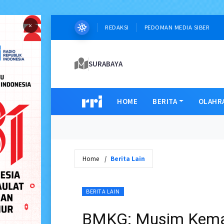
×
REDAKSI
PEDOMAN MEDIA SIBER
SURABAYA
HOME
BERITA
OLAHR
Home
Berita Lain
BERITA LAIN
BMKG: Musim Kemar