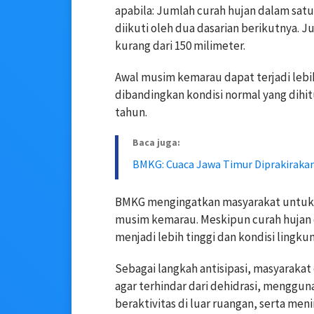
apabila: Jumlah curah hujan dalam satu 
diikuti oleh dua dasarian berikutnya. J
kurang dari 150 milimeter.
Awal musim kemarau dapat terjadi lebi
dibandingkan kondisi normal yang dihit
tahun.
Baca juga:
BMKG: Cuaca Jawa Timur Diprakiraka
BMKG mengingatkan masyarakat untuk 
musim kemarau. Meskipun curah hujan 
menjadi lebih tinggi dan kondisi lingku
Sebagai langkah antisipasi, masyaraka
agar terhindar dari dehidrasi, mengguna
beraktivitas di luar ruangan, serta m