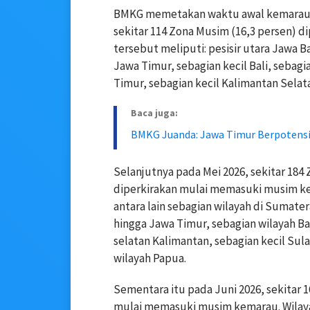
BMKG memetakan waktu awal kemarau di 
sekitar 114 Zona Musim (16,3 persen) 
tersebut meliputi: pesisir utara Jawa 
Jawa Timur, sebagian kecil Bali, sebag
Timur, sebagian kecil Kalimantan Selata
Baca juga:
BMKG Juanda: Jawa Timur Berpotensi 
Selanjutnya pada Mei 2026, sekitar 184
diperkirakan mulai memasuki musim ke
antara lain sebagian wilayah di Sumate
hingga Jawa Timur, sebagian wilayah Bal
selatan Kalimantan, sebagian kecil Sul
wilayah Papua.
Sementara itu pada Juni 2026, sekitar 
mulai memasuki musim kemarau. Wilay