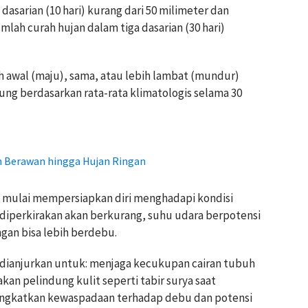
dasarian (10 hari) kurang dari 50 milimeter dan
umlah curah hujan dalam tiga dasarian (30 hari)
h awal (maju), sama, atau lebih lambat (mundur)
ung berdasarkan rata-rata klimatologis selama 30
n Berawan hingga Hujan Ringan
mulai mempersiapkan diri menghadapi kondisi
diperkirakan akan berkurang, suhu udara berpotensi
ngan bisa lebih berdebu.
t dianjurkan untuk: menjaga kecukupan cairan tubuh
kan pelindung kulit seperti tabir surya saat
eningkatkan kewaspadaan terhadap debu dan potensi