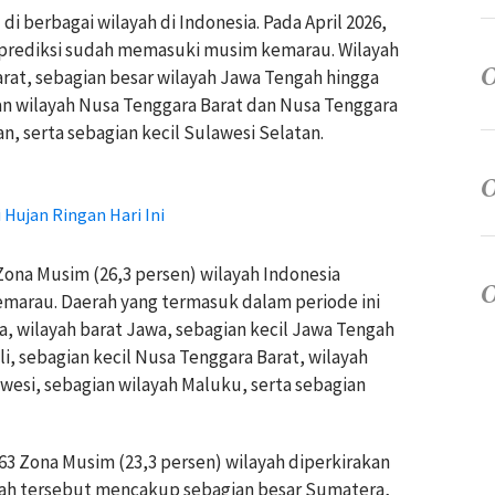
berbagai wilayah di Indonesia. Pada April 2026,
diprediksi sudah memasuki musim kemarau. Wilayah
Barat, sebagian besar wilayah Jawa Tengah hingga
ian wilayah Nusa Tenggara Barat dan Nusa Tenggara
n, serta sebagian kecil Sulawesi Selatan.
Hujan Ringan Hari Ini
 Zona Musim (26,3 persen) wilayah Indonesia
marau. Daerah yang termasuk dalam periode ini
ra, wilayah barat Jawa, sebagian kecil Jawa Tengah
i, sebagian kecil Nusa Tenggara Barat, wilayah
awesi, sebagian wilayah Maluku, serta sebagian
163 Zona Musim (23,3 persen) wilayah diperkirakan
ah tersebut mencakup sebagian besar Sumatera,