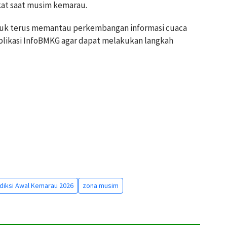
kat saat musim kemarau.
uk terus memantau perkembangan informasi cuaca
aplikasi InfoBMKG agar dapat melakukan langkah
diksi Awal Kemarau 2026
zona musim