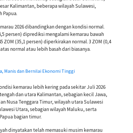
besar Kalimantan, beberapa wilayah Sulawesi,
h Papua.
marau 2026 dibandingkan dengan kondisi normal.
64,5 persen) diprediksi mengalami kemarau bawah
 45 ZOM (35,1 persen) diperkirakan normal. 3 ZOM (0,4
tas normal atau lebih basah dari biasanya.
a, Manis dan Bernilai Ekonomi Tinggi
ndisi kemarau lebih kering pada sekitar Juli 2026
 tengah dan utara Kalimantan, sebagian kecil Jawa,
dan Nusa Tenggara Timur, wilayah utara Sulawesi
lawesi Utara, sebagian wilayah Maluku, serta
Papua bagian timur.
ayah dinyatakan telah memasuki musim kemarau