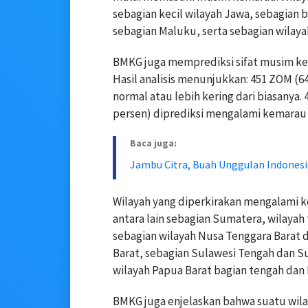
sebagian kecil wilayah Jawa, sebagian 
sebagian Maluku, serta sebagian wilaya
BMKG juga memprediksi sifat musim ke
Hasil analisis menunjukkan: 451 ZOM (
normal atau lebih kering dari biasanya.
persen) diprediksi mengalami kemarau a
Baca juga:
Jambu Citra, Buah Unggulan Indonesi
Wilayah yang diperkirakan mengalami ko
antara lain sebagian Sumatera, wilayah
sebagian wilayah Nusa Tenggara Barat 
Barat, sebagian Sulawesi Tengah dan Su
wilayah Papua Barat bagian tengah dan 
BMKG juga enjelaskan bahwa suatu wil