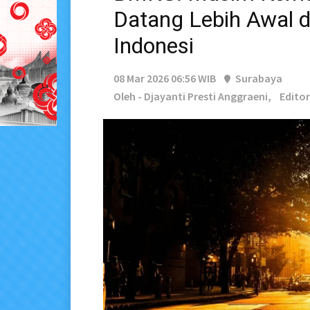
Datang Lebih Awal d
Indonesi
08 Mar 2026 06:56 WIB
Surabaya
Oleh - Djayanti Presti Anggraeni,
Editor