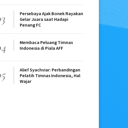
Persebaya Ajak Bonek Rayakan
03
Gelar Juara saat Hadapi
Penang FC
Membaca Peluang Timnas
04
Indonesia di Piala AFF
Alief Syachviar: Perbandingan
05
Pelatih Timnas Indonesia, Hal
Wajar