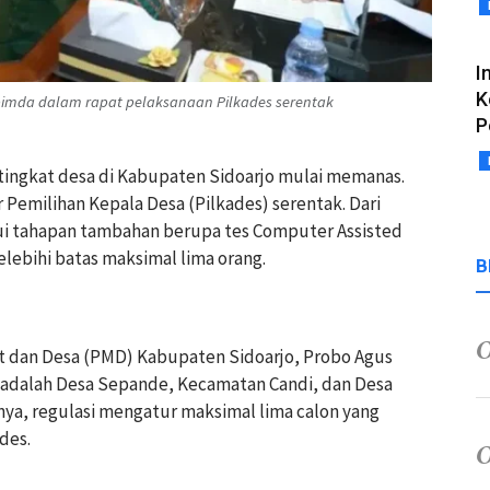
I
K
pimda dalam rapat pelaksanaan Pilkades serentak
P
tik tingkat desa di Kabupaten Sidoarjo mulai memanas.
Pemilihan Kepala Desa (Pilkades) serentak. Dari
ui tahapan tambahan berupa tes Computer Assisted
elebihi batas maksimal lima orang.
B
t dan Desa (PMD) Kabupaten Sidoarjo, Probo Agus
adalah Desa Sepande, Kecamatan Candi, dan Desa
ya, regulasi mengatur maksimal lima calon yang
des.