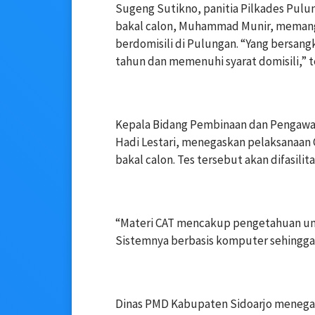
‎Sugeng Sutikno, panitia Pilkades Pulu
bakal calon, Muhammad Munir, memang 
berdomisili di Pulungan. “Yang bersang
tahun dan memenuhi syarat domisili,” t
‎Kepala Bidang Pembinaan dan Pengawa
Hadi Lestari, menegaskan pelaksanaan 
bakal calon. Tes tersebut akan difasili
‎“Materi CAT mencakup pengetahuan um
Sistemnya berbasis komputer sehingga h
‎Dinas PMD Kabupaten Sidoarjo menegas