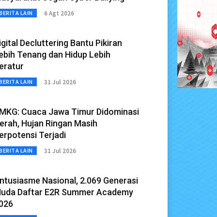
6 Agt 2026
BERITA LAIN
igital Decluttering Bantu Pikiran
ebih Tenang dan Hidup Lebih
eratur
31 Jul 2026
BERITA LAIN
MKG: Cuaca Jawa Timur Didominasi
erah, Hujan Ringan Masih
erpotensi Terjadi
31 Jul 2026
BERITA LAIN
ntusiasme Nasional, 2.069 Generasi
uda Daftar E2R Summer Academy
026