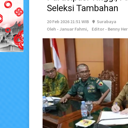
Seleksi Tambahan
20 Feb 2026 21:51 WIB
Surabaya
Oleh - Januar Fahmi,
Editor - Benny H