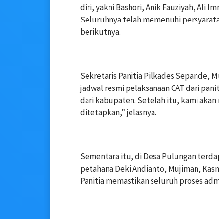
diri, yakni Bashori, Anik Fauziyah, Ali
Seluruhnya telah memenuhi persyaratan
berikutnya.
‎Sekretaris Panitia Pilkades Sepande
jadwal resmi pelaksanaan CAT dari pan
dari kabupaten. Setelah itu, kami aka
ditetapkan,” jelasnya.
‎Sementara itu, di Desa Pulungan terda
petahana Deki Andianto, Mujiman, Kasm
Panitia memastikan seluruh proses admi