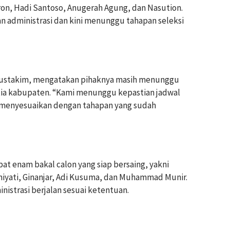
 Imron, Hadi Santoso, Anugerah Agung, dan Nasution.
 administrasi dan kini menunggu tahapan seleksi
, Mustakim, mengatakan pihaknya masih menunggu
itia kabupaten. “Kami menunggu kepastian jadwal
n menyesuaikan dengan tahapan yang sudah
pat enam bakal calon yang siap bersaing, yakni
iyati, Ginanjar, Adi Kusuma, dan Muhammad Munir.
nistrasi berjalan sesuai ketentuan.