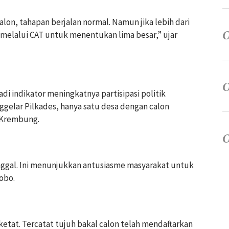
calon, tahapan berjalan normal. Namun jika lebih dari
 melalui CAT untuk menentukan lima besar,” ujar
adi indikator meningkatnya partisipasi politik
ggelar Pilkades, hanya satu desa dengan calon
n Krembung.
tunggal. Ini menunjukkan antusiasme masyarakat untuk
obo.
ketat. Tercatat tujuh bakal calon telah mendaftarkan