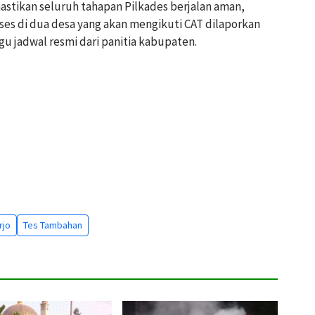
stikan seluruh tahapan Pilkades berjalan aman,
oses di dua desa yang akan mengikuti CAT dilaporkan
 jadwal resmi dari panitia kabupaten.
rjo
Tes Tambahan