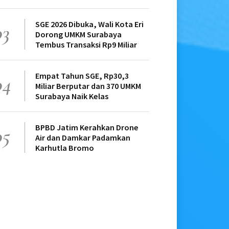
SGE 2026 Dibuka, Wali Kota Eri
03
Dorong UMKM Surabaya
Tembus Transaksi Rp9 Miliar
Empat Tahun SGE, Rp30,3
04
Miliar Berputar dan 370 UMKM
Surabaya Naik Kelas
BPBD Jatim Kerahkan Drone
05
Air dan Damkar Padamkan
Karhutla Bromo