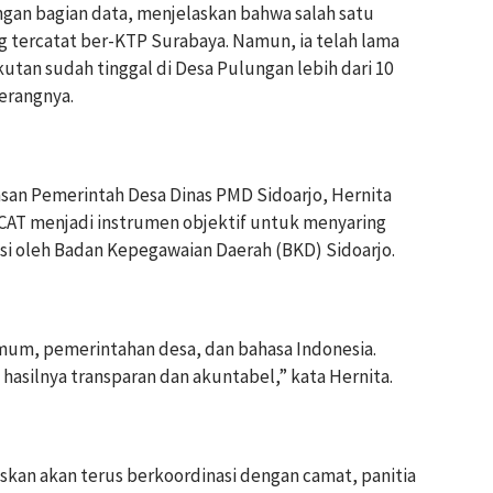
ngan bagian data, menjelaskan bahwa salah satu
tercatat ber-KTP Surabaya. Namun, ia telah lama
kutan sudah tinggal di Desa Pulungan lebih dari 10
erangnya.
san Pemerintah Desa Dinas PMD Sidoarjo, Hernita
CAT menjadi instrumen objektif untuk menyaring
tasi oleh Badan Kepegawaian Daerah (BKD) Sidoarjo.
um, pemerintahan desa, dan bahasa Indonesia.
asilnya transparan dan akuntabel,” kata Hernita.
kan akan terus berkoordinasi dengan camat, panitia