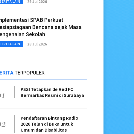
29 Jul 2026
BERITA LAIN
mplementasi SPAB Perkuat
esiapsiagaan Bencana sejak Masa
engenalan Sekolah
28 Jul 2026
BERITA LAIN
ERITA
TERPOPULER
PSSI Tetapkan de Red FC
01
Bermarkas Resmi di Surabaya
Pendaftaran Bintang Radio
02
2026 Telah di Buka untuk
Umum dan Disabilitas