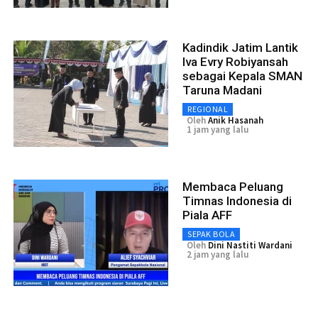
Kadindik Jatim Lantik
Iva Evry Robiyansah
sebagai Kepala SMAN
Taruna Madani
REGIONAL
Oleh
Anik Hasanah
1 jam yang lalu
Membaca Peluang
Timnas Indonesia di
Piala AFF
SEPAK BOLA
Oleh
Dini Nastiti Wardani
2 jam yang lalu