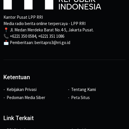
Kantor Pusat LPP RRI
Media radio berita online terpercaya - LPP RRI
📍 Jl. Medan Merdeka Barat No.4-5, Jakarta Pusat.
📞 +6221 350 0584, +6221 351 1086
📩 Pemberitaan: beritapro3@rri.go.id
Ketentuan
Kebijakan Privasi
Tentang Kami
Pedoman Media Siber
Peta Situs
Link Terkait