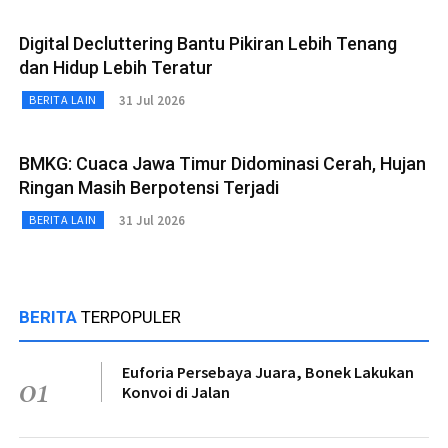
Digital Decluttering Bantu Pikiran Lebih Tenang
dan Hidup Lebih Teratur
31 Jul 2026
BERITA LAIN
BMKG: Cuaca Jawa Timur Didominasi Cerah, Hujan
Ringan Masih Berpotensi Terjadi
31 Jul 2026
BERITA LAIN
BERITA
TERPOPULER
Euforia Persebaya Juara, Bonek Lakukan
01
Konvoi di Jalan