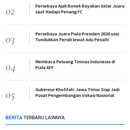
Persebaya Ajak Bonek Rayakan Gelar Juara
02
saat Hadapi Penang FC
Persebaya Juara Piala Presiden 2026 usai
03
Tundukkan Persib lewat Adu Penalti
Membaca Peluang Timnas Indonesia di
04
Piala AFF
Gubernur Khofifah: Jawa Timur Siap Jadi
05
Pusat Pengembangan Vokasi Nasional
BERITA
TERBARU LAINNYA