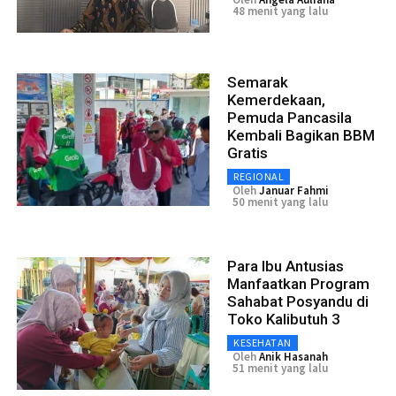
48 menit yang lalu
Semarak
Kemerdekaan,
Pemuda Pancasila
Kembali Bagikan BBM
Gratis
REGIONAL
Oleh
Januar Fahmi
50 menit yang lalu
Para Ibu Antusias
Manfaatkan Program
Sahabat Posyandu di
Toko Kalibutuh 3
KESEHATAN
Oleh
Anik Hasanah
51 menit yang lalu