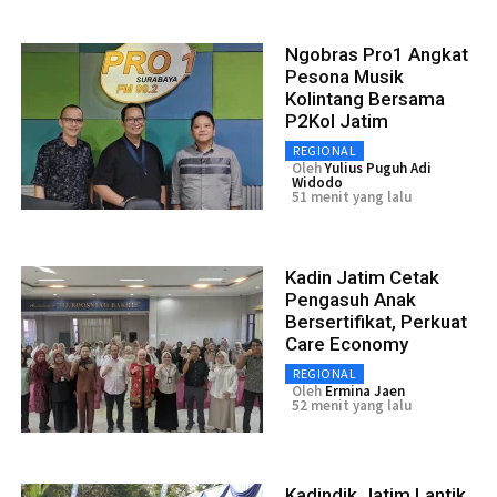
Ngobras Pro1 Angkat
Pesona Musik
Kolintang Bersama
P2Kol Jatim
REGIONAL
Oleh
Yulius Puguh Adi
Widodo
51 menit yang lalu
Kadin Jatim Cetak
Pengasuh Anak
Bersertifikat, Perkuat
Care Economy
REGIONAL
Oleh
Ermina Jaen
52 menit yang lalu
Kadindik Jatim Lantik