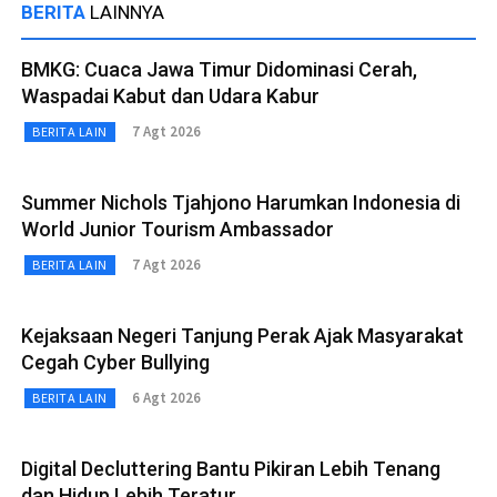
BERITA
LAINNYA
BMKG: Cuaca Jawa Timur Didominasi Cerah,
Waspadai Kabut dan Udara Kabur
7 Agt 2026
BERITA LAIN
Summer Nichols Tjahjono Harumkan Indonesia di
World Junior Tourism Ambassador
7 Agt 2026
BERITA LAIN
Kejaksaan Negeri Tanjung Perak Ajak Masyarakat
Cegah Cyber Bullying
6 Agt 2026
BERITA LAIN
Digital Decluttering Bantu Pikiran Lebih Tenang
dan Hidup Lebih Teratur