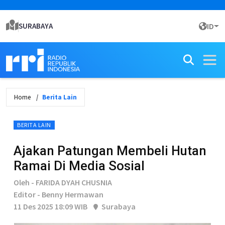
SURABAYA
ID
Home
Berita Lain
BERITA LAIN
Ajakan Patungan Membeli Hutan
Ramai Di Media Sosial
Oleh - FARIDA DYAH CHUSNIA
Editor - Benny Hermawan
11 Des 2025 18:09 WIB
Surabaya