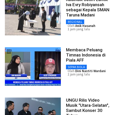
Iva Evry Robiyansah
sebagai Kepala SMAN
Taruna Madani
REGIONAL
Oleh
Anik Hasanah
1 jam yang lalu
Membaca Peluang
Timnas Indonesia di
Piala AFF
SEPAK BOLA
Oleh
Dini Nastiti Wardani
2 jam yang lalu
UNGU Rilis Video
Musik "Utara-Selatan",
Sambut Konser 30