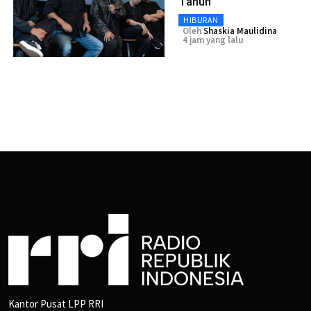
Tahun
HIBURAN
Oleh
Shaskia Maulidina
4 jam yang lalu
Kantor Pusat LPP RRI