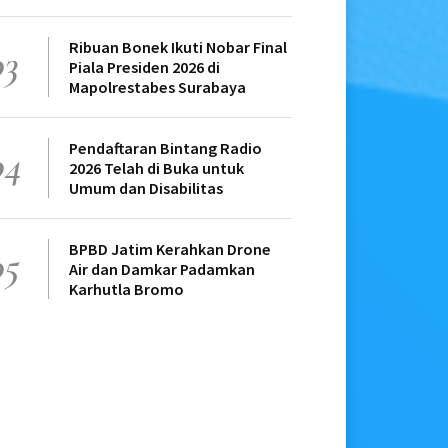
Ribuan Bonek Ikuti Nobar Final
03
Piala Presiden 2026 di
Mapolrestabes Surabaya
Pendaftaran Bintang Radio
04
2026 Telah di Buka untuk
Umum dan Disabilitas
BPBD Jatim Kerahkan Drone
05
Air dan Damkar Padamkan
Karhutla Bromo