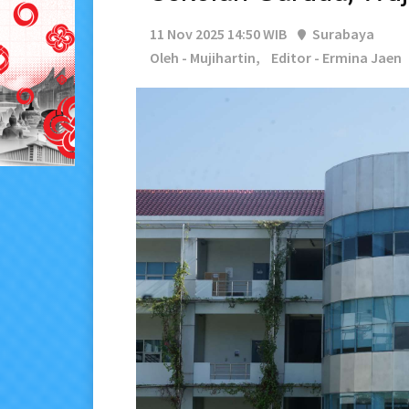
11 Nov 2025 14:50 WIB
Surabaya
Oleh - Mujihartin,
Editor - Ermina Jaen