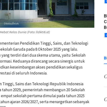
B
C
B
ebat Kelas Dunia (Foto: lldikti6.id)
menterian Pendidikan Tinggi, Sains, dan Teknologi
ekolah Garuda pada 8 Oktober 2025 yang lalu.
u yang terdiri dari dua skema utama, yaitu Sekolah
B
ormasi. Keduanya dirancang secara sinergis untuk
dkan keseimbangan akses pendidikan sekaligus
stasi di seluruh Indonesia.
Tinggi, Sains dan Teknologi Republik Indonesia
gga tahun 2029, pemerintah membangun 20 Sekolah
an empat sekolah pertama dimulai pada tahun 2025
tahun ajaran 2026/2027, serta menargetkan sebanyak