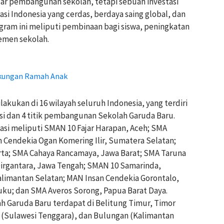
ar pembangunan sekolah, tetapi sebuah investasi
si Indonesia yang cerdas, berdaya saing global, dan
Program ini meliputi pembinaan bagi siswa, peningkatan
emen sekolah.
gkungan Ramah Anak
akukan di 16 wilayah seluruh Indonesia, yang terdiri
asi dan 4 titik pembangunan Sekolah Garuda Baru.
si meliputi SMAN 10 Fajar Harapan, Aceh; SMA
 Cendekia Ogan Komering Ilir, Sumatera Selatan;
ta; SMA Cahaya Rancamaya, Jawa Barat; SMA Taruna
irgantara, Jawa Tengah; SMAN 10 Samarinda,
limantan Selatan; MAN Insan Cendekia Gorontalo,
ku; dan SMA Averos Sorong, Papua Barat Daya.
 Garuda Baru terdapat di Belitung Timur, Timor
 (Sulawesi Tenggara), dan Bulungan (Kalimantan