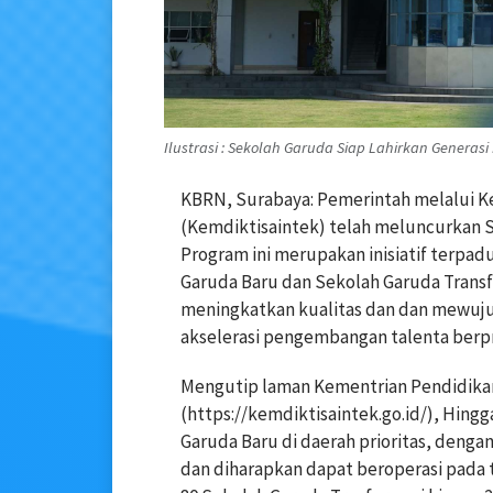
Ilustrasi : Sekolah Garuda Siap Lahirkan Generasi H
KBRN, Surabaya: Pemerintah melalui Ke
(Kemdiktisaintek) telah meluncurkan S
Program ini merupakan inisiatif terpad
Garuda Baru dan Sekolah Garuda Transf
meningkatkan kualitas dan dan mewuju
akselerasi pengembangan talenta berpre
Mengutip laman Kementrian Pendidikan 
(https://kemdiktisaintek.go.id/), Hin
Garuda Baru di daerah prioritas, deng
dan diharapkan dapat beroperasi pada 