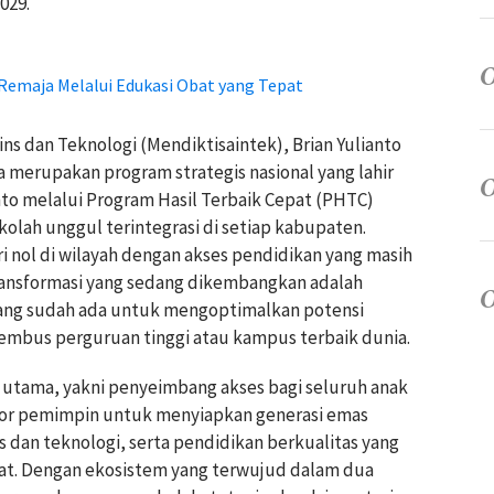
029.
Remaja Melalui Edukasi Obat yang Tepat
ns dan Teknologi (Mendiktisaintek), Brian Yulianto
erupakan program strategis nasional yang lahir
nto melalui Program Hasil Terbaik Cepat (PHTC)
lah unggul terintegrasi di setiap kabupaten.
i nol di wilayah dengan akses pendidikan yang masih
ransformasi yang sedang dikembangkan adalah
ang sudah ada untuk mengoptimalkan potensi
mbus perguruan tinggi atau kampus terbaik dunia.
ar utama, yakni penyeimbang akses bagi seluruh anak
ator pemimpin untuk menyiapkan generasi emas
s dan teknologi, serta pendidikan berkualitas yang
t. Dengan ekosistem yang terwujud dalam dua