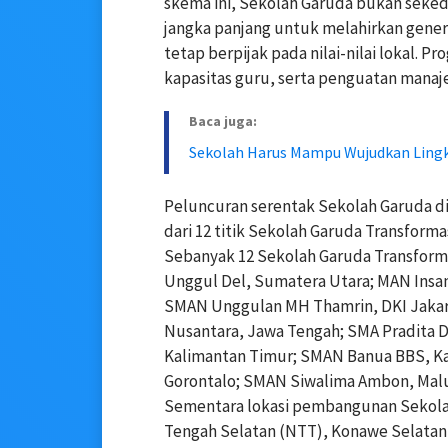
skema ini, Sekolah Garuda bukan seked
jangka panjang untuk melahirkan genera
tetap berpijak pada nilai-nilai lokal. 
kapasitas guru, serta penguatan manaj
Baca juga:
Sekolah Harus Mampu Wujudkan Lin
Peluncuran serentak Sekolah Garuda dil
dari 12 titik Sekolah Garuda Transform
Sebanyak 12 Sekolah Garuda Transforma
Unggul Del, Sumatera Utara; MAN Insan
SMAN Unggulan MH Thamrin, DKI Jakar
Nusantara, Jawa Tengah; SMA Pradita D
Kalimantan Timur; SMAN Banua BBS, Ka
Gorontalo; SMAN Siwalima Ambon, Malu
Sementara lokasi pembangunan Sekolah
Tengah Selatan (NTT), Konawe Selatan