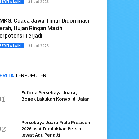
31 Jul 2026
BERITA LAIN
MKG: Cuaca Jawa Timur Didominasi
erah, Hujan Ringan Masih
erpotensi Terjadi
31 Jul 2026
BERITA LAIN
ERITA
TERPOPULER
Euforia Persebaya Juara,
01
Bonek Lakukan Konvoi di Jalan
Persebaya Juara Piala Presiden
02
2026 usai Tundukkan Persib
lewat Adu Penalti