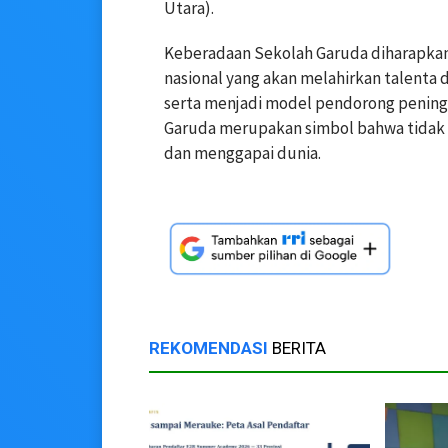
Utara).
Keberadaan Sekolah Garuda diharapkan
nasional yang akan melahirkan talenta d
serta menjadi model pendorong peningk
Garuda merupakan simbol bahwa tidak 
dan menggapai dunia.
REKOMENDASI
BERITA