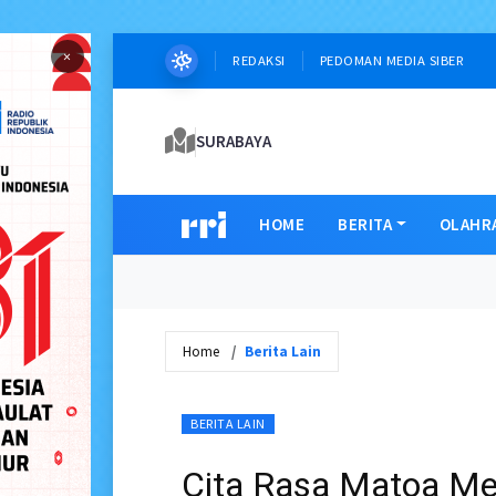
×
REDAKSI
PEDOMAN MEDIA SIBER
SURABAYA
HOME
BERITA
OLAHR
Home
Berita Lain
BERITA LAIN
Cita Rasa Matoa Me