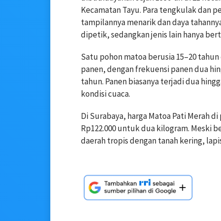
Kecamatan Tayu. Para tengkulak dan p
tampilannya menarik dan daya tahannya
dipetik, sedangkan jenis lain hanya bert
Satu pohon matoa berusia 15–20 tahun
panen, dengan frekuensi panen dua hing
tahun. Panen biasanya terjadi dua hing
kondisi cuaca.
Di Surabaya, harga Matoa Pati Merah di 
Rp122.000 untuk dua kilogram. Meski b
daerah tropis dengan tanah kering, lapi