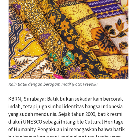
Kain Batik dengan beragam motif (Foto: Freepik)
KBRN, Surabaya : Batik bukan sekadar kain bercorak
indah, tetapi juga simbol identitas bangsa Indonesia
yang sudah mendunia. Sejak tahun 2009, batik resmi
diakui UNESCO sebagai Intangible Cultural Heritage
of Humanity. Pengakuan ini menegaskan bahwa batik
bukan hanya karya seni, melainkan juga tradisi yang