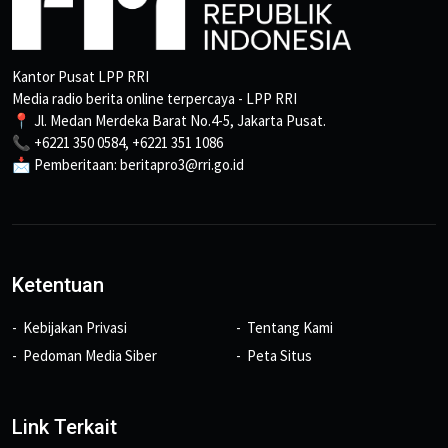
Kantor Pusat LPP RRI
Media radio berita online terpercaya - LPP RRI
📍 Jl. Medan Merdeka Barat No.4-5, Jakarta Pusat.
📞 +6221 350 0584, +6221 351 1086
📩 Pemberitaan: beritapro3@rri.go.id
Ketentuan
Kebijakan Privasi
Tentang Kami
Pedoman Media Siber
Peta Situs
Link Terkait