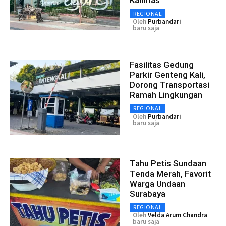
REGIONAL
Oleh
Purbandari
baru saja
Fasilitas Gedung
Parkir Genteng Kali,
Dorong Transportasi
Ramah Lingkungan
REGIONAL
Oleh
Purbandari
baru saja
Tahu Petis Sundaan
Tenda Merah, Favorit
Warga Undaan
Surabaya
REGIONAL
Oleh
Velda Arum Chandra
baru saja