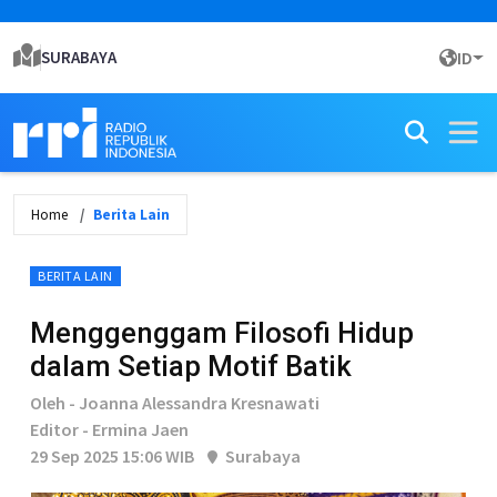
SURABAYA
ID
Home
Berita Lain
BERITA LAIN
Menggenggam Filosofi Hidup
dalam Setiap Motif Batik
Oleh - Joanna Alessandra Kresnawati
Editor - Ermina Jaen
29 Sep 2025 15:06 WIB
Surabaya