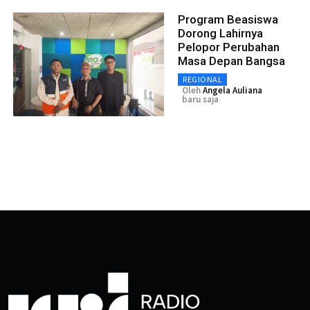
Program Beasiswa
Dorong Lahirnya
Pelopor Perubahan
Masa Depan Bangsa
REGIONAL
Oleh
Angela Auliana
baru saja