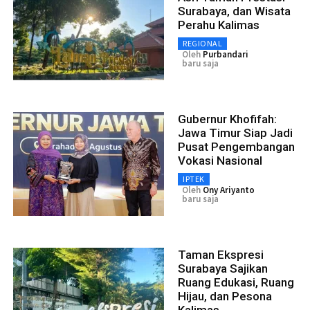
Surabaya, dan Wisata
Perahu Kalimas
REGIONAL
Oleh
Purbandari
baru saja
Gubernur Khofifah:
Jawa Timur Siap Jadi
Pusat Pengembangan
Vokasi Nasional
IPTEK
Oleh
Ony Ariyanto
baru saja
Taman Ekspresi
Surabaya Sajikan
Ruang Edukasi, Ruang
Hijau, dan Pesona
Kalimas