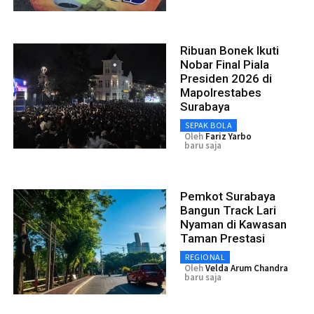
Ribuan Bonek Ikuti
Nobar Final Piala
Presiden 2026 di
Mapolrestabes
Surabaya
SEPAK BOLA
Oleh
Fariz Yarbo
baru saja
Pemkot Surabaya
Bangun Track Lari
Nyaman di Kawasan
Taman Prestasi
REGIONAL
Oleh
Velda Arum Chandra
baru saja