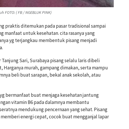
h FOTO: ( FB / NGEBLUK PINK)
ang praktis ditemukan pada pasar tradisional sampai
 manfaat untuk kesehatan. cita rasanya yang
ganya yg terjangkau membentuk pisang menjadi
a.
Tanjung Sari, Surabaya pisang selalu laris dibeli
umat, Harganya murah, gampang dimakan, serta mampu
nya beli buat sarapan, bekal anak sekolah, atau
m yg bermanfaat buat menjaga kesehatan jantung
dungan vitamin B6 pada dalamnya membantu
eratnya mendukung pencernaan yang sehat. Pisang
 memberi energi cepat, cocok buat mengganjal lapar