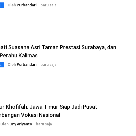
Oleh
Purbandari
baru saja
L
ti Suasana Asri Taman Prestasi Surabaya, dan
 Perahu Kalimas
Oleh
Purbandari
baru saja
L
r Khofifah: Jawa Timur Siap Jadi Pusat
bangan Vokasi Nasional
Oleh
Ony Ariyanto
baru saja