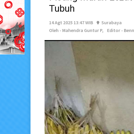
Tubuh
14 Agt 2025 13:47 WIB
Surabaya
Oleh - Mahendra Guntur P,
Editor - Be