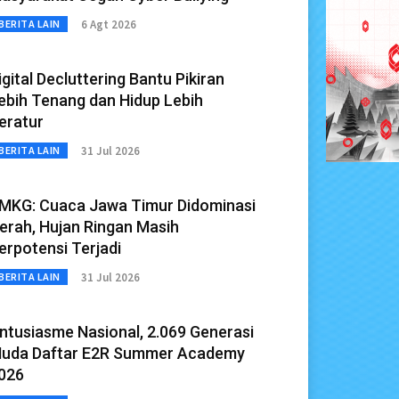
6 Agt 2026
BERITA LAIN
igital Decluttering Bantu Pikiran
ebih Tenang dan Hidup Lebih
eratur
31 Jul 2026
BERITA LAIN
MKG: Cuaca Jawa Timur Didominasi
erah, Hujan Ringan Masih
erpotensi Terjadi
31 Jul 2026
BERITA LAIN
ntusiasme Nasional, 2.069 Generasi
uda Daftar E2R Summer Academy
026