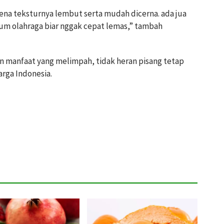
rena teksturnya lembut serta mudah dicerna. ada jua
um olahraga biar nggak cepat lemas,” tambah
an manfaat yang melimpah, tidak heran pisang tetap
rga Indonesia.