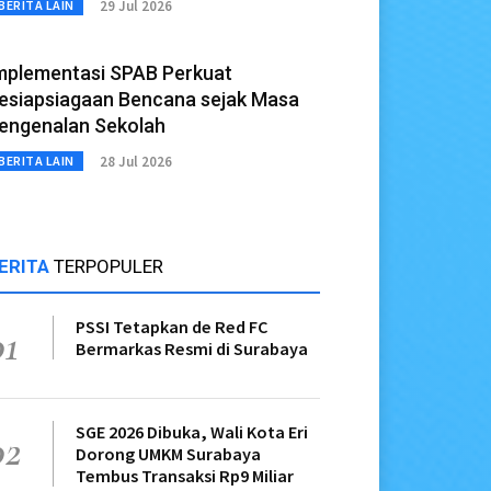
29 Jul 2026
BERITA LAIN
mplementasi SPAB Perkuat
esiapsiagaan Bencana sejak Masa
engenalan Sekolah
28 Jul 2026
BERITA LAIN
ERITA
TERPOPULER
PSSI Tetapkan de Red FC
01
Bermarkas Resmi di Surabaya
SGE 2026 Dibuka, Wali Kota Eri
02
Dorong UMKM Surabaya
Tembus Transaksi Rp9 Miliar