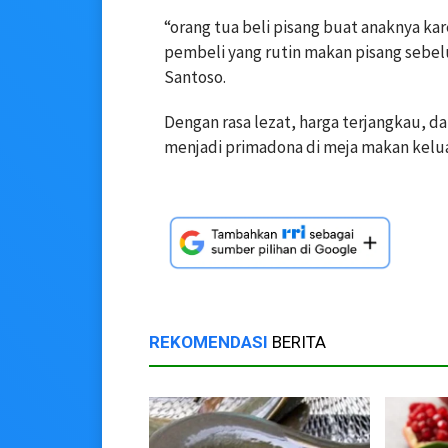
“orang tua beli pisang buat anaknya ka
pembeli yang rutin makan pisang sebel
Santoso.
Dengan rasa lezat, harga terjangkau, d
menjadi primadona di meja makan kelua
REKOMENDASI
BERITA