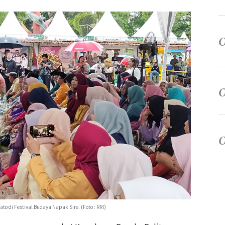
to di Festival Budaya Napak Sire. (Foto : RRI)