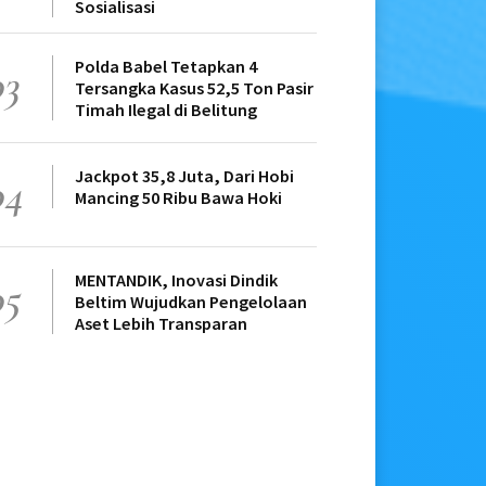
Sosialisasi
Polda Babel Tetapkan 4
03
Tersangka Kasus 52,5 Ton Pasir
Timah Ilegal di Belitung
Jackpot 35,8 Juta, Dari Hobi
04
Mancing 50 Ribu Bawa Hoki
MENTANDIK, Inovasi Dindik
05
Beltim Wujudkan Pengelolaan
Aset Lebih Transparan