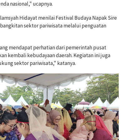
enda nasional," ucapnya.
Alamsyah Hidayat menilai Festival Budaya Napak Sire
bangkitan sektor pariwisata melalui penguatan
mang mendapat perhatian dari pemerintah pusat
an kembali kebudayaan daerah. Kegiatan ini juga
kung sektor pariwisata," katanya.