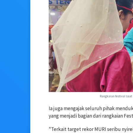
Rangkaian festival saat
Ia juga mengajak seluruh pihak mendu
yang menjadi bagian dari rangkaian Fest
"Terkait target rekor MURI seribu nyir