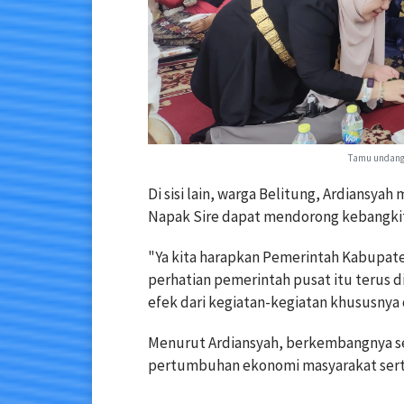
Tamu undangan
Di sisi lain, warga Belitung, Ardiansyah
Napak Sire dapat mendorong kebangkita
"Ya kita harapkan Pemerintah Kabupaten
perhatian pemerintah pusat itu terus d
efek dari kegiatan-kegiatan khususnya d
Menurut Ardiansyah, berkembangnya se
pertumbuhan ekonomi masyarakat sert