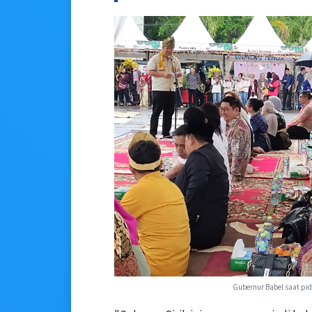
Gubernur Babel saat pida