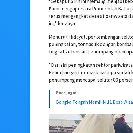
"Sekapur Sirih ini memang menjadi ke
Kami mengapresiasi Pemerintah Kabupa
terus mengangkat derajat pariwisata da
ini," katanya.
Menurut Hidayat, perkembangan sektor
peningkatan, termasuk dengan kembali
tingkat keterisian penumpang mencapai
"Dari sisi peningkatan sektor pariwisat
Penerbangan internasional juga sudah k
penumpang mencapai sekitar 80 persen,
Baca juga:
Bangka Tengah Memiliki 11 Desa Wis