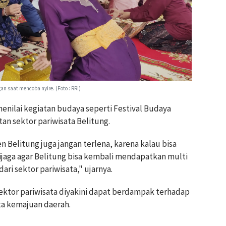
 saat mencoba nyire. (Foto : RRI)
 menilai kegiatan budaya seperti Festival Budaya
n sektor pariwisata Belitung.
 Belitung juga jangan terlena, karena kalau bisa
ijaga agar Belitung bisa kembali mendapatkan multi
ari sektor pariwisata," ujarnya.
ktor pariwisata diyakini dapat berdampak terhadap
a kemajuan daerah.