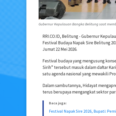
Gubernur Kepulauan Bangka Belitung saat membuka
RRI.CO.ID, Belitung - Gubernur Kepula
Festival Budaya Napak Sire Belitung 2
Jumat 22 Mei 2026.
Festival budaya yang mengusung konse
Sirih” tersebut masuk dalam daftar Kar
satu agenda nasional yang mewakili Pro
Dalam sambutannya, Hidayat mengapres
terus berupaya mengangkat sektor pari
Baca juga:
Festival Napak Sire 2026, Bupati: Pe