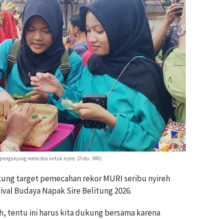
 pengunjung mencoba untuk nyire. (Foto : RRI)
kung target pemecahan rekor MURI seribu nyireh
ival Budaya Napak Sire Belitung 2026.
eh, tentu ini harus kita dukung bersama karena