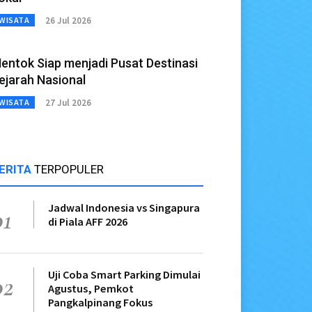
26 Jul 2026
WISATA
entok Siap menjadi Pusat Destinasi
ejarah Nasional
27 Jul 2026
WISATA
ERITA
TERPOPULER
Jadwal Indonesia vs Singapura
01
di Piala AFF 2026
Uji Coba Smart Parking Dimulai
02
Agustus, Pemkot
Pangkalpinang Fokus