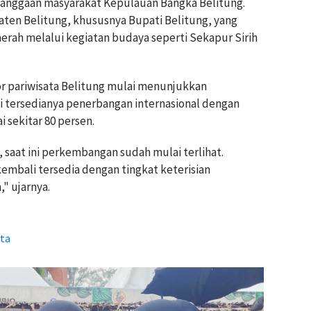
banggaan masyarakat Kepulauan Bangka Belitung.
ten Belitung, khususnya Bupati Belitung, yang
erah melalui kegiatan budaya seperti Sekapur Sirih
 pariwisata Belitung mulai menunjukkan
 tersedianya penerbangan internasional dengan
 sekitar 80 persen.
a, saat ini perkembangan sudah mulai terlihat.
embali tersedia dengan tingkat keterisian
" ujarnya.
ata