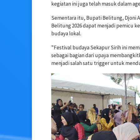
kegiatan ini juga telah masuk dalam ag
Sementara itu, Bupati Belitung, Djoni 
Belitung 2026 dapat menjadi pemicu ke
budaya lokal.
"Festival budaya Sekapur Sirih ini me
sebagai bagian dari upaya membangkitk
menjadi salah satu trigger untuk mendu