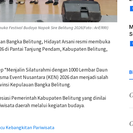
M
 Festival Budaya Napak Sire Belitung 2026(Foto : Arif/RRI)
S
uan Bangka Belitung, Hidayat Arsani resmi membuka
026 di Pantai Tanjung Pendam, Kabupaten Belitung,
p “Menjalin Silaturahmi dengan 1000 Lembar Daun
B
isma Event Nusantara (KEN) 2026 dan menjadi salah
vinsi Kepulauan Bangka Belitung.
iasi Pemerintah Kabupaten Belitung yang dinilai
wisata daerah melalui kegiatan budaya.
micu Kebangkitan Pariwisata