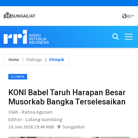
SUNGAILIAT
ID
Home
Olahraga
Olimpik
OLIMPIK
KONI Babel Taruh Harapan Besar
Musorkab Bangka Terselesaikan
Oleh - Ratna Agusari
Editor - Lalang Gumilang
10 Jan 2026 19:46 WIB
Sungailiat