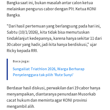
Bangka saat ini, bukan masalah antar calon ketua
melainkan pengurus cabor dengan Plt. Ketua KONI
Bangka.
"Dari hasil pertemuan yang berlangsung pada hari ini,
Sabtu (10/1/2026), kita tidak bisa memutuskan
tindaklanjut kedepannya, karena hanya sekitar 11 dari
30 cabor yang hadir, jadi kita hanya berdiskusi," ujar
Ricky kepada RRI.
Baca juga:
Sungailiat Triathlon 2026, Warga Berharap
Penyelenggara tak pilih 'Rute Sunyi'
Berdasar hasil diskusi, perwakilan dari 19 cabor hanya
menyampaikan, diantaranya penundaan Musorkab
cacat hukum dan meminta agar KONI provinsi
mengambil alih.