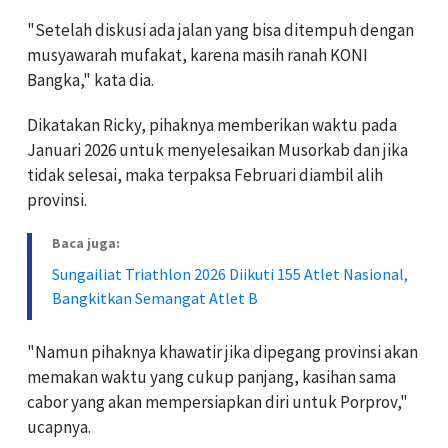
"Setelah diskusi ada jalan yang bisa ditempuh dengan
musyawarah mufakat, karena masih ranah KONI
Bangka," kata dia.
Dikatakan Ricky, pihaknya memberikan waktu pada
Januari 2026 untuk menyelesaikan Musorkab dan jika
tidak selesai, maka terpaksa Februari diambil alih
provinsi.
Baca juga:
Sungailiat Triathlon 2026 Diikuti 155 Atlet Nasional,
Bangkitkan Semangat Atlet B
"Namun pihaknya khawatir jika dipegang provinsi akan
memakan waktu yang cukup panjang, kasihan sama
cabor yang akan mempersiapkan diri untuk Porprov,"
ucapnya.