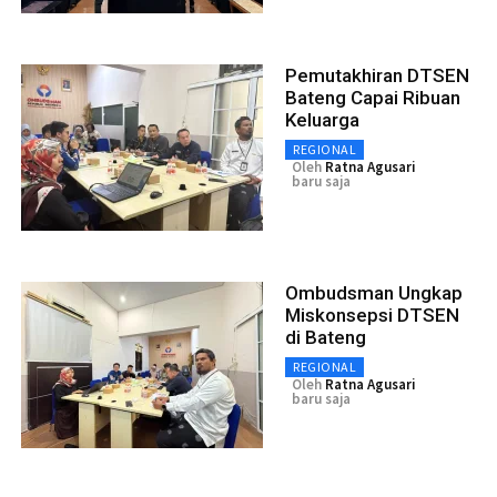
Pemutakhiran DTSEN
Bateng Capai Ribuan
Keluarga
REGIONAL
Oleh
Ratna Agusari
baru saja
Ombudsman Ungkap
Miskonsepsi DTSEN
di Bateng
REGIONAL
Oleh
Ratna Agusari
baru saja