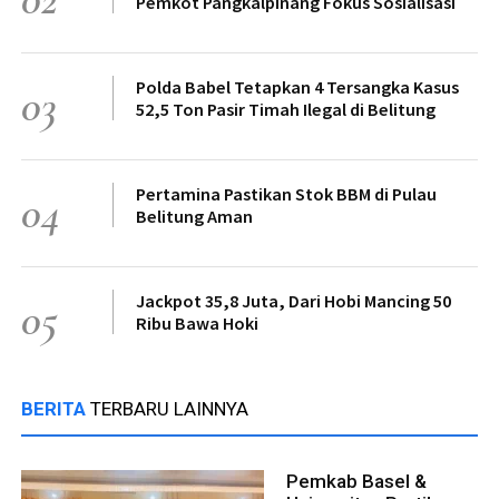
Pemkot Pangkalpinang Fokus Sosialisasi
Polda Babel Tetapkan 4 Tersangka Kasus
03
52,5 Ton Pasir Timah Ilegal di Belitung
Pertamina Pastikan Stok BBM di Pulau
04
Belitung Aman
Jackpot 35,8 Juta, Dari Hobi Mancing 50
05
Ribu Bawa Hoki
BERITA
TERBARU LAINNYA
Pemkab Basel &