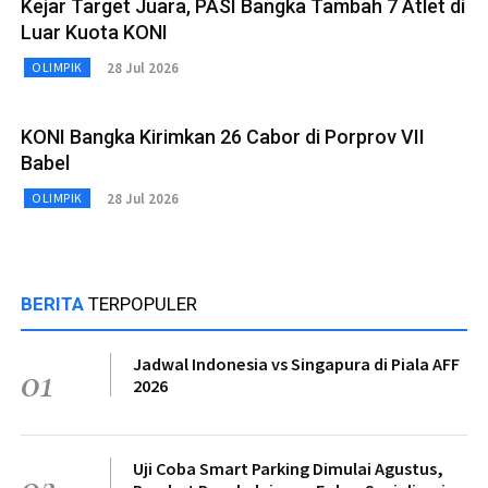
Kejar Target Juara, PASI Bangka Tambah 7 Atlet di
Luar Kuota KONI
28 Jul 2026
OLIMPIK
KONI Bangka Kirimkan 26 Cabor di Porprov VII
Babel
28 Jul 2026
OLIMPIK
BERITA
TERPOPULER
Jadwal Indonesia vs Singapura di Piala AFF
01
2026
Uji Coba Smart Parking Dimulai Agustus,
02