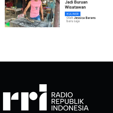
Jadi Buruan
Wisatawan
KULINER
Oleh
Jessica Barans
baru saja