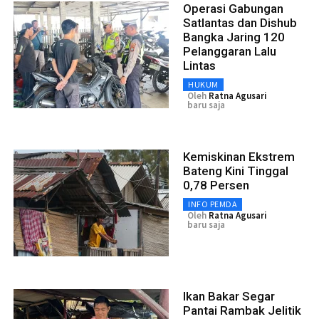
Operasi Gabungan
Satlantas dan Dishub
Bangka Jaring 120
Pelanggaran Lalu
Lintas
HUKUM
Oleh
Ratna Agusari
baru saja
Kemiskinan Ekstrem
Bateng Kini Tinggal
0,78 Persen
INFO PEMDA
Oleh
Ratna Agusari
baru saja
Ikan Bakar Segar
Pantai Rambak Jelitik