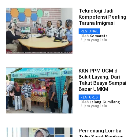
Teknologi Jadi
Kompetensi Penting
Taruna Imigrasi
REGIONAL
Oleh
Komareta
3 jam yang lalu
KKN PPM UGM di
Bukit Layang, Dari
Takut Buaya Sampai
Bazar UMKM
FEATURES
Oleh
Lalang Gumilang
3 jam yang lalu
Pemenang Lomba
Tulis Surat Bagikan