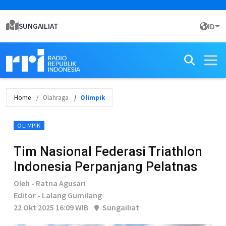
SUNGAILIAT
ID
Home
Olahraga
Olimpik
OLIMPIK
Tim Nasional Federasi Triathlon
Indonesia Perpanjang Pelatnas
Oleh - Ratna Agusari
Editor - Lalang Gumilang
22 Okt 2025 16:09 WIB
Sungailiat