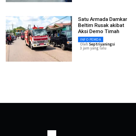
Satu Armada Damkar
Beltim Rusak akibat
Aksi Demo Timah
INFO PEMDA
Oleh
Septriyaningsi
3 jam yang lalu