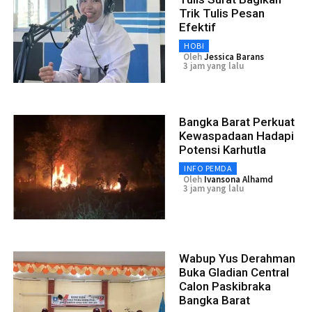
Trik Tulis Pesan
Efektif
HOBI
Oleh
Jessica Barans
3 jam yang lalu
Bangka Barat Perkuat
Kewaspadaan Hadapi
Potensi Karhutla
INFO PEMDA
Oleh
Ivansona Alhamd
3 jam yang lalu
Wabup Yus Derahman
Buka Gladian Central
Calon Paskibraka
Bangka Barat