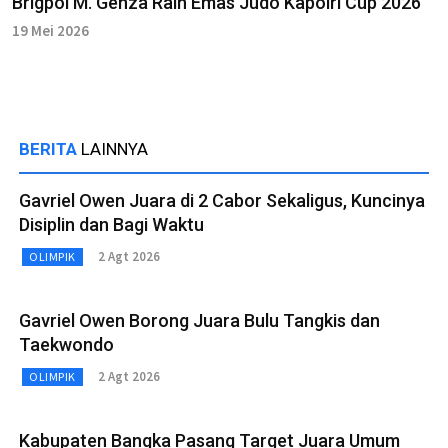
Brigpol M. Genza Raih Emas Judo Kapolri Cup 2026
19 Mei 2026
BERITA
LAINNYA
Gavriel Owen Juara di 2 Cabor Sekaligus, Kuncinya
Disiplin dan Bagi Waktu
2 Agt 2026
OLIMPIK
Gavriel Owen Borong Juara Bulu Tangkis dan
Taekwondo
2 Agt 2026
OLIMPIK
Kabupaten Bangka Pasang Target Juara Umum