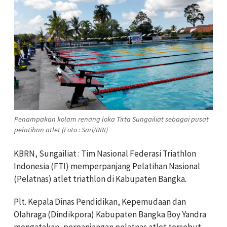
Penampakan kolam renang loka Tirta Sungailiat sebagai pusat
pelatihan atlet (Foto : Sari/RRI)
KBRN, Sungailiat : Tim Nasional Federasi Triathlon
Indonesia (FTI) memperpanjang Pelatihan Nasional
(Pelatnas) atlet triathlon di Kabupaten Bangka.
Plt. Kepala Dinas Pendidikan, Kepemudaan dan
Olahraga (Dindikpora) Kabupaten Bangka Boy Yandra
mengatakan, perpanjangan pelatnas atlet tersebut,