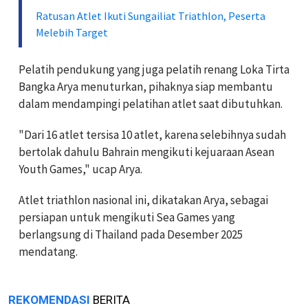
Ratusan Atlet Ikuti Sungailiat Triathlon, Peserta
Melebih Target
Pelatih pendukung yang juga pelatih renang Loka Tirta
Bangka Arya menuturkan, pihaknya siap membantu
dalam mendampingi pelatihan atlet saat dibutuhkan.
"Dari 16 atlet tersisa 10 atlet, karena selebihnya sudah
bertolak dahulu Bahrain mengikuti kejuaraan Asean
Youth Games," ucap Arya.
Atlet triathlon nasional ini, dikatakan Arya, sebagai
persiapan untuk mengikuti Sea Games yang
berlangsung di Thailand pada Desember 2025
mendatang.
REKOMENDASI
BERITA