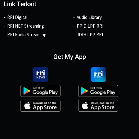
Link Terkait
RRI Digital
Audio Library
RRI NET Streaming
PPID LPP RRI
RRI Radio Streaming
JDIH LPP RRI
Get My App