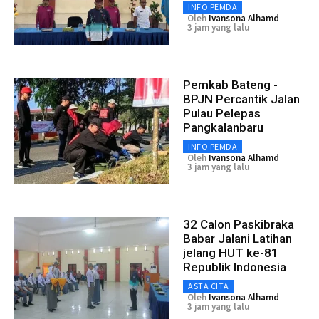
INFO PEMDA
Oleh
Ivansona Alhamd
3 jam yang lalu
Pemkab Bateng -
BPJN Percantik Jalan
Pulau Pelepas
Pangkalanbaru
INFO PEMDA
Oleh
Ivansona Alhamd
3 jam yang lalu
32 Calon Paskibraka
Babar Jalani Latihan
jelang HUT ke-81
Republik Indonesia
ASTA CITA
Oleh
Ivansona Alhamd
3 jam yang lalu