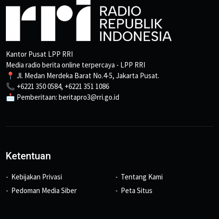
Kantor Pusat LPP RRI
Media radio berita online terpercaya - LPP RRI
📍 Jl. Medan Merdeka Barat No.4-5, Jakarta Pusat.
📞 +6221 350 0584, +6221 351 1086
📩 Pemberitaan: beritapro3@rri.go.id
Ketentuan
Kebijakan Privasi
Tentang Kami
Pedoman Media Siber
Peta Situs