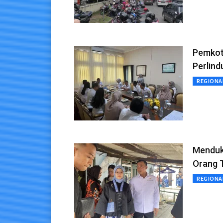
Pemkot
Perlind
REGIONA
Menduk
Orang 
REGIONA