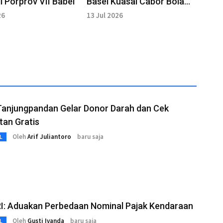
i Porprov VII Babel
Basel Kuasai Cabor Bola
Voli
26
13 Jul 2026
Tanjungpandan Gelar Donor Darah dan Cek
tan Gratis
Oleh
Arif Juliantoro
baru saja
L
RI: Aduakan Perbedaan Nominal Pajak Kendaraan
Oleh
Gusti Ivanda
baru saja
L