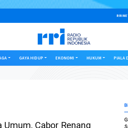
RRINE
AGA
GAYA HIDUP
EKONOMI
HUKUM
PIALA 
B
G
ra Umum, Cabor Renang
S